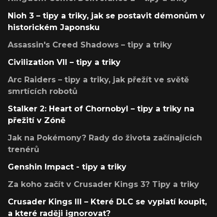
Nioh 3 – tipy a triky, jak se postavit démonům v
historickém Japonsku
Assassin's Creed Shadows – tipy a triky
Civilization VII – tipy a triky
Arc Raiders – tipy a triky, jak přežít ve světě
smrtících robotů
Stalker 2: Heart of Chornobyl – tipy a triky na
přežití v Zóně
Jak na Pokémony? Rady do života začínajících
trenérů
Genshin Impact - tipy a triky
Za koho začít v Crusader Kings 3? Tipy a triky
Crusader Kings III – Které DLC se vyplatí koupit,
a které raději ignorovat?