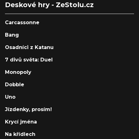
Deskové hry - ZeStolu.cz
Carcassonne
Bang
Osadníci z Katanu
7 divů světa: Duel
Monopoly
Dobble
Uno
Jízdenky, prosím!
Krycí jména
Na křídlech