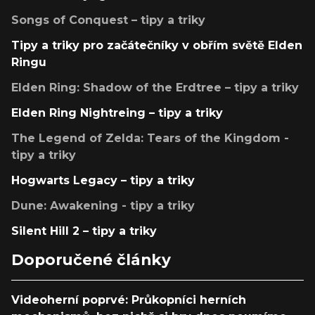
Songs of Conquest – tipy a triky
Tipy a triky pro začátečníky v obřím světě Elden
Ringu
Elden Ring: Shadow of the Erdtree – tipy a triky
Elden Ring Nightreing – tipy a triky
The Legend of Zelda: Tears of the Kingdom -
tipy a triky
Hogwarts Legacy – tipy a triky
Dune: Awakening - tipy a triky
Silent Hill 2 – tipy a triky
Doporučené články
Videoherní poprvé: Průkopníci herních