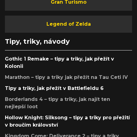
Gran Turismo
Legend of Zelda
Tipy, triky, návody
Gothic 1 Remake – tipy a triky, jak přežít v
Kolonii
Marathon – tipy a triky jak přežít na Tau Ceti IV
Tipy a triky, jak přežít v Battlefieldu 6
Borderlands 4 – tipy a triky, jak najít ten
nejlepší loot
Hollow Knight: Silksong – tipy a triky pro přežití
v broučím království
Kingdom Come: Deliverance 2 – tipy a triky