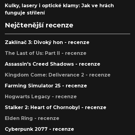
Kulky, lasery i optické klamy: Jak ve hrách
funguje střílení
Nejčtenější recenze
Zaklínač 3: Divoký hon - recenze
The Last of Us: Part II - recenze
Assassin's Creed Shadows - recenze
Kingdom Come: Deliverance 2 - recenze
Farming Simulator 25 - recenze
Hogwarts Legacy - recenze
Stalker 2: Heart of Chornobyl - recenze
Elden Ring - recenze
Cyberpunk 2077 - recenze