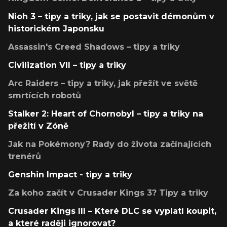
Nioh 3 – tipy a triky, jak se postavit démonům v
historickém Japonsku
Assassin's Creed Shadows – tipy a triky
Civilization VII – tipy a triky
Arc Raiders – tipy a triky, jak přežít ve světě
smrtících robotů
Stalker 2: Heart of Chornobyl – tipy a triky na
přežití v Zóně
Jak na Pokémony? Rady do života začínajících
trenérů
Genshin Impact - tipy a triky
Za koho začít v Crusader Kings 3? Tipy a triky
Crusader Kings III – Které DLC se vyplatí koupit,
a které raději ignorovat?