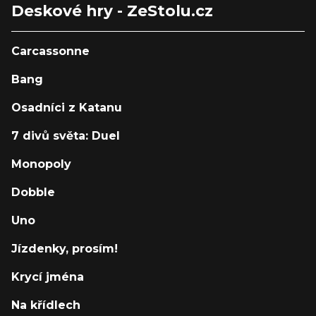
Deskové hry - ZeStolu.cz
Carcassonne
Bang
Osadníci z Katanu
7 divů světa: Duel
Monopoly
Dobble
Uno
Jízdenky, prosím!
Krycí jména
Na křídlech