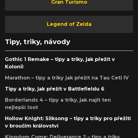
Gran Turismo
Legend of Zelda
Tipy, triky, návody
Gothic 1 Remake – tipy a triky, jak přežít v
Kolonii
Marathon – tipy a triky jak přežít na Tau Ceti IV
Tipy a triky, jak přežít v Battlefieldu 6
Borderlands 4 – tipy a triky, jak najít ten
nejlepší loot
Hollow Knight: Silksong – tipy a triky pro přežití
v broučím království
Kingdom Come: Deliverance 2 – tipy a triky