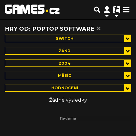
×
HRY OD: POPTOP SOFTWARE
SWITCH
ŽÁNR
2004
MĚSÍC
HODNOCENÍ
Žádné výsledky