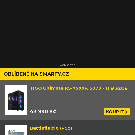
OBLÍBENÉ NA SMARTY.CZ
TIGO Ultimate R5-7500F, 5070 - 1TB 32GB
43 990 KČ
KOUPIT
Battlefield 6 (PS5)