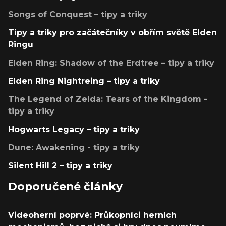
Songs of Conquest – tipy a triky
Tipy a triky pro začátečníky v obřím světě Elden
Ringu
Elden Ring: Shadow of the Erdtree – tipy a triky
Elden Ring Nightreing – tipy a triky
The Legend of Zelda: Tears of the Kingdom -
tipy a triky
Hogwarts Legacy – tipy a triky
Dune: Awakening - tipy a triky
Silent Hill 2 – tipy a triky
Doporučené články
Videoherní poprvé: Průkopníci herních