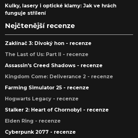
Kulky, lasery i optické klamy: Jak ve hrách
funguje střílení
Nejčtenější recenze
Zaklínač 3: Divoký hon - recenze
The Last of Us: Part II - recenze
Assassin's Creed Shadows - recenze
Kingdom Come: Deliverance 2 - recenze
Farming Simulator 25 - recenze
Hogwarts Legacy - recenze
Stalker 2: Heart of Chornobyl - recenze
Elden Ring - recenze
Cyberpunk 2077 - recenze