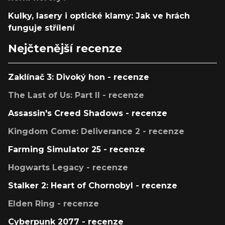
Kulky, lasery i optické klamy: Jak ve hrách
funguje střílení
Nejčtenější recenze
Zaklínač 3: Divoký hon - recenze
The Last of Us: Part II - recenze
Assassin's Creed Shadows - recenze
Kingdom Come: Deliverance 2 - recenze
Farming Simulator 25 - recenze
Hogwarts Legacy - recenze
Stalker 2: Heart of Chornobyl - recenze
Elden Ring - recenze
Cyberpunk 2077 - recenze