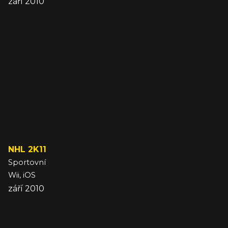
září 2010
NHL 2K11
Sportovní
Wii, iOS
září 2010