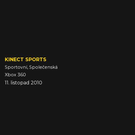
KINECT SPORTS
Sportovní, Společenská
Xbox 360
11. listopad 2010