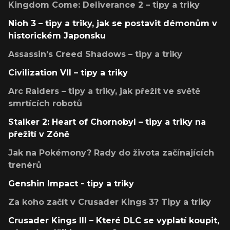
Kingdom Come: Deliverance 2 – tipy a triky
Nioh 3 – tipy a triky, jak se postavit démonům v
historickém Japonsku
Assassin's Creed Shadows – tipy a triky
Civilization VII – tipy a triky
Arc Raiders – tipy a triky, jak přežít ve světě
smrtících robotů
Stalker 2: Heart of Chornobyl – tipy a triky na
přežití v Zóně
Jak na Pokémony? Rady do života začínajících
trenérů
Genshin Impact - tipy a triky
Za koho začít v Crusader Kings 3? Tipy a triky
Crusader Kings III – Které DLC se vyplatí koupit,