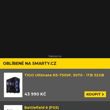
OBLÍBENÉ NA SMARTY.CZ
TIGO Ultimate R5-7500F, 5070 - 1TB 32GB
43 990 KČ
KOUPIT
Battlefield 6 (PS5)