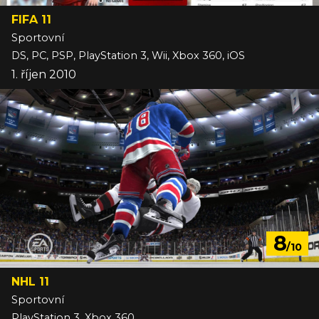
FIFA 11
Sportovní
DS, PC, PSP, PlayStation 3, Wii, Xbox 360, iOS
1. říjen 2010
8
/10
NHL 11
Sportovní
PlayStation 3, Xbox 360