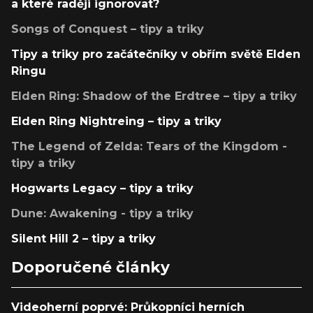
a které raději ignorovat?
Songs of Conquest – tipy a triky
Tipy a triky pro začátečníky v obřím světě Elden
Ringu
Elden Ring: Shadow of the Erdtree – tipy a triky
Elden Ring Nightreing – tipy a triky
The Legend of Zelda: Tears of the Kingdom -
tipy a triky
Hogwarts Legacy – tipy a triky
Dune: Awakening - tipy a triky
Silent Hill 2 – tipy a triky
Doporučené články
Videoherní poprvé: Průkopníci herních