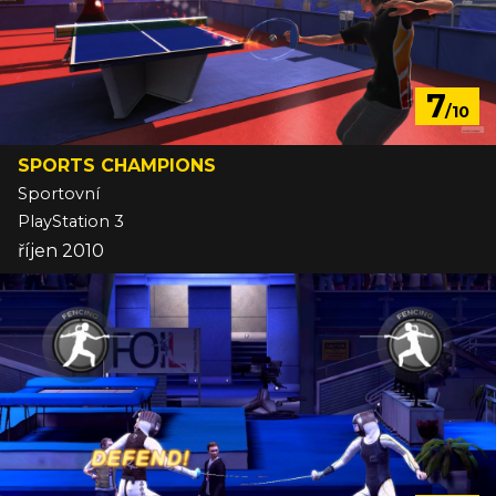
7
/10
SPORTS CHAMPIONS
Sportovní
PlayStation 3
říjen 2010