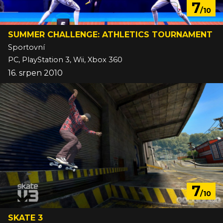
7
/10
SUMMER CHALLENGE: ATHLETICS TOURNAMENT
Sportovní
PC, PlayStation 3, Wii, Xbox 360
16. srpen 2010
7
/10
SKATE 3