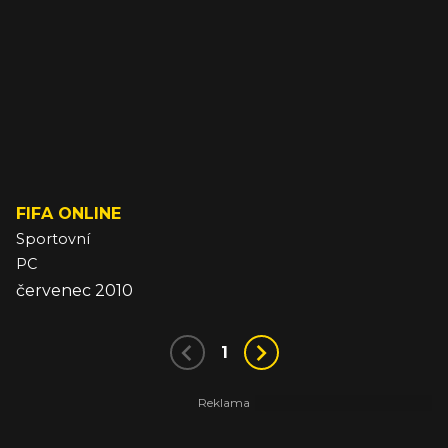
FIFA ONLINE
Sportovní
PC
červenec 2010
1