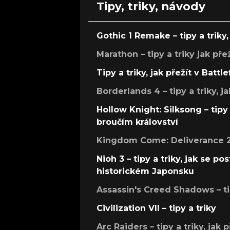
Tipy, triky, návody
Gothic 1 Remake – tipy a triky, 
Marathon – tipy a triky jak pře
Tipy a triky, jak přežít v Battle
Borderlands 4 – tipy a triky, ja
Hollow Knight: Silksong – tipy 
broučím království
Kingdom Come: Deliverance 2 –
Nioh 3 – tipy a triky, jak se 
historickém Japonsku
Assassin's Creed Shadows – ti
Civilization VII – tipy a triky
Arc Raiders – tipy a triky, jak 