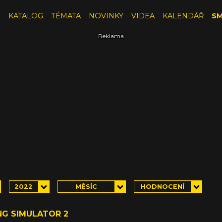
E
KATALOG
TÉMATA
NOVINKY
VIDEA
KALENDÁŘ
SM
2022
MĚSÍC
HODNOCENÍ
NG SIMULATOR 2