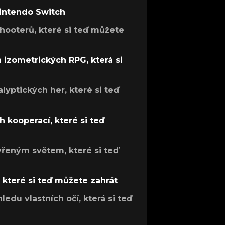
Nintendo Switch
hooterů, které si teď můžete
h izometrických RPG, která si
lyptických her, které si teď
 kooperací, které si teď
evřeným světem, které si teď
, které si teď můžete zahrát
ledu vlastních očí, která si teď