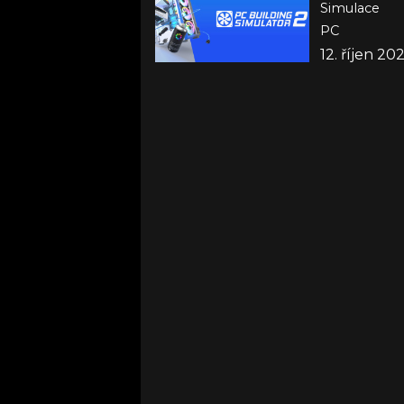
Simulace
PC
12. říjen 20