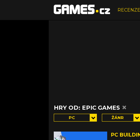
RECENZ
×
HRY OD: EPIC GAMES
PC
ŽÁNR
PC BUILDI