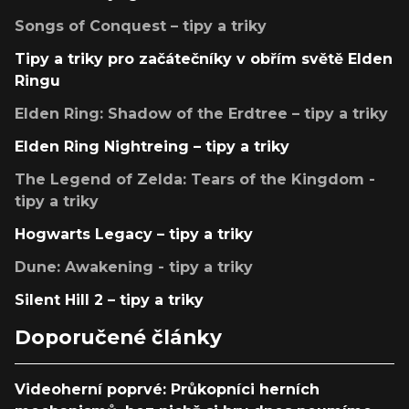
Songs of Conquest – tipy a triky
Tipy a triky pro začátečníky v obřím světě Elden
Ringu
Elden Ring: Shadow of the Erdtree – tipy a triky
Elden Ring Nightreing – tipy a triky
The Legend of Zelda: Tears of the Kingdom -
tipy a triky
Hogwarts Legacy – tipy a triky
Dune: Awakening - tipy a triky
Silent Hill 2 – tipy a triky
Doporučené články
Videoherní poprvé: Průkopníci herních