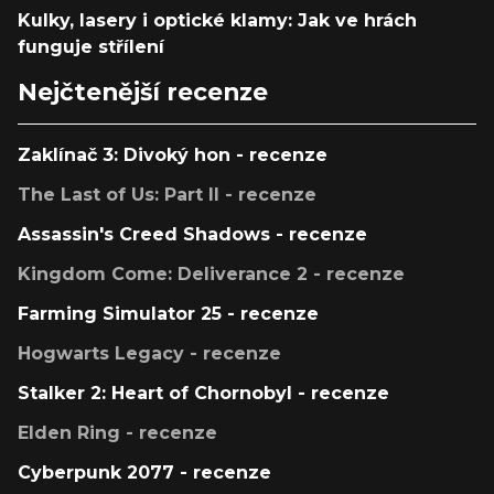
Kulky, lasery i optické klamy: Jak ve hrách
funguje střílení
Nejčtenější recenze
Zaklínač 3: Divoký hon - recenze
The Last of Us: Part II - recenze
Assassin's Creed Shadows - recenze
Kingdom Come: Deliverance 2 - recenze
Farming Simulator 25 - recenze
Hogwarts Legacy - recenze
Stalker 2: Heart of Chornobyl - recenze
Elden Ring - recenze
Cyberpunk 2077 - recenze