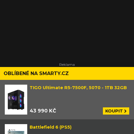
OBLÍBENÉ NA SMARTY.CZ
TIGO Ultimate R5-7500F, 5070 - 1TB 32GB
43 990 KČ
KOUPIT
Battlefield 6 (PS5)