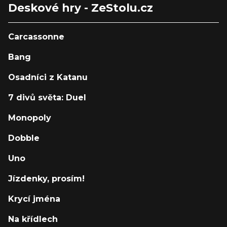
Deskové hry - ZeStolu.cz
Carcassonne
Bang
Osadníci z Katanu
7 divů světa: Duel
Monopoly
Dobble
Uno
Jízdenky, prosím!
Krycí jména
Na křídlech