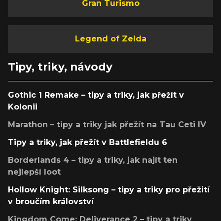
Gran Turismo
Legend of Zelda
Tipy, triky, návody
Gothic 1 Remake – tipy a triky, jak přežít v
Kolonii
Marathon – tipy a triky jak přežít na Tau Ceti IV
Tipy a triky, jak přežít v Battlefieldu 6
Borderlands 4 – tipy a triky, jak najít ten
nejlepší loot
Hollow Knight: Silksong – tipy a triky pro přežití
v broučím království
Kingdom Come: Deliverance 2 – tipy a triky