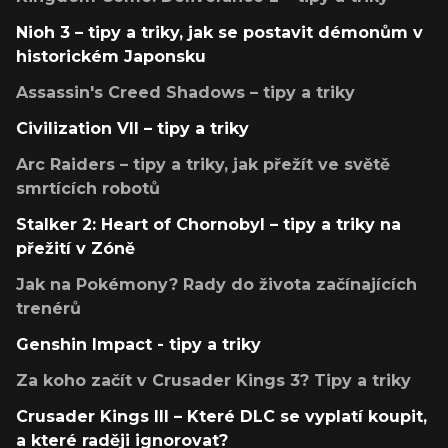
Nioh 3 – tipy a triky, jak se postavit démonům v
historickém Japonsku
Assassin's Creed Shadows – tipy a triky
Civilization VII – tipy a triky
Arc Raiders – tipy a triky, jak přežít ve světě
smrtících robotů
Stalker 2: Heart of Chornobyl – tipy a triky na
přežití v Zóně
Jak na Pokémony? Rady do života začínajících
trenérů
Genshin Impact - tipy a triky
Za koho začít v Crusader Kings 3? Tipy a triky
Crusader Kings III – Které DLC se vyplatí koupit,
a které raději ignorovat?