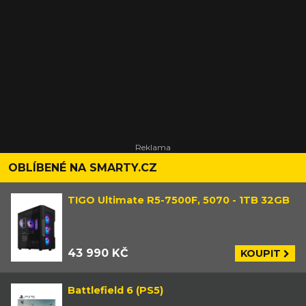
OBLÍBENÉ NA SMARTY.CZ
TIGO Ultimate R5-7500F, 5070 - 1TB 32GB
43 990 KČ
KOUPIT
Battlefield 6 (PS5)