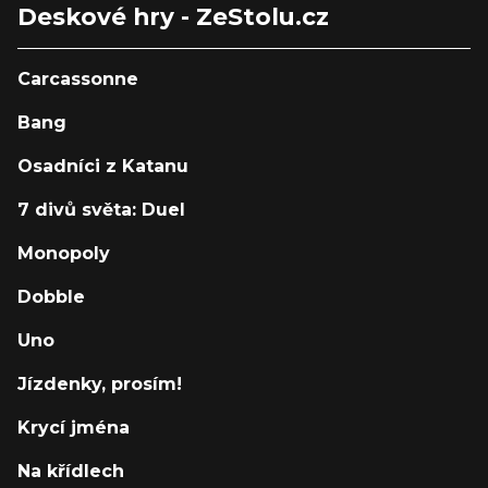
Deskové hry - ZeStolu.cz
Carcassonne
Bang
Osadníci z Katanu
7 divů světa: Duel
Monopoly
Dobble
Uno
Jízdenky, prosím!
Krycí jména
Na křídlech