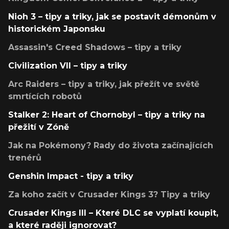
Nioh 3 – tipy a triky, jak se postavit démonům v
historickém Japonsku
Assassin's Creed Shadows – tipy a triky
Civilization VII – tipy a triky
Arc Raiders – tipy a triky, jak přežít ve světě
smrtících robotů
Stalker 2: Heart of Chornobyl – tipy a triky na
přežití v Zóně
Jak na Pokémony? Rady do života začínajících
trenérů
Genshin Impact - tipy a triky
Za koho začít v Crusader Kings 3? Tipy a triky
Crusader Kings III – Které DLC se vyplatí koupit,
a které raději ignorovat?