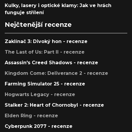
Kulky, lasery i optické klamy: Jak ve hrách
funguje střílení
Nejčtenější recenze
Zaklínač 3: Divoký hon - recenze
The Last of Us: Part II - recenze
Assassin's Creed Shadows - recenze
Kingdom Come: Deliverance 2 - recenze
Farming Simulator 25 - recenze
Hogwarts Legacy - recenze
Stalker 2: Heart of Chornobyl - recenze
Elden Ring - recenze
Cyberpunk 2077 - recenze