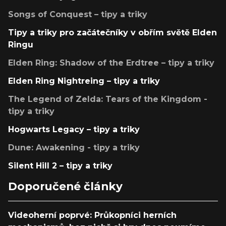
Songs of Conquest – tipy a triky
Tipy a triky pro začátečníky v obřím světě Elden
Ringu
Elden Ring: Shadow of the Erdtree – tipy a triky
Elden Ring Nightreing – tipy a triky
The Legend of Zelda: Tears of the Kingdom -
tipy a triky
Hogwarts Legacy – tipy a triky
Dune: Awakening - tipy a triky
Silent Hill 2 – tipy a triky
Doporučené články
Videoherní poprvé: Průkopníci herních