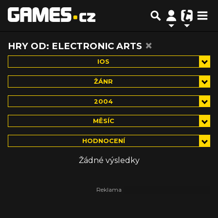
×
HRY OD: ELECTRONIC ARTS
IOS
ŽÁNR
2004
MĚSÍC
HODNOCENÍ
Žádné výsledky