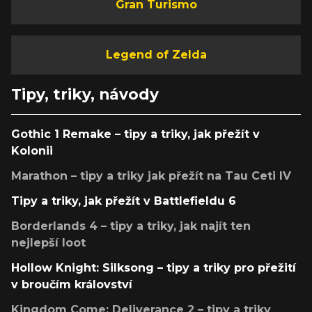
Gran Turismo
Legend of Zelda
Tipy, triky, návody
Gothic 1 Remake – tipy a triky, jak přežít v
Kolonii
Marathon – tipy a triky jak přežít na Tau Ceti IV
Tipy a triky, jak přežít v Battlefieldu 6
Borderlands 4 – tipy a triky, jak najít ten
nejlepší loot
Hollow Knight: Silksong – tipy a triky pro přežití
v broučím království
Kingdom Come: Deliverance 2 – tipy a triky