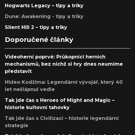
Hogwarts Legacy – tipy a triky
Dune: Awakening - tipy a triky
Silent Hill 2 – tipy a triky
Doporučené články
Videoherní poprvé: Průkopníci herních
mechanismů, bez nichž si hry dnes neumíme
představit
Hideo Kodžima: Legendární vývojář, který 40
let nešlápnul vedle
Tak jde čas s Heroes of Might and Magic –
historie kultovní tahovky
Tak jde čas s Civilizací – historie legendární
strategie