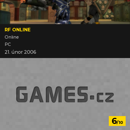
RF ONLINE
Online
PC
21. únor 2006
6
/10