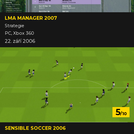
LMA MANAGER 2007
Strategie
PC, Xbox 360
22. září 2006
5
/10
SENSIBLE SOCCER 2006