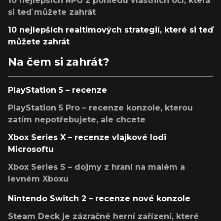
10 nejlepších RPG z pohledu vlastních očí, která
si teď můžete zahrát
10 nejlepších realtimových strategií, které si teď
můžete zahrát
Na čem si zahrát?
PlayStation 5 – recenze
PlayStation 5 Pro – recenze konzole, kterou
zatím nepotřebujete, ale chcete
Xbox Series X – recenze vlajkové lodi
Microsoftu
Xbox Series S – dojmy z hraní na malém a
levném Xboxu
Nintendo Switch 2 – recenze nové konzole
Steam Deck je zázračné herní zařízení, které