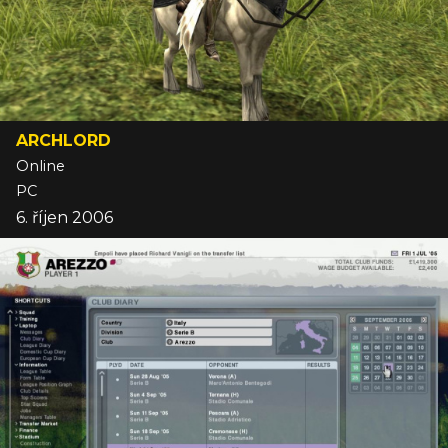
ARCHLORD
Online
PC
6. říjen 2006