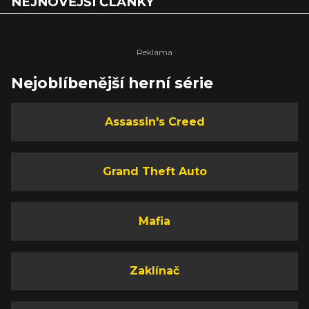
NEJNOVĚJŠÍ ČLÁNKY
Nejoblíbenější herní série
Assassin's Creed
Grand Theft Auto
Mafia
Zaklínač