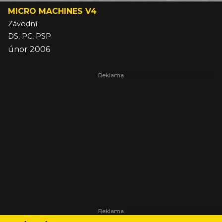
MICRO MACHINES V4
Závodní
DS, PC, PSP
únor 2006