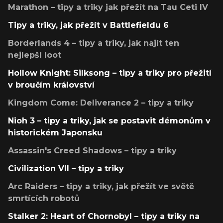
Marathon – tipy a triky jak přežít na Tau Ceti IV
Tipy a triky, jak přežít v Battlefieldu 6
Borderlands 4 – tipy a triky, jak najít ten
nejlepší loot
Hollow Knight: Silksong – tipy a triky pro přežití
v broučím království
Kingdom Come: Deliverance 2 – tipy a triky
Nioh 3 – tipy a triky, jak se postavit démonům v
historickém Japonsku
Assassin's Creed Shadows – tipy a triky
Civilization VII – tipy a triky
Arc Raiders – tipy a triky, jak přežít ve světě
smrtících robotů
Stalker 2: Heart of Chornobyl – tipy a triky na