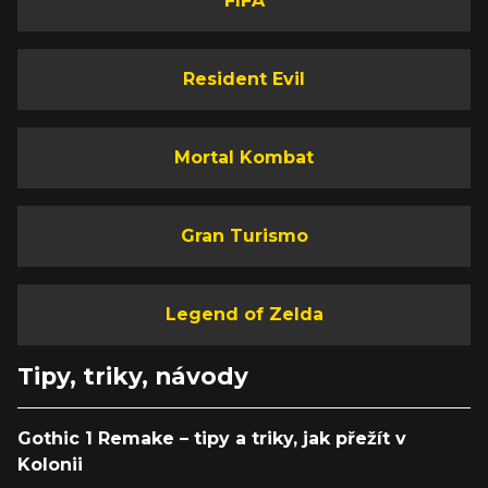
FIFA
Resident Evil
Mortal Kombat
Gran Turismo
Legend of Zelda
Tipy, triky, návody
Gothic 1 Remake – tipy a triky, jak přežít v
Kolonii