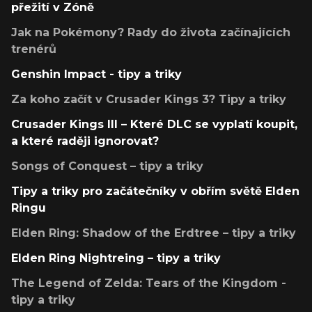
přežití v Zóně
Jak na Pokémony? Rady do života začínajících
trenérů
Genshin Impact - tipy a triky
Za koho začít v Crusader Kings 3? Tipy a triky
Crusader Kings III – Které DLC se vyplatí koupit,
a které raději ignorovat?
Songs of Conquest – tipy a triky
Tipy a triky pro začátečníky v obřím světě Elden
Ringu
Elden Ring: Shadow of the Erdtree – tipy a triky
Elden Ring Nightreing – tipy a triky
The Legend of Zelda: Tears of the Kingdom -
tipy a triky