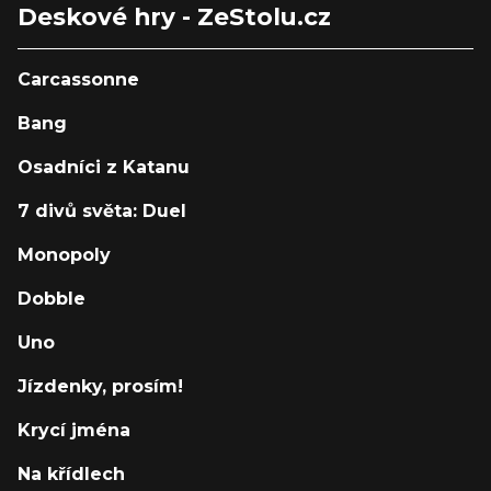
Deskové hry - ZeStolu.cz
Carcassonne
Bang
Osadníci z Katanu
7 divů světa: Duel
Monopoly
Dobble
Uno
Jízdenky, prosím!
Krycí jména
Na křídlech