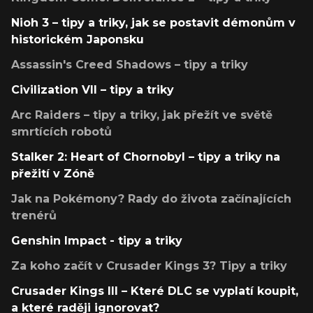
Nioh 3 – tipy a triky, jak se postavit démonům v
historickém Japonsku
Assassin's Creed Shadows – tipy a triky
Civilization VII – tipy a triky
Arc Raiders – tipy a triky, jak přežít ve světě
smrtících robotů
Stalker 2: Heart of Chornobyl – tipy a triky na
přežití v Zóně
Jak na Pokémony? Rady do života začínajících
trenérů
Genshin Impact - tipy a triky
Za koho začít v Crusader Kings 3? Tipy a triky
Crusader Kings III – Které DLC se vyplatí koupit,
a které raději ignorovat?