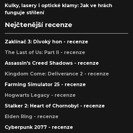
Kulky, lasery i optické klamy: Jak ve hrách
funguje střílení
Nejčtenější recenze
Zaklínač 3: Divoký hon - recenze
The Last of Us: Part II - recenze
Assassin's Creed Shadows - recenze
Kingdom Come: Deliverance 2 - recenze
Farming Simulator 25 - recenze
Hogwarts Legacy - recenze
Stalker 2: Heart of Chornobyl - recenze
Elden Ring - recenze
Cyberpunk 2077 - recenze