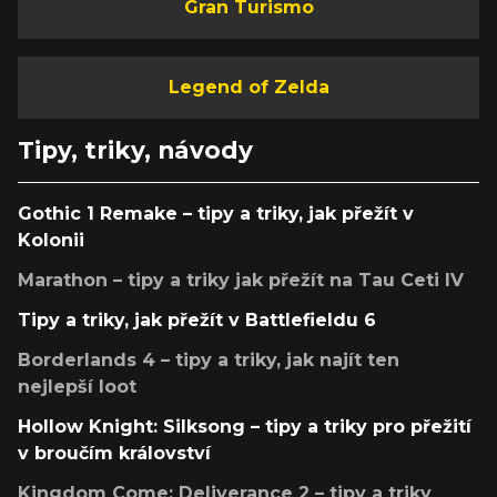
Gran Turismo
Legend of Zelda
Tipy, triky, návody
Gothic 1 Remake – tipy a triky, jak přežít v
Kolonii
Marathon – tipy a triky jak přežít na Tau Ceti IV
Tipy a triky, jak přežít v Battlefieldu 6
Borderlands 4 – tipy a triky, jak najít ten
nejlepší loot
Hollow Knight: Silksong – tipy a triky pro přežití
v broučím království
Kingdom Come: Deliverance 2 – tipy a triky