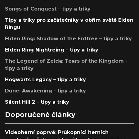
Songs of Conquest – tipy a triky
Tipy a triky pro začátečníky v obřím světě Elden
Ringu
Elden Ring: Shadow of the Erdtree – tipy a triky
Elden Ring Nightreing – tipy a triky
The Legend of Zelda: Tears of the Kingdom -
tipy a triky
Hogwarts Legacy – tipy a triky
Dune: Awakening - tipy a triky
Silent Hill 2 – tipy a triky
Doporučené články
Videoherní poprvé: Průkopníci herních