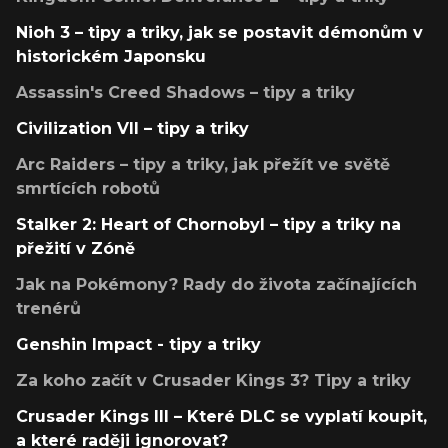
Nioh 3 – tipy a triky, jak se postavit démonům v
historickém Japonsku
Assassin's Creed Shadows – tipy a triky
Civilization VII – tipy a triky
Arc Raiders – tipy a triky, jak přežít ve světě
smrtících robotů
Stalker 2: Heart of Chornobyl – tipy a triky na
přežití v Zóně
Jak na Pokémony? Rady do života začínajících
trenérů
Genshin Impact - tipy a triky
Za koho začít v Crusader Kings 3? Tipy a triky
Crusader Kings III – Které DLC se vyplatí koupit,
a které raději ignorovat?