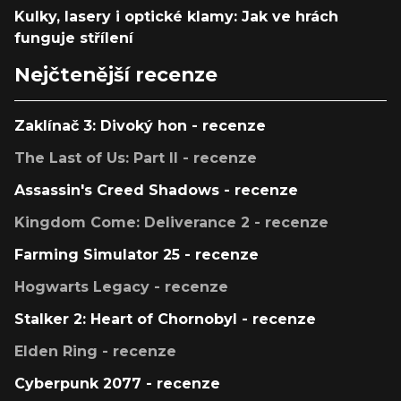
Kulky, lasery i optické klamy: Jak ve hrách
funguje střílení
Nejčtenější recenze
Zaklínač 3: Divoký hon - recenze
The Last of Us: Part II - recenze
Assassin's Creed Shadows - recenze
Kingdom Come: Deliverance 2 - recenze
Farming Simulator 25 - recenze
Hogwarts Legacy - recenze
Stalker 2: Heart of Chornobyl - recenze
Elden Ring - recenze
Cyberpunk 2077 - recenze