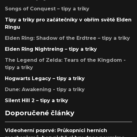
Songs of Conquest – tipy a triky
Tipy a triky pro začátečníky v obřím světě Elden
Ringu
Elden Ring: Shadow of the Erdtree – tipy a triky
Elden Ring Nightreing – tipy a triky
The Legend of Zelda: Tears of the Kingdom -
tipy a triky
Hogwarts Legacy – tipy a triky
Dune: Awakening - tipy a triky
Silent Hill 2 – tipy a triky
Doporučené články
Videoherní poprvé: Průkopníci herních