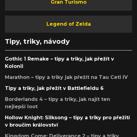
Gran Turismo
Legend of Zelda
Tipy, triky, návody
Gothic 1 Remake – tipy a triky, jak přežít v
Kolonii
Marathon – tipy a triky jak přežít na Tau Ceti IV
Tipy a triky, jak přežít v Battlefieldu 6
Borderlands 4 – tipy a triky, jak najít ten
nejlepší loot
Hollow Knight: Silksong – tipy a triky pro přežití
v broučím království
Kingdom Come: Deliverance 2 – tipy a triky