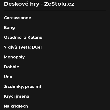
Deskové hry - ZeStolu.cz
Carcassonne
Bang
Osadníci z Katanu
7 divů světa: Duel
Monopoly
Dobble
Uno
Jízdenky, prosím!
Krycí jména
Na křídlech