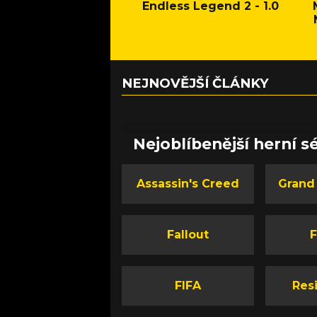
Endless Legend 2 - 1.0
NEJNOVĚJŠÍ ČLÁNKY
Nejoblíbenější herní sé
Assassin's Creed
Grand
Fallout
F
FIFA
Resi