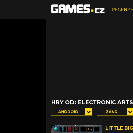
RECENZ
HRY OD: ELECTRONIC ART
ANDROID
ŽÁNR
LITTLE BI