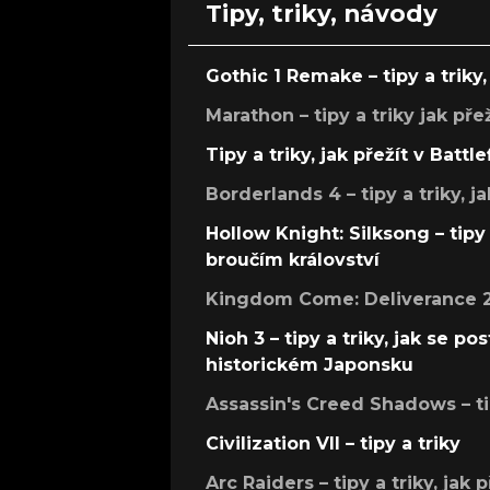
Tipy, triky, návody
Gothic 1 Remake – tipy a triky, 
Marathon – tipy a triky jak pře
Tipy a triky, jak přežít v Battle
Borderlands 4 – tipy a triky, ja
Hollow Knight: Silksong – tipy 
broučím království
Kingdom Come: Deliverance 2 –
Nioh 3 – tipy a triky, jak se 
historickém Japonsku
Assassin's Creed Shadows – ti
Civilization VII – tipy a triky
Arc Raiders – tipy a triky, jak 