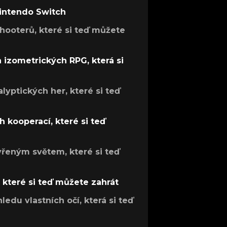
Nintendo Switch
hooterů, které si teď můžete
h izometrických RPG, která si
lyptických her, které si teď
 kooperací, které si teď
evřeným světem, které si teď
, které si teď můžete zahrát
ledu vlastních očí, která si teď