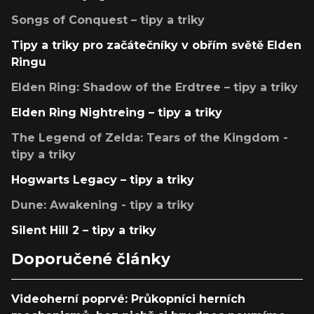
Songs of Conquest – tipy a triky
Tipy a triky pro začátečníky v obřím světě Elden
Ringu
Elden Ring: Shadow of the Erdtree – tipy a triky
Elden Ring Nightreing – tipy a triky
The Legend of Zelda: Tears of the Kingdom -
tipy a triky
Hogwarts Legacy – tipy a triky
Dune: Awakening - tipy a triky
Silent Hill 2 – tipy a triky
Doporučené články
Videoherní poprvé: Průkopníci herních