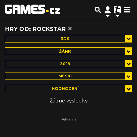
×
HRY OD: ROCKSTAR
3DS
ŽÁNR
2019
MĚSÍC
HODNOCENÍ
Žádné výsledky