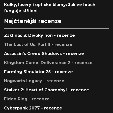
Kulky, lasery i optické klamy: Jak ve hrách
funguje střílení
Nejčtenější recenze
Zaklínač 3: Divoký hon - recenze
The Last of Us: Part II - recenze
Assassin's Creed Shadows - recenze
Kingdom Come: Deliverance 2 - recenze
Farming Simulator 25 - recenze
Hogwarts Legacy - recenze
Stalker 2: Heart of Chornobyl - recenze
Elden Ring - recenze
Cyberpunk 2077 - recenze