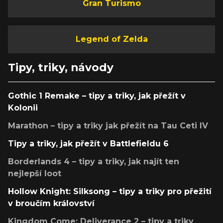
Gran Turismo
Legend of Zelda
Tipy, triky, návody
Gothic 1 Remake – tipy a triky, jak přežít v
Kolonii
Marathon – tipy a triky jak přežít na Tau Ceti IV
Tipy a triky, jak přežít v Battlefieldu 6
Borderlands 4 – tipy a triky, jak najít ten
nejlepší loot
Hollow Knight: Silksong – tipy a triky pro přežití
v broučím království
Kingdom Come: Deliverance 2 – tipy a triky