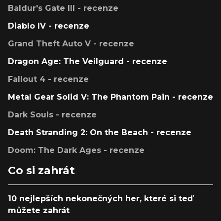
Baldur's Gate III - recenze
Diablo IV - recenze
Grand Theft Auto V - recenze
Dragon Age: The Veilguard - recenze
Fallout 4 - recenze
Metal Gear Solid V: The Phantom Pain - recenze
Dark Souls - recenze
Death Stranding 2: On the Beach - recenze
Doom: The Dark Ages - recenze
Co si zahrát
10 nejlepších nekonečných her, které si teď
můžete zahrát