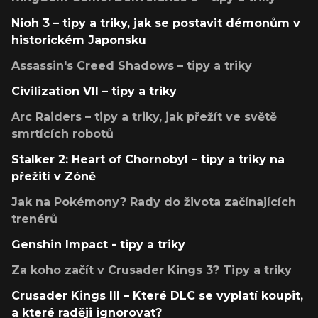
Nioh 3 – tipy a triky, jak se postavit démonům v
historickém Japonsku
Assassin's Creed Shadows – tipy a triky
Civilization VII – tipy a triky
Arc Raiders – tipy a triky, jak přežít ve světě
smrtících robotů
Stalker 2: Heart of Chornobyl – tipy a triky na
přežití v Zóně
Jak na Pokémony? Rady do života začínajících
trenérů
Genshin Impact - tipy a triky
Za koho začít v Crusader Kings 3? Tipy a triky
Crusader Kings III – Které DLC se vyplatí koupit,
a které raději ignorovat?