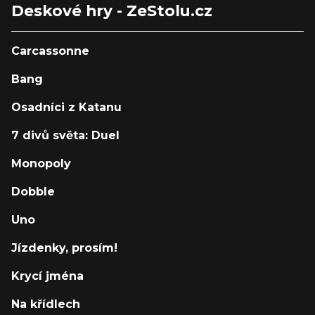
Deskové hry - ZeStolu.cz
Carcassonne
Bang
Osadníci z Katanu
7 divů světa: Duel
Monopoly
Dobble
Uno
Jízdenky, prosím!
Krycí jména
Na křídlech