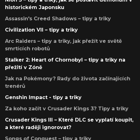
historickém Japonsku
Assassin's Creed Shadows – tipy a triky
Civilization VII – tipy a triky
Arc Raiders – tipy a triky, jak přežít ve světě
smrtících robotů
Stalker 2: Heart of Chornobyl – tipy a triky na
přežití v Zóně
Jak na Pokémony? Rady do života začínajících
trenérů
Genshin Impact - tipy a triky
Za koho začít v Crusader Kings 3? Tipy a triky
Crusader Kings III – Které DLC se vyplatí koupit,
a které raději ignorovat?
Songs of Conquest – tipy a triky