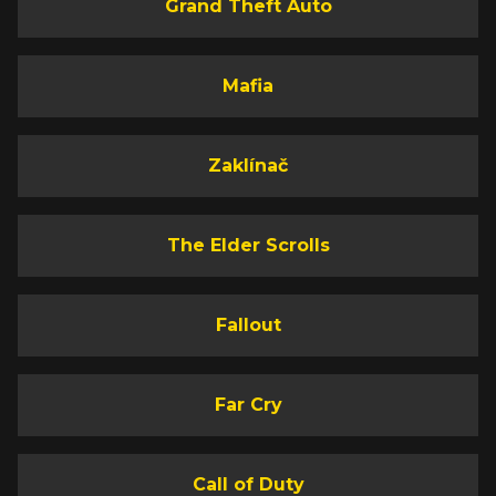
Grand Theft Auto
Mafia
Zaklínač
The Elder Scrolls
Fallout
Far Cry
Call of Duty