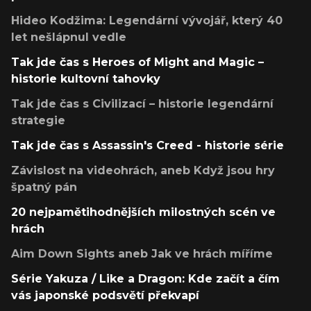
Hideo Kodžima: Legendární vývojář, který 40
let nešlápnul vedle
Tak jde čas s Heroes of Might and Magic –
historie kultovní tahovky
Tak jde čas s Civilizací – historie legendární
strategie
Tak jde čas s Assassin's Creed - historie série
Závislost na videohrách, aneb Když jsou hry
špatný pán
20 nejpamětihodnějších milostných scén ve
hrách
Aim Down Sights aneb Jak ve hrách míříme
Série Yakuza / Like a Dragon: Kde začít a čím
vás japonské podsvětí překvapí