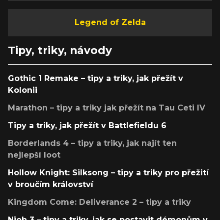
Legend of Zelda
Tipy, triky, návody
Gothic 1 Remake – tipy a triky, jak přežít v
Kolonii
Marathon – tipy a triky jak přežít na Tau Ceti IV
Tipy a triky, jak přežít v Battlefieldu 6
Borderlands 4 – tipy a triky, jak najít ten
nejlepší loot
Hollow Knight: Silksong – tipy a triky pro přežití
v broučím království
Kingdom Come: Deliverance 2 – tipy a triky
Nioh 3 – tipy a triky, jak se postavit démonům v