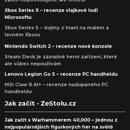
Xbox Series X – recenze vlajkové lodi
Microsoftu
Xbox Series S – dojmy z hraní na malém a
levném Xboxu
Nintendo Switch 2 – recenze nové konzole
Steam Deck je zázračné herní zařízení, které
ale vůbec nepoužívám
Lenovo Legion Go S – recenze PC handheldu
MSI Claw 8 AI+ – recenze nadupaného PC
handheldu
Jak začít - ZeStolu.cz
Jak začít s Warhammerem 40,000 – jednou z
nejpopulárnějších figurkových her na světě