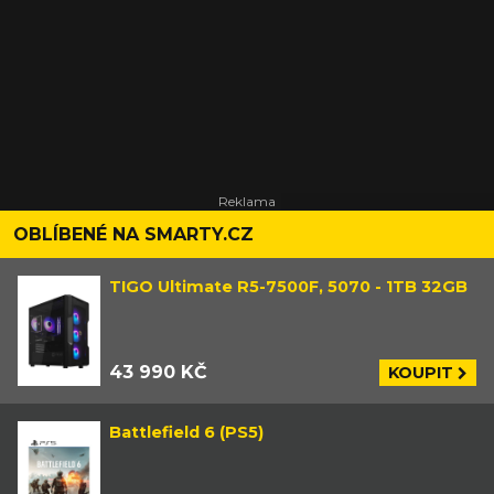
OBLÍBENÉ NA SMARTY.CZ
TIGO Ultimate R5-7500F, 5070 - 1TB 32GB
43 990 KČ
KOUPIT
Battlefield 6 (PS5)