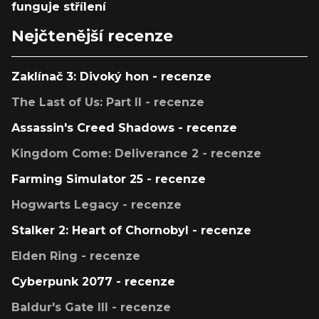
funguje střílení
Nejčtenější recenze
Zaklínač 3: Divoký hon - recenze
The Last of Us: Part II - recenze
Assassin's Creed Shadows - recenze
Kingdom Come: Deliverance 2 - recenze
Farming Simulator 25 - recenze
Hogwarts Legacy - recenze
Stalker 2: Heart of Chornobyl - recenze
Elden Ring - recenze
Cyberpunk 2077 - recenze
Baldur's Gate III - recenze