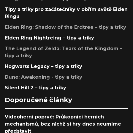
Tipy a triky pro začátečníky v obřím světě Elden
Ringu
Elden Ring: Shadow of the Erdtree – tipy a triky
Elden Ring Nightreing – tipy a triky
The Legend of Zelda: Tears of the Kingdom -
tipy a triky
Hogwarts Legacy – tipy a triky
Dune: Awakening - tipy a triky
Silent Hill 2 – tipy a triky
Doporučené články
Videoherní poprvé: Průkopníci herních
mechanismů, bez nichž si hry dnes neumíme
představit