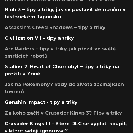
Nioh 3 – tipy a triky, jak se postavit démonům v
historickém Japonsku
Assassin's Creed Shadows – tipy a triky
Civilization VII – tipy a triky
Arc Raiders – tipy a triky, jak přežít ve světě
smrtících robotů
Stalker 2: Heart of Chornobyl – tipy a triky na
přežití v Zóně
Jak na Pokémony? Rady do života začínajících
trenérů
Genshin Impact - tipy a triky
Za koho začít v Crusader Kings 3? Tipy a triky
Crusader Kings III – Které DLC se vyplatí koupit,
a které raději ignorovat?