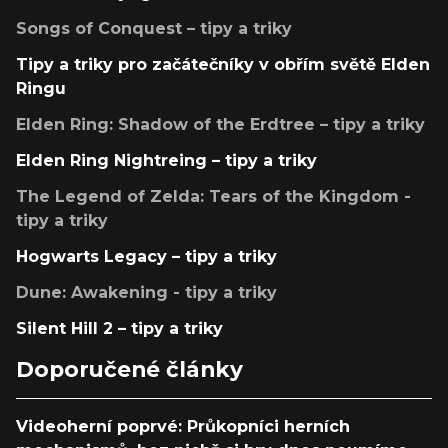
Songs of Conquest – tipy a triky
Tipy a triky pro začátečníky v obřím světě Elden
Ringu
Elden Ring: Shadow of the Erdtree – tipy a triky
Elden Ring Nightreing – tipy a triky
The Legend of Zelda: Tears of the Kingdom -
tipy a triky
Hogwarts Legacy – tipy a triky
Dune: Awakening - tipy a triky
Silent Hill 2 – tipy a triky
Doporučené články
Videoherní poprvé: Průkopníci herních