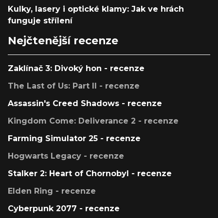
Kulky, lasery i optické klamy: Jak ve hrách
funguje střílení
Nejčtenější recenze
Zaklínač 3: Divoký hon - recenze
The Last of Us: Part II - recenze
Assassin's Creed Shadows - recenze
Kingdom Come: Deliverance 2 - recenze
Farming Simulator 25 - recenze
Hogwarts Legacy - recenze
Stalker 2: Heart of Chornobyl - recenze
Elden Ring - recenze
Cyberpunk 2077 - recenze