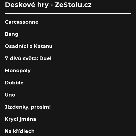
Deskové hry - ZeStolu.cz
Carcassonne
Bang
Osadníci z Katanu
7 divů světa: Duel
Monopoly
Dobble
Uno
Jízdenky, prosím!
Krycí jména
Na křídlech