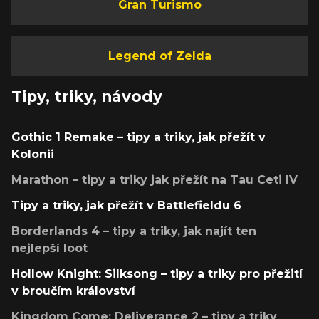
Gran Turismo
Legend of Zelda
Tipy, triky, návody
Gothic 1 Remake – tipy a triky, jak přežít v
Kolonii
Marathon – tipy a triky jak přežít na Tau Ceti IV
Tipy a triky, jak přežít v Battlefieldu 6
Borderlands 4 – tipy a triky, jak najít ten
nejlepší loot
Hollow Knight: Silksong – tipy a triky pro přežití
v broučím království
Kingdom Come: Deliverance 2 – tipy a triky