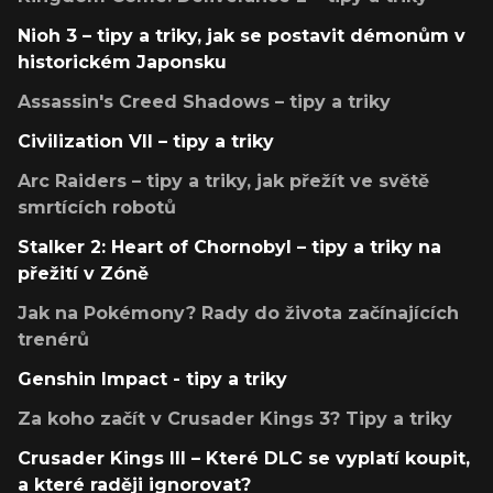
Nioh 3 – tipy a triky, jak se postavit démonům v
historickém Japonsku
Assassin's Creed Shadows – tipy a triky
Civilization VII – tipy a triky
Arc Raiders – tipy a triky, jak přežít ve světě
smrtících robotů
Stalker 2: Heart of Chornobyl – tipy a triky na
přežití v Zóně
Jak na Pokémony? Rady do života začínajících
trenérů
Genshin Impact - tipy a triky
Za koho začít v Crusader Kings 3? Tipy a triky
Crusader Kings III – Které DLC se vyplatí koupit,
a které raději ignorovat?