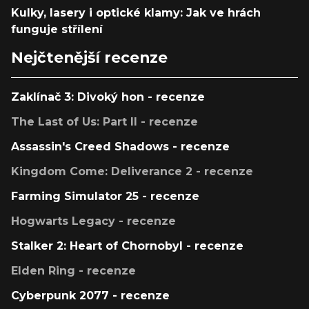
Kulky, lasery i optické klamy: Jak ve hrách
funguje střílení
Nejčtenější recenze
Zaklínač 3: Divoký hon - recenze
The Last of Us: Part II - recenze
Assassin's Creed Shadows - recenze
Kingdom Come: Deliverance 2 - recenze
Farming Simulator 25 - recenze
Hogwarts Legacy - recenze
Stalker 2: Heart of Chornobyl - recenze
Elden Ring - recenze
Cyberpunk 2077 - recenze