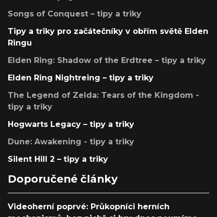
Songs of Conquest – tipy a triky
Tipy a triky pro začátečníky v obřím světě Elden
Ringu
Elden Ring: Shadow of the Erdtree – tipy a triky
Elden Ring Nightreing – tipy a triky
The Legend of Zelda: Tears of the Kingdom -
tipy a triky
Hogwarts Legacy – tipy a triky
Dune: Awakening - tipy a triky
Silent Hill 2 – tipy a triky
Doporučené články
Videoherní poprvé: Průkopníci herních