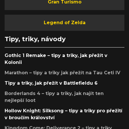
Gran Turismo
Legend of Zelda
Tipy, triky, návody
Gothic 1 Remake – tipy a triky, jak přežít v
Kolonii
Marathon – tipy a triky jak přežít na Tau Ceti IV
Tipy a triky, jak přežít v Battlefieldu 6
Borderlands 4 – tipy a triky, jak najít ten
nejlepší loot
Hollow Knight: Silksong – tipy a triky pro přežití
v broučím království
Kingdom Come: Deliverance 2 – tipy a triky