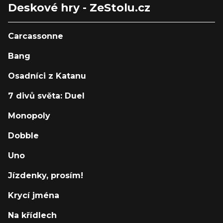
Deskové hry - ZeStolu.cz
Carcassonne
Bang
Osadníci z Katanu
7 divů světa: Duel
Monopoly
Dobble
Uno
Jízdenky, prosím!
Krycí jména
Na křídlech