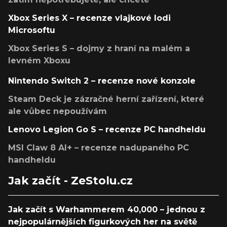
Xbox Series X – recenze vlajkové lodi
Microsoftu
Xbox Series S – dojmy z hraní na malém a
levném Xboxu
Nintendo Switch 2 – recenze nové konzole
Steam Deck je zázračné herní zařízení, které
ale vůbec nepoužívám
Lenovo Legion Go S – recenze PC handheldu
MSI Claw 8 AI+ – recenze nadupaného PC
handheldu
Jak začít - ZeStolu.cz
Jak začít s Warhammerem 40,000 – jednou z
nejpopulárnějších figurkových her na světě