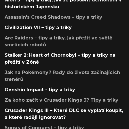
historickém Japonsku
Assassin's Creed Shadows – tipy a triky
Civilization VII – tipy a triky
Arc Raiders – tipy a triky, jak přežít ve světě
smrtících robotů
Stalker 2: Heart of Chornobyl – tipy a triky na
přežití v Zóně
Jak na Pokémony? Rady do života začínajících
trenérů
Genshin Impact - tipy a triky
Za koho začít v Crusader Kings 3? Tipy a triky
Crusader Kings III – Které DLC se vyplatí koupit,
a které raději ignorovat?
Songs of Conquest – tipy a triky