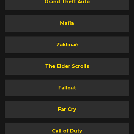
Grand Theft Auto
Mafia
Zaklínač
The Elder Scrolls
Fallout
Far Cry
Call of Duty