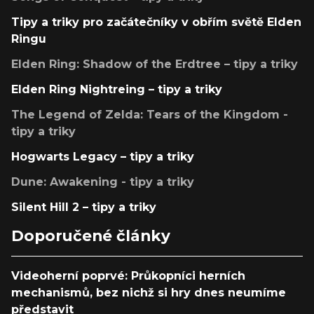
Tipy a triky pro začátečníky v obřím světě Elden
Ringu
Elden Ring: Shadow of the Erdtree – tipy a triky
Elden Ring Nightreing – tipy a triky
The Legend of Zelda: Tears of the Kingdom -
tipy a triky
Hogwarts Legacy – tipy a triky
Dune: Awakening - tipy a triky
Silent Hill 2 – tipy a triky
Doporučené články
Videoherní poprvé: Průkopníci herních
mechanismů, bez nichž si hry dnes neumíme
představit