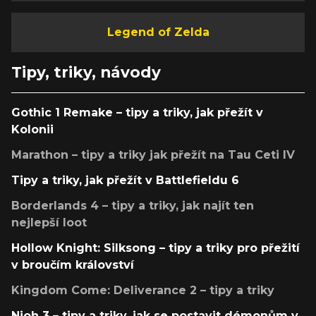
Legend of Zelda
Tipy, triky, návody
Gothic 1 Remake – tipy a triky, jak přežít v
Kolonii
Marathon – tipy a triky jak přežít na Tau Ceti IV
Tipy a triky, jak přežít v Battlefieldu 6
Borderlands 4 – tipy a triky, jak najít ten
nejlepší loot
Hollow Knight: Silksong – tipy a triky pro přežití
v broučím království
Kingdom Come: Deliverance 2 – tipy a triky
Nioh 3 – tipy a triky, jak se postavit démonům v