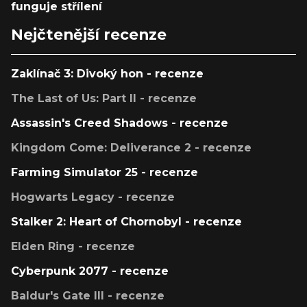
funguje střílení
Nejčtenější recenze
Zaklínač 3: Divoký hon - recenze
The Last of Us: Part II - recenze
Assassin's Creed Shadows - recenze
Kingdom Come: Deliverance 2 - recenze
Farming Simulator 25 - recenze
Hogwarts Legacy - recenze
Stalker 2: Heart of Chornobyl - recenze
Elden Ring - recenze
Cyberpunk 2077 - recenze
Baldur's Gate III - recenze