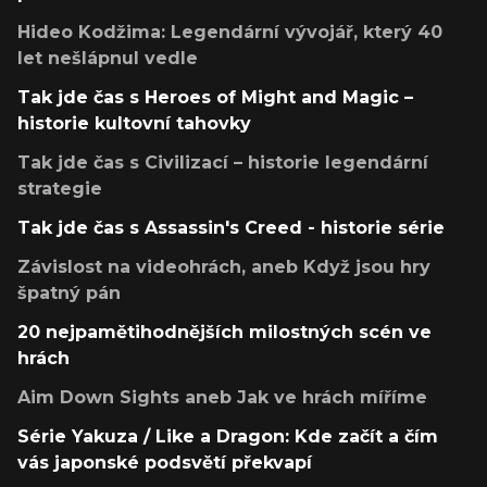
Hideo Kodžima: Legendární vývojář, který 40
let nešlápnul vedle
Tak jde čas s Heroes of Might and Magic –
historie kultovní tahovky
Tak jde čas s Civilizací – historie legendární
strategie
Tak jde čas s Assassin's Creed - historie série
Závislost na videohrách, aneb Když jsou hry
špatný pán
20 nejpamětihodnějších milostných scén ve
hrách
Aim Down Sights aneb Jak ve hrách míříme
Série Yakuza / Like a Dragon: Kde začít a čím
vás japonské podsvětí překvapí