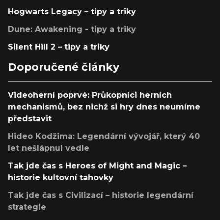
Hogwarts Legacy – tipy a triky
Dune: Awakening - tipy a triky
Silent Hill 2 – tipy a triky
Doporučené články
Videoherní poprvé: Průkopníci herních
mechanismů, bez nichž si hry dnes neumíme
představit
Hideo Kodžima: Legendární vývojář, který 40
let nešlápnul vedle
Tak jde čas s Heroes of Might and Magic –
historie kultovní tahovky
Tak jde čas s Civilizací – historie legendární
strategie