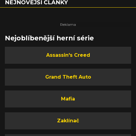
NEJNOVĚJŠÍ ČLÁNKY
Nejoblíbenější herní série
Assassin's Creed
Grand Theft Auto
Mafia
Zaklínač