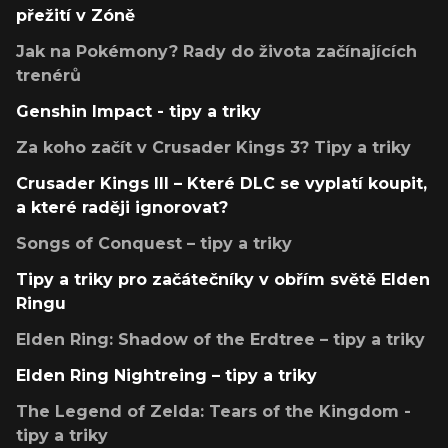
přežití v Zóně
Jak na Pokémony? Rady do života začínajících
trenérů
Genshin Impact - tipy a triky
Za koho začít v Crusader Kings 3? Tipy a triky
Crusader Kings III – Které DLC se vyplatí koupit,
a které raději ignorovat?
Songs of Conquest – tipy a triky
Tipy a triky pro začátečníky v obřím světě Elden
Ringu
Elden Ring: Shadow of the Erdtree – tipy a triky
Elden Ring Nightreing – tipy a triky
The Legend of Zelda: Tears of the Kingdom -
tipy a triky