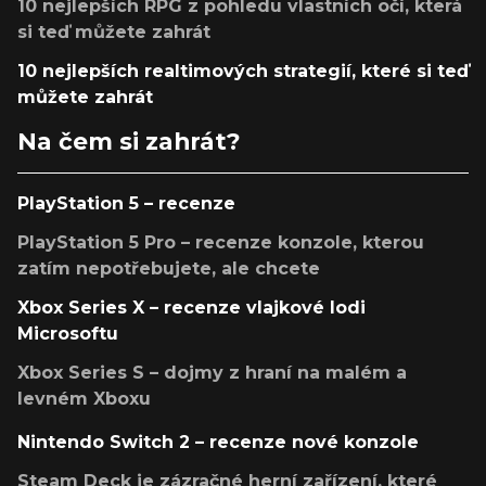
10 nejlepších RPG z pohledu vlastních očí, která
si teď můžete zahrát
10 nejlepších realtimových strategií, které si teď
můžete zahrát
Na čem si zahrát?
PlayStation 5 – recenze
PlayStation 5 Pro – recenze konzole, kterou
zatím nepotřebujete, ale chcete
Xbox Series X – recenze vlajkové lodi
Microsoftu
Xbox Series S – dojmy z hraní na malém a
levném Xboxu
Nintendo Switch 2 – recenze nové konzole
Steam Deck je zázračné herní zařízení, které