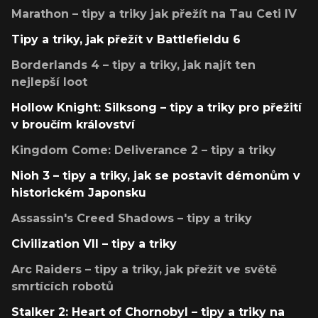
Marathon – tipy a triky jak přežít na Tau Ceti IV
Tipy a triky, jak přežít v Battlefieldu 6
Borderlands 4 – tipy a triky, jak najít ten
nejlepší loot
Hollow Knight: Silksong – tipy a triky pro přežití
v broučím království
Kingdom Come: Deliverance 2 – tipy a triky
Nioh 3 – tipy a triky, jak se postavit démonům v
historickém Japonsku
Assassin's Creed Shadows – tipy a triky
Civilization VII – tipy a triky
Arc Raiders – tipy a triky, jak přežít ve světě
smrtících robotů
Stalker 2: Heart of Chornobyl – tipy a triky na