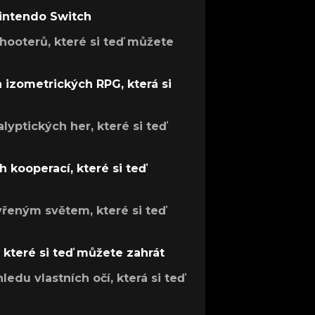
Nintendo Switch
hooterů, které si teď můžete
h izometrických RPG, která si
lyptických her, které si teď
 kooperací, které si teď
evřeným světem, které si teď
, které si teď můžete zahrát
ledu vlastních očí, která si teď