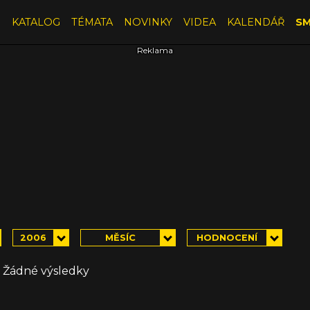
E
KATALOG
TÉMATA
NOVINKY
VIDEA
KALENDÁŘ
SM
2006
MĚSÍC
HODNOCENÍ
Žádné výsledky