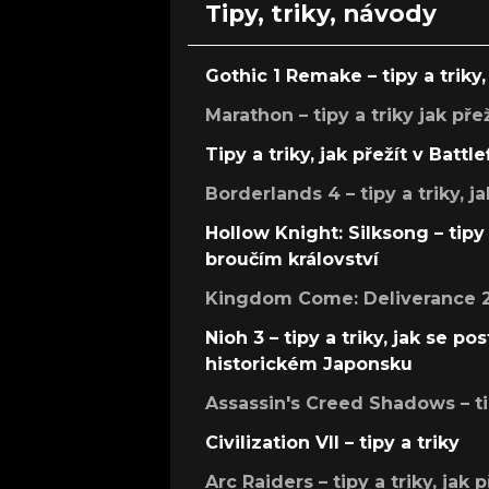
Tipy, triky, návody
Gothic 1 Remake – tipy a triky, 
Marathon – tipy a triky jak pře
Tipy a triky, jak přežít v Battle
Borderlands 4 – tipy a triky, ja
Hollow Knight: Silksong – tipy 
broučím království
Kingdom Come: Deliverance 2 –
Nioh 3 – tipy a triky, jak se 
historickém Japonsku
Assassin's Creed Shadows – ti
Civilization VII – tipy a triky
Arc Raiders – tipy a triky, jak 