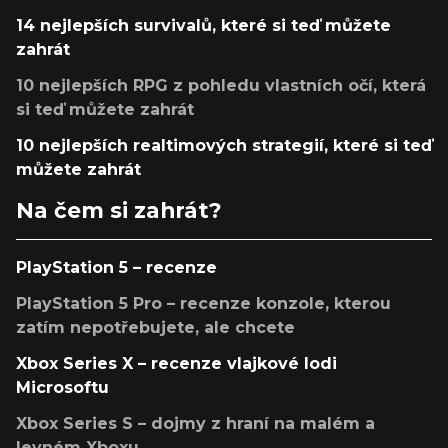
14 nejlepších survivalů, které si teď můžete
zahrát
10 nejlepších RPG z pohledu vlastních očí, která
si teď můžete zahrát
10 nejlepších realtimových strategií, které si teď
můžete zahrát
Na čem si zahrát?
PlayStation 5 – recenze
PlayStation 5 Pro – recenze konzole, kterou
zatím nepotřebujete, ale chcete
Xbox Series X – recenze vlajkové lodi
Microsoftu
Xbox Series S – dojmy z hraní na malém a
levném Xboxu