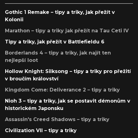
Gothic 1 Remake – tipy a triky, jak přežít v
Kolonii
Marathon – tipy a triky jak přežít na Tau Ceti IV
Tipy a triky, jak přežít v Battlefieldu 6
Borderlands 4 – tipy a triky, jak najít ten
nejlepší loot
Hollow Knight: Silksong – tipy a triky pro přežití
v broučím království
Kingdom Come: Deliverance 2 – tipy a triky
Nioh 3 – tipy a triky, jak se postavit démonům v
historickém Japonsku
Assassin's Creed Shadows – tipy a triky
Civilization VII – tipy a triky