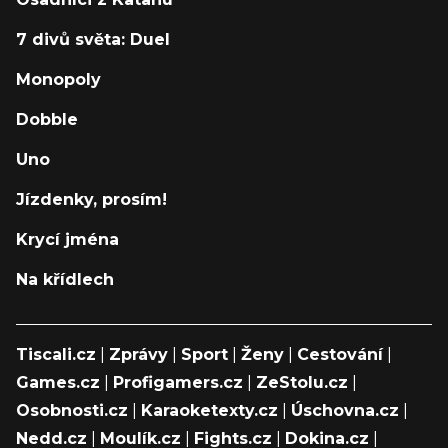
7 divů světa: Duel
Monopoly
Dobble
Uno
Jízdenky, prosím!
Krycí jména
Na křídlech
Tiscali.cz
|
Zprávy
|
Sport
|
Ženy
|
Cestování
|
Games.cz
|
Profigamers.cz
|
ZeStolu.cz
|
Osobnosti.cz
|
Karaoketexty.cz
|
Úschovna.cz
|
Nedd.cz
|
Moulík.cz
|
Fights.cz
|
Dokina.cz
|