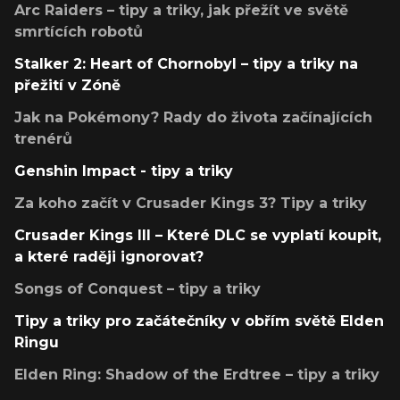
Arc Raiders – tipy a triky, jak přežít ve světě
smrtících robotů
Stalker 2: Heart of Chornobyl – tipy a triky na
přežití v Zóně
Jak na Pokémony? Rady do života začínajících
trenérů
Genshin Impact - tipy a triky
Za koho začít v Crusader Kings 3? Tipy a triky
Crusader Kings III – Které DLC se vyplatí koupit,
a které raději ignorovat?
Songs of Conquest – tipy a triky
Tipy a triky pro začátečníky v obřím světě Elden
Ringu
Elden Ring: Shadow of the Erdtree – tipy a triky