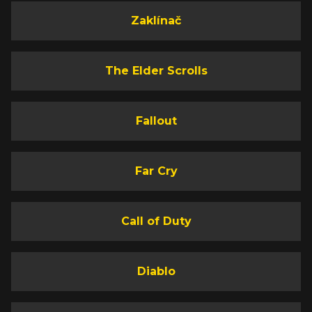
Zaklínač
The Elder Scrolls
Fallout
Far Cry
Call of Duty
Diablo