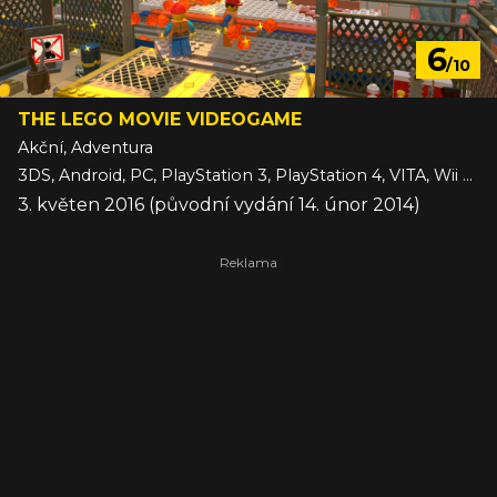
6
/10
THE LEGO MOVIE VIDEOGAME
Akční, Adventura
3DS, Android, PC, PlayStation 3, PlayStation 4, VITA, Wii U, Xbox 360, Xbox One, iOS
3. květen 2016 (původní vydání 14. únor 2014)