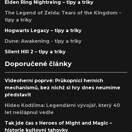
Elden Ring Nightreing – tipy a triky
The Legend of Zelda: Tears of the Kingdom -
tipy a triky
Hogwarts Legacy – tipy a triky
Dune: Awakening - tipy a triky
Silent Hill 2 – tipy a triky
Doporučené články
Videoherní poprvé: Průkopníci herních
mechanismů, bez nichž si hry dnes neumíme
představit
Hideo Kodžima: Legendární vývojář, který 40
let nešlápnul vedle
Tak jde čas s Heroes of Might and Magic –
historie kultovní tahovky