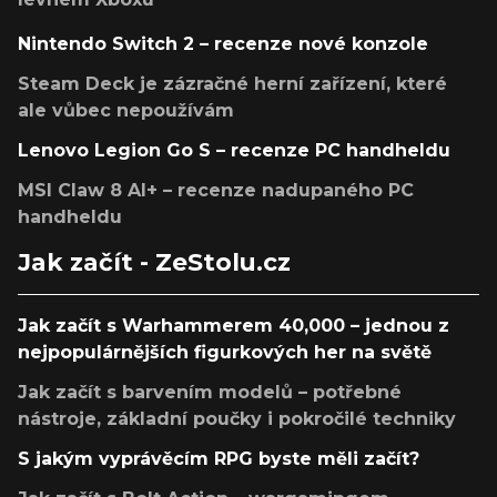
Nintendo Switch 2 – recenze nové konzole
Steam Deck je zázračné herní zařízení, které
ale vůbec nepoužívám
Lenovo Legion Go S – recenze PC handheldu
MSI Claw 8 AI+ – recenze nadupaného PC
handheldu
Jak začít - ZeStolu.cz
Jak začít s Warhammerem 40,000 – jednou z
nejpopulárnějších figurkových her na světě
Jak začít s barvením modelů – potřebné
nástroje, základní poučky i pokročilé techniky
S jakým vyprávěcím RPG byste měli začít?