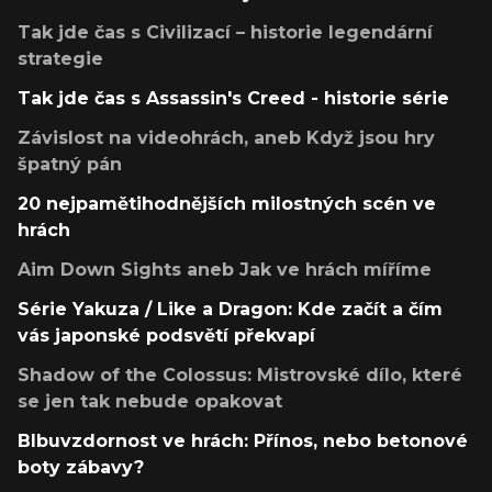
Tak jde čas s Civilizací – historie legendární
strategie
Tak jde čas s Assassin's Creed - historie série
Závislost na videohrách, aneb Když jsou hry
špatný pán
20 nejpamětihodnějších milostných scén ve
hrách
Aim Down Sights aneb Jak ve hrách míříme
Série Yakuza / Like a Dragon: Kde začít a čím
vás japonské podsvětí překvapí
Shadow of the Colossus: Mistrovské dílo, které
se jen tak nebude opakovat
Blbuvzdornost ve hrách: Přínos, nebo betonové
boty zábavy?