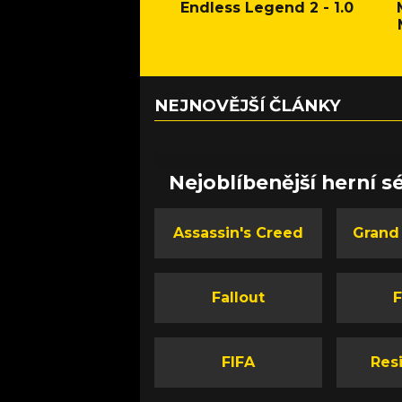
Endless Legend 2 - 1.0
NEJNOVĚJŠÍ ČLÁNKY
Nejoblíbenější herní sé
Assassin's Creed
Grand
Fallout
F
FIFA
Resi