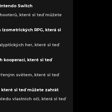
Nintendo Switch
hooterů, které si teď můžete
h izometrických RPG, která si
lyptických her, které si teď
 kooperací, které si teď
evřeným světem, které si teď
, které si teď můžete zahrát
ledu vlastních očí, která si teď