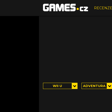
RECENZ
WII U
ADVENTURA