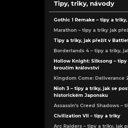
Tipy, triky, návody
Gothic 1 Remake – tipy a triky, 
Marathon – tipy a triky jak pře
Tipy a triky, jak přežít v Battle
Borderlands 4 – tipy a triky, ja
Hollow Knight: Silksong – tipy 
broučím království
Kingdom Come: Deliverance 2 –
Nioh 3 – tipy a triky, jak se 
historickém Japonsku
Assassin's Creed Shadows – ti
Civilization VII – tipy a triky
Arc Raiders – tipy a triky, jak 