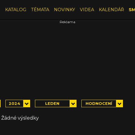
E
KATALOG
TÉMATA
NOVINKY
VIDEA
KALENDÁŘ
SM
2024
LEDEN
HODNOCENÍ
Žádné výsledky