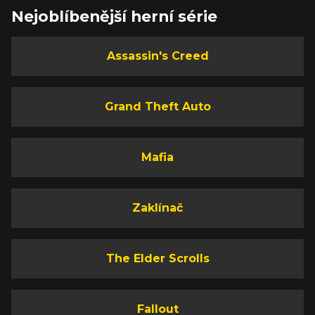
Nejoblíbenější herní série
Assassin's Creed
Grand Theft Auto
Mafia
Zaklínač
The Elder Scrolls
Fallout