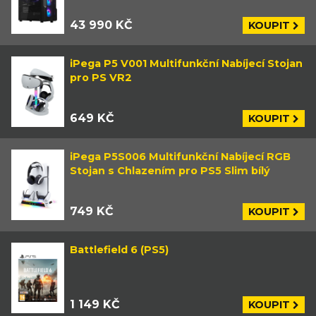
43 990 KČ
KOUPIT
iPega P5 V001 Multifunkční Nabíjecí Stojan
pro PS VR2
649 KČ
KOUPIT
iPega P5S006 Multifunkční Nabíjecí RGB
Stojan s Chlazením pro PS5 Slim bílý
749 KČ
KOUPIT
Battlefield 6 (PS5)
1 149 KČ
KOUPIT