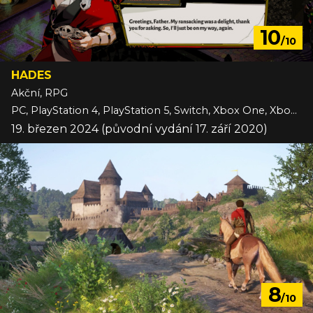
10
/10
HADES
Akční, RPG
PC, PlayStation 4, PlayStation 5, Switch, Xbox One, Xbox Series, iOS
19. březen 2024 (původní vydání 17. září 2020)
8
/10