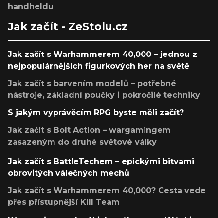
handheldu
Jak začít - ZeStolu.cz
Jak začít s Warhammerem 40,000 – jednou z
nejpopulárnějších figurkových her na světě
Jak začít s barvením modelů – potřebné
nástroje, základní poučky i pokročilé techniky
S jakým vyprávěcím RPG byste měli začít?
Jak začít s Bolt Action – wargamingem
zasazeným do druhé světové války
Jak začít s BattleTechem – epickými bitvami
obrovitých válečných mechů
Jak začít s Warhammerem 40,000? Cesta vede
přes přístupnější Kill Team