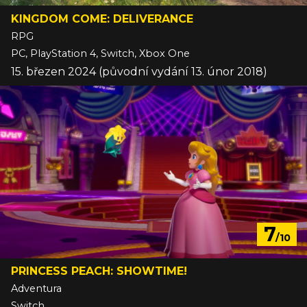
KINGDOM COME: DELIVERANCE
RPG
PC, PlayStation 4, Switch, Xbox One
15. březen 2024 (původní vydání 13. únor 2018)
7
/10
PRINCESS PEACH: SHOWTIME!
Adventura
Switch