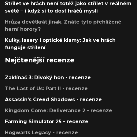
Střílet ve hrách není totéž jako střílet v reálném
světě – i když si to dost hráčů myslí
Hrůza devětkrát jinak. Znáte tyto přehlížené
herní horory?
Kulky, lasery i optické klamy: Jak ve hrách
funguje střílení
Nejčtenější recenze
Zaklínač 3: Divoký hon - recenze
The Last of Us: Part II - recenze
Assassin's Creed Shadows - recenze
Kingdom Come: Deliverance 2 - recenze
Farming Simulator 25 - recenze
Hogwarts Legacy - recenze