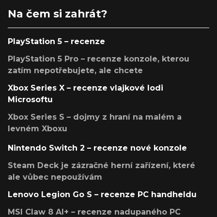
Na čem si zahrát?
PlayStation 5 – recenze
PlayStation 5 Pro – recenze konzole, kterou
zatím nepotřebujete, ale chcete
Xbox Series X – recenze vlajkové lodi
Microsoftu
Xbox Series S – dojmy z hraní na malém a
levném Xboxu
Nintendo Switch 2 – recenze nové konzole
Steam Deck je zázračné herní zařízení, které
ale vůbec nepoužívám
Lenovo Legion Go S – recenze PC handheldu
MSI Claw 8 AI+ – recenze nadupaného PC