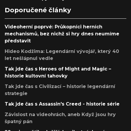
Doporučené články
Videoherní poprvé: Průkopníci herních
mechanismů, bez nichž si hry dnes neumíme
představit
Hideo Kodžima: Legendární vývojář, který 40
let nešlápnul vedle
Tak jde čas s Heroes of Might and Magic –
historie kultovní tahovky
Tak jde čas s Civilizací – historie legendární
strategie
Tak jde čas s Assassin's Creed - historie série
Závislost na videohrách, aneb Když jsou hry
špatný pán