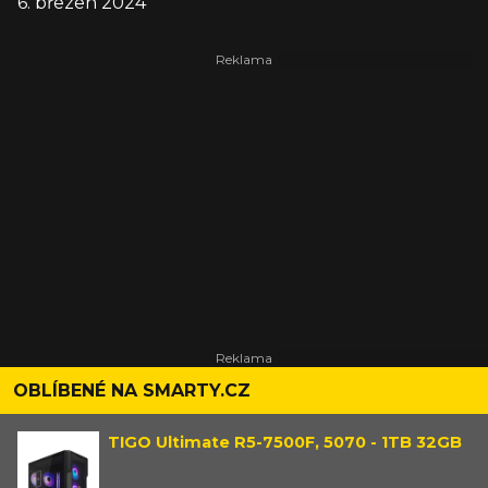
6. březen 2024
OBLÍBENÉ NA SMARTY.CZ
TIGO Ultimate R5-7500F, 5070 - 1TB 32GB