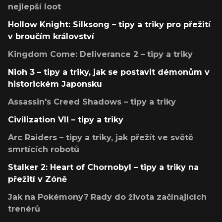
nejlepší loot
Hollow Knight: Silksong – tipy a triky pro přežití
v broučím království
Kingdom Come: Deliverance 2 – tipy a triky
Nioh 3 – tipy a triky, jak se postavit démonům v
historickém Japonsku
Assassin's Creed Shadows – tipy a triky
Civilization VII – tipy a triky
Arc Raiders – tipy a triky, jak přežít ve světě
smrtících robotů
Stalker 2: Heart of Chornobyl – tipy a triky na
přežití v Zóně
Jak na Pokémony? Rady do života začínajících
trenérů