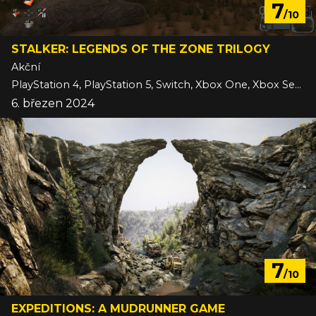
7
/10
STALKER: LEGENDS OF THE ZONE TRILOGY
Akční
PlayStation 4, PlayStation 5, Switch, Xbox One, Xbox Series
6. březen 2024
7
/10
EXPEDITIONS: A MUDRUNNER GAME