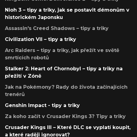
Nioh 3 – tipy a triky, jak se postavit démonům v
historickém Japonsku
Assassin's Creed Shadows – tipy a triky
Civilization VII – tipy a triky
Arc Raiders – tipy a triky, jak přežít ve světě
smrtících robotů
Stalker 2: Heart of Chornobyl – tipy a triky na
přežití v Zóně
Jak na Pokémony? Rady do života začínajících
trenérů
Genshin Impact - tipy a triky
Za koho začít v Crusader Kings 3? Tipy a triky
Crusader Kings III – Které DLC se vyplatí koupit,
a které raději ignorovat?