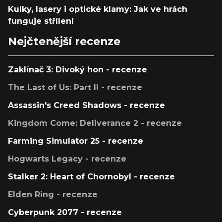
Kulky, lasery i optické klamy: Jak ve hrách
funguje střílení
Nejčtenější recenze
Zaklínač 3: Divoký hon - recenze
The Last of Us: Part II - recenze
Assassin's Creed Shadows - recenze
Kingdom Come: Deliverance 2 - recenze
Farming Simulator 25 - recenze
Hogwarts Legacy - recenze
Stalker 2: Heart of Chornobyl - recenze
Elden Ring - recenze
Cyberpunk 2077 - recenze