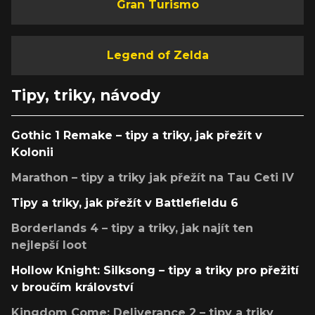
Gran Turismo
Legend of Zelda
Tipy, triky, návody
Gothic 1 Remake – tipy a triky, jak přežít v
Kolonii
Marathon – tipy a triky jak přežít na Tau Ceti IV
Tipy a triky, jak přežít v Battlefieldu 6
Borderlands 4 – tipy a triky, jak najít ten
nejlepší loot
Hollow Knight: Silksong – tipy a triky pro přežití
v broučím království
Kingdom Come: Deliverance 2 – tipy a triky