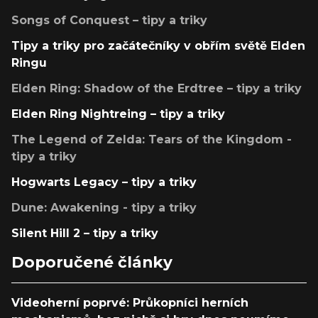
Songs of Conquest – tipy a triky
Tipy a triky pro začátečníky v obřím světě Elden
Ringu
Elden Ring: Shadow of the Erdtree – tipy a triky
Elden Ring Nightreing – tipy a triky
The Legend of Zelda: Tears of the Kingdom -
tipy a triky
Hogwarts Legacy – tipy a triky
Dune: Awakening - tipy a triky
Silent Hill 2 – tipy a triky
Doporučené články
Videoherní poprvé: Průkopníci herních