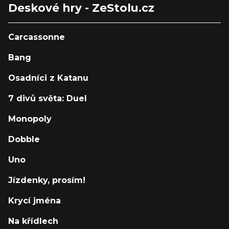
Deskové hry - ZeStolu.cz
Carcassonne
Bang
Osadníci z Katanu
7 divů světa: Duel
Monopoly
Dobble
Uno
Jízdenky, prosím!
Krycí jména
Na křídlech