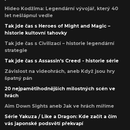
Hideo Kodžima: Legendární vývojář, který 40
let nešlápnul vedle
Tak jde čas s Heroes of Might and Magic –
historie kultovní tahovky
Tak jde čas s Civilizací – historie legendární
strategie
Tak jde čas s Assassin's Creed - historie série
Závislost na videohrách, aneb Když jsou hry
špatný pán
20 nejpamětihodnějších milostných scén ve
hrách
Aim Down Sights aneb Jak ve hrách míříme
Série Yakuza / Like a Dragon: Kde začít a čím
vás japonské podsvětí překvapí