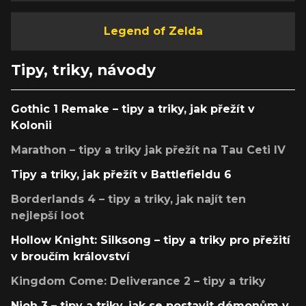
Legend of Zelda
Tipy, triky, návody
Gothic 1 Remake – tipy a triky, jak přežít v
Kolonii
Marathon – tipy a triky jak přežít na Tau Ceti IV
Tipy a triky, jak přežít v Battlefieldu 6
Borderlands 4 – tipy a triky, jak najít ten
nejlepší loot
Hollow Knight: Silksong – tipy a triky pro přežití
v broučím království
Kingdom Come: Deliverance 2 – tipy a triky
Nioh 3 – tipy a triky, jak se postavit démonům v