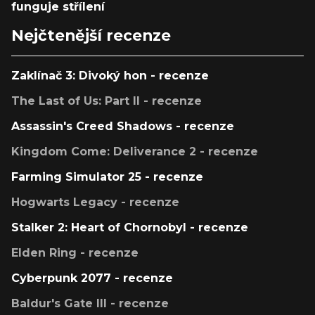
funguje střílení
Nejčtenější recenze
Zaklínač 3: Divoký hon - recenze
The Last of Us: Part II - recenze
Assassin's Creed Shadows - recenze
Kingdom Come: Deliverance 2 - recenze
Farming Simulator 25 - recenze
Hogwarts Legacy - recenze
Stalker 2: Heart of Chornobyl - recenze
Elden Ring - recenze
Cyberpunk 2077 - recenze
Baldur's Gate III - recenze