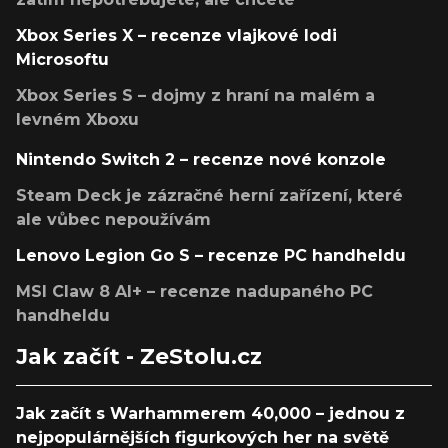
Xbox Series X – recenze vlajkové lodi
Microsoftu
Xbox Series S – dojmy z hraní na malém a
levném Xboxu
Nintendo Switch 2 – recenze nové konzole
Steam Deck je zázračné herní zařízení, které
ale vůbec nepoužívám
Lenovo Legion Go S – recenze PC handheldu
MSI Claw 8 AI+ – recenze nadupaného PC
handheldu
Jak začít - ZeStolu.cz
Jak začít s Warhammerem 40,000 – jednou z
nejpopulárnějších figurkových her na světě