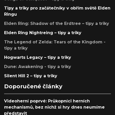
Tipy a triky pro začátečníky v obřím světě Elden
Ringu
Elden Ring: Shadow of the Erdtree – tipy a triky
Elden Ring Nightreing – tipy a triky
The Legend of Zelda: Tears of the Kingdom -
tipy a triky
Hogwarts Legacy – tipy a triky
Dune: Awakening - tipy a triky
Silent Hill 2 – tipy a triky
Doporučené články
Videoherní poprvé: Průkopníci herních
mechanismů, bez nichž si hry dnes neumíme
představit