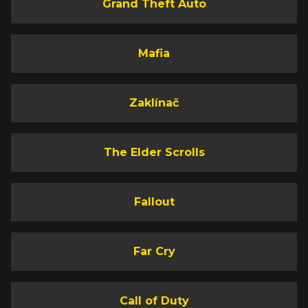
Grand Theft Auto
Mafia
Zaklínač
The Elder Scrolls
Fallout
Far Cry
Call of Duty