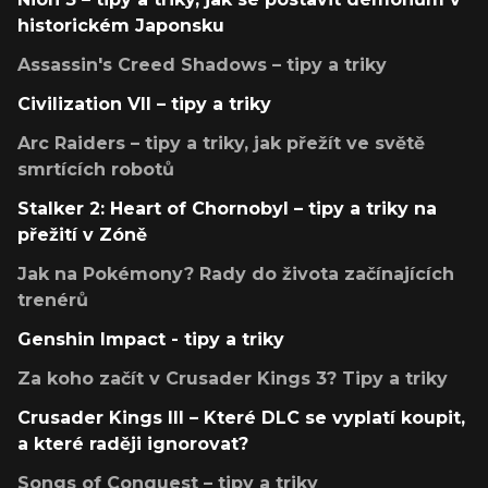
historickém Japonsku
Assassin's Creed Shadows – tipy a triky
Civilization VII – tipy a triky
Arc Raiders – tipy a triky, jak přežít ve světě
smrtících robotů
Stalker 2: Heart of Chornobyl – tipy a triky na
přežití v Zóně
Jak na Pokémony? Rady do života začínajících
trenérů
Genshin Impact - tipy a triky
Za koho začít v Crusader Kings 3? Tipy a triky
Crusader Kings III – Které DLC se vyplatí koupit,
a které raději ignorovat?
Songs of Conquest – tipy a triky