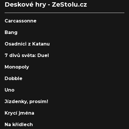
Deskové hry - ZeStolu.cz
Carcassonne
Bang
Osadníci z Katanu
7 divů světa: Duel
Monopoly
Dobble
Uno
Jízdenky, prosím!
Krycí jména
Na křídlech