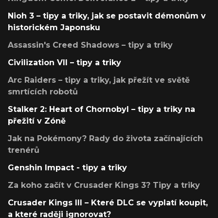
Nioh 3 – tipy a triky, jak se postavit démonům v
historickém Japonsku
Assassin's Creed Shadows – tipy a triky
Civilization VII – tipy a triky
Arc Raiders – tipy a triky, jak přežít ve světě
smrtících robotů
Stalker 2: Heart of Chornobyl – tipy a triky na
přežití v Zóně
Jak na Pokémony? Rady do života začínajících
trenérů
Genshin Impact - tipy a triky
Za koho začít v Crusader Kings 3? Tipy a triky
Crusader Kings III – Které DLC se vyplatí koupit,
a které raději ignorovat?