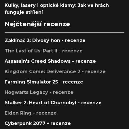
Kulky, lasery i optické klamy: Jak ve hrách
funguje střílení
Nejčtenější recenze
Zaklínač 3: Divoký hon - recenze
The Last of Us: Part II - recenze
Assassin's Creed Shadows - recenze
Kingdom Come: Deliverance 2 - recenze
Farming Simulator 25 - recenze
Hogwarts Legacy - recenze
Stalker 2: Heart of Chornobyl - recenze
Elden Ring - recenze
Cyberpunk 2077 - recenze