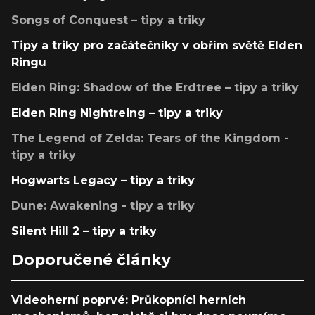
Songs of Conquest – tipy a triky
Tipy a triky pro začátečníky v obřím světě Elden
Ringu
Elden Ring: Shadow of the Erdtree – tipy a triky
Elden Ring Nightreing – tipy a triky
The Legend of Zelda: Tears of the Kingdom -
tipy a triky
Hogwarts Legacy – tipy a triky
Dune: Awakening - tipy a triky
Silent Hill 2 – tipy a triky
Doporučené články
Videoherní poprvé: Průkopníci herních