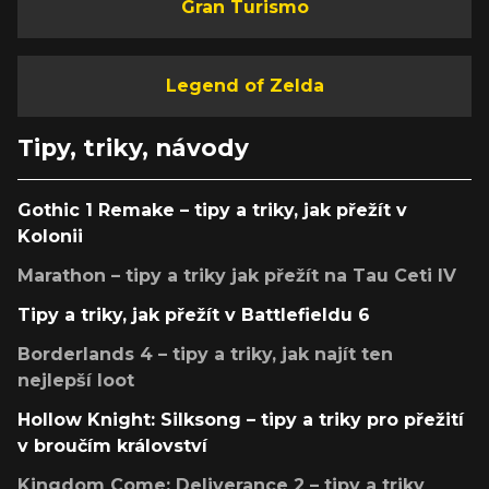
Gran Turismo
Legend of Zelda
Tipy, triky, návody
Gothic 1 Remake – tipy a triky, jak přežít v
Kolonii
Marathon – tipy a triky jak přežít na Tau Ceti IV
Tipy a triky, jak přežít v Battlefieldu 6
Borderlands 4 – tipy a triky, jak najít ten
nejlepší loot
Hollow Knight: Silksong – tipy a triky pro přežití
v broučím království
Kingdom Come: Deliverance 2 – tipy a triky