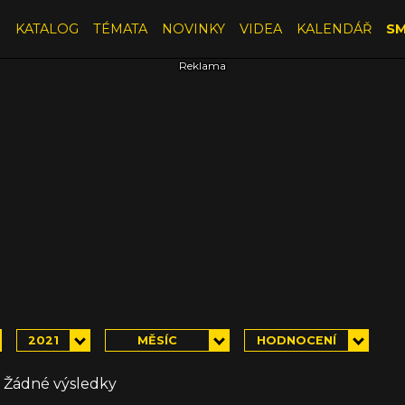
E
KATALOG
TÉMATA
NOVINKY
VIDEA
KALENDÁŘ
SM
2021
MĚSÍC
HODNOCENÍ
Žádné výsledky