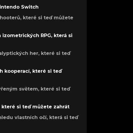
Nintendo Switch
hooterů, které si teď můžete
h izometrických RPG, která si
lyptických her, které si teď
 kooperací, které si teď
evřeným světem, které si teď
, které si teď můžete zahrát
ledu vlastních očí, která si teď