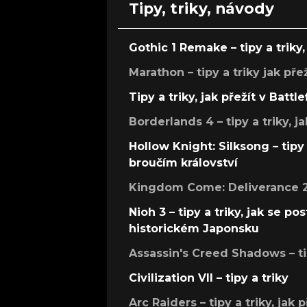
Tipy, triky, návody
Gothic 1 Remake – tipy a triky, 
Marathon – tipy a triky jak pře
Tipy a triky, jak přežít v Battle
Borderlands 4 – tipy a triky, ja
Hollow Knight: Silksong – tipy 
broučím království
Kingdom Come: Deliverance 2 –
Nioh 3 – tipy a triky, jak se 
historickém Japonsku
Assassin's Creed Shadows – ti
Civilization VII – tipy a triky
Arc Raiders – tipy a triky, jak 