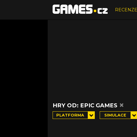
RECENZ
×
HRY OD: EPIC GAMES
PLATFORMA
SIMULACE