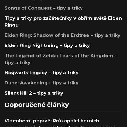
Songs of Conquest – tipy a triky
Tipy a triky pro začátečníky v obřím světě Elden
Ringu
Elden Ring: Shadow of the Erdtree – tipy a triky
Elden Ring Nightreing – tipy a triky
The Legend of Zelda: Tears of the Kingdom -
tipy a triky
Hogwarts Legacy – tipy a triky
Dune: Awakening - tipy a triky
Silent Hill 2 – tipy a triky
Doporučené články
Videoherní poprvé: Průkopníci herních