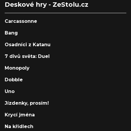
Deskové hry - ZeStolu.cz
Carcassonne
Bang
Osadníci z Katanu
7 divů světa: Duel
Monopoly
Dobble
Uno
Jízdenky, prosím!
Krycí jména
Na křídlech