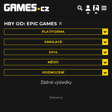
×
HRY OD: EPIC GAMES
PLATFORMA
SIMULACE
2014
MĚSÍC
HODNOCENÍ
Žádné výsledky