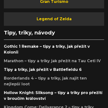
Gran Turismo
Legend of Zelda
Tipy, triky, návody
Gothic 1 Remake – tipy a triky, jak přežít v
Kolonii
Marathon – tipy a triky jak přežít na Tau Ceti IV
Tipy a triky, jak přežít v Battlefieldu 6
Borderlands 4 – tipy a triky, jak najít ten
nejlepší loot
Hollow Knight: Silksong – tipy a triky pro přežití
v broučím království
Kingdom Come: Deliverance 2 – tipy a triky