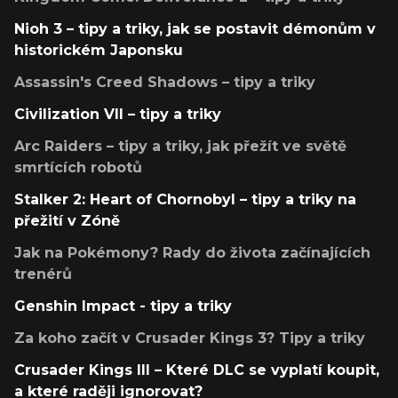
Nioh 3 – tipy a triky, jak se postavit démonům v
historickém Japonsku
Assassin's Creed Shadows – tipy a triky
Civilization VII – tipy a triky
Arc Raiders – tipy a triky, jak přežít ve světě
smrtících robotů
Stalker 2: Heart of Chornobyl – tipy a triky na
přežití v Zóně
Jak na Pokémony? Rady do života začínajících
trenérů
Genshin Impact - tipy a triky
Za koho začít v Crusader Kings 3? Tipy a triky
Crusader Kings III – Které DLC se vyplatí koupit,
a které raději ignorovat?