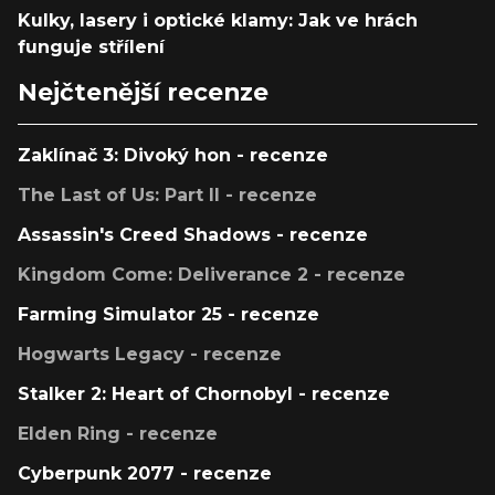
Kulky, lasery i optické klamy: Jak ve hrách
funguje střílení
Nejčtenější recenze
Zaklínač 3: Divoký hon - recenze
The Last of Us: Part II - recenze
Assassin's Creed Shadows - recenze
Kingdom Come: Deliverance 2 - recenze
Farming Simulator 25 - recenze
Hogwarts Legacy - recenze
Stalker 2: Heart of Chornobyl - recenze
Elden Ring - recenze
Cyberpunk 2077 - recenze