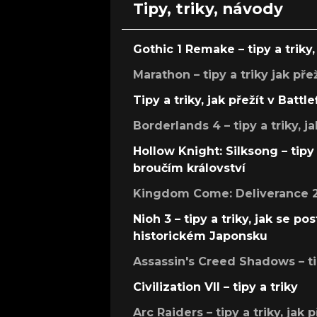
Tipy, triky, návody
Gothic 1 Remake – tipy a triky, 
Marathon – tipy a triky jak pře
Tipy a triky, jak přežít v Battle
Borderlands 4 – tipy a triky, ja
Hollow Knight: Silksong – tipy 
broučím království
Kingdom Come: Deliverance 2 –
Nioh 3 – tipy a triky, jak se 
historickém Japonsku
Assassin's Creed Shadows – ti
Civilization VII – tipy a triky
Arc Raiders – tipy a triky, jak 