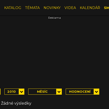
E
KATALOG
TÉMATA
NOVINKY
VIDEA
KALENDÁŘ
SM
2010
MĚSÍC
HODNOCENÍ
Žádné výsledky