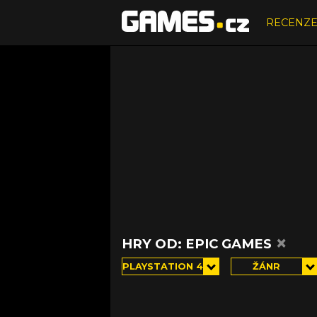
RECENZ
×
HRY OD: EPIC GAMES
PLAYSTATION 4
ŽÁNR