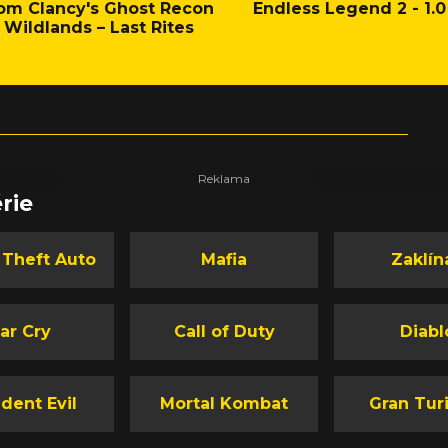
om Clancy's Ghost Recon
Endless Legend 2 - 1.0
Wildlands – Last Rites
rie
 Theft Auto
Mafia
Zaklín
ar Cry
Call of Duty
Diabl
dent Evil
Mortal Kombat
Gran Tur