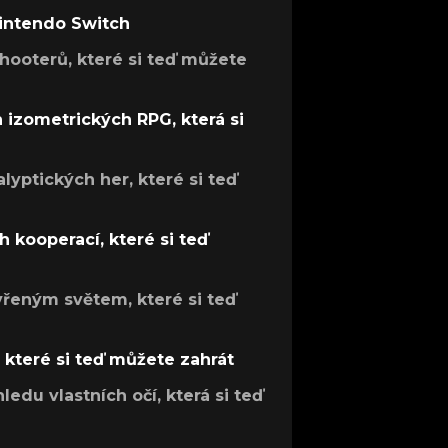
Nintendo Switch
hooterů, které si teď můžete
h izometrických RPG, která si
lyptických her, které si teď
 kooperací, které si teď
evřeným světem, které si teď
, které si teď můžete zahrát
ledu vlastních očí, která si teď