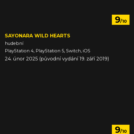
9
/10
SAYONARA WILD HEARTS
hudební
PlayStation 4, PlayStation 5, Switch, iOS
24. únor 2025 (původní vydání 19. září 2019)
9
/10