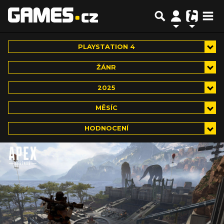
PLAYSTATION 4
ŽÁNR
2025
MĚSÍC
HODNOCENÍ