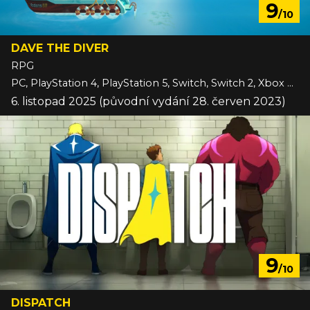
9
/10
DAVE THE DIVER
RPG
PC, PlayStation 4, PlayStation 5, Switch, Switch 2, Xbox One, Xbox Series
6. listopad 2025 (původní vydání 28. červen 2023)
9
/10
DISPATCH