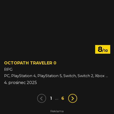
8
/10
OCTOPATH TRAVELER 0
RPG
PC, PlayStation 4, PlayStation 5, Switch, Switch 2, Xbox Series
4. prosinec 2025
1
…
6