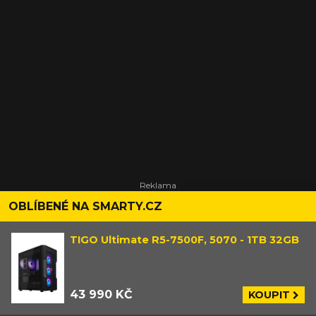
OBLÍBENÉ NA SMARTY.CZ
TIGO Ultimate R5-7500F, 5070 - 1TB 32GB
43 990 KČ
KOUPIT