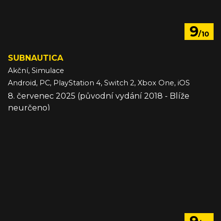
9
/10
SUBNAUTICA
Akční, Simulace
Android, PC, PlayStation 4, Switch 2, Xbox One, iOS
8. červenec 2025 (původní vydání 2018 - Blíže
neurčeno)