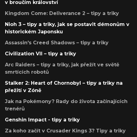
v broučím království
Kingdom Come: Deliverance 2 – tipy a triky
Nioh 3 – tipy a triky, jak se postavit démonům v
historickém Japonsku
Assassin's Creed Shadows – tipy a triky
Civilization VII – tipy a triky
Arc Raiders – tipy a triky, jak přežít ve světě
smrtících robotů
Stalker 2: Heart of Chornobyl – tipy a triky na
přežití v Zóně
Jak na Pokémony? Rady do života začínajících
trenérů
Genshin Impact - tipy a triky
Za koho začít v Crusader Kings 3? Tipy a triky