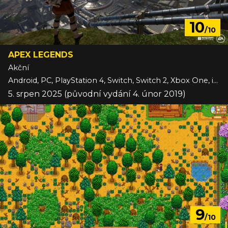
10
/10
APEX LEGENDS
Akční
Android, PC, PlayStation 4, Switch, Switch 2, Xbox One, iOS
5. srpen 2025 (původní vydání 4. únor 2019)
9
/10