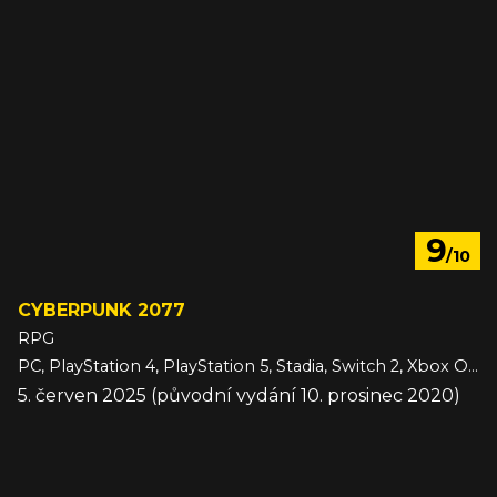
9
/10
CYBERPUNK 2077
RPG
PC, PlayStation 4, PlayStation 5, Stadia, Switch 2, Xbox One, Xbox Series
5. červen 2025 (původní vydání 10. prosinec 2020)