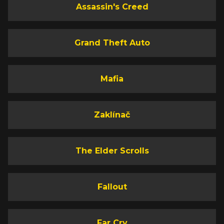
Assassin's Creed
Grand Theft Auto
Mafia
Zaklínač
The Elder Scrolls
Fallout
Far Cry