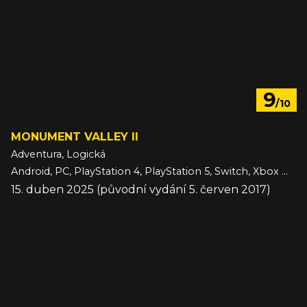
9
/10
MONUMENT VALLEY II
Adventura, Logická
Android, PC, PlayStation 4, PlayStation 5, Switch, Xbox One, Xbox Series, iOS
15. duben 2025 (původní vydání 5. červen 2017)