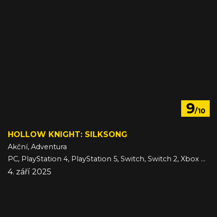
9
/10
HOLLOW KNIGHT: SILKSONG
Akční, Adventura
PC, PlayStation 4, PlayStation 5, Switch, Switch 2, Xbox One, Xbox Series
4. září 2025