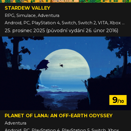
STARDEW VALLEY
RPG, Simulace, Adventura
Android, PC, PlayStation 4, Switch, Switch 2, VITA, Xbox One, iOS
25. prosinec 2025 (původní vydání 26. únor 2016)
9
/10
PLANET OF LANA: AN OFF-EARTH ODYSSEY
Adventura
Android, PC, PlayStation 4, PlayStation 5, Switch, Xbox One, Xbox Series, iOS