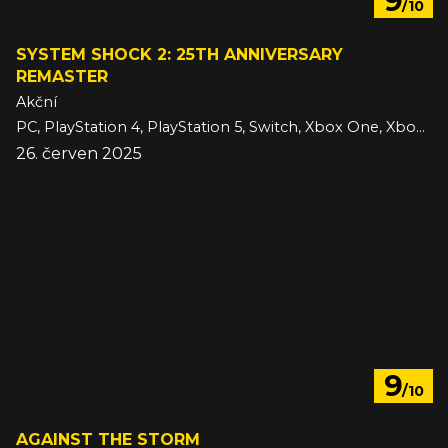
9
/10
SYSTEM SHOCK 2: 25TH ANNIVERSARY
REMASTER
Akční
PC, PlayStation 4, PlayStation 5, Switch, Xbox One, Xbox Series
26. červen 2025
9
/10
AGAINST THE STORM