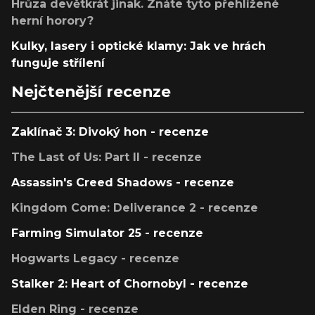
Hrůza devětkrát jinak. Znáte tyto přehlížené
herní horory?
Kulky, lasery i optické klamy: Jak ve hrách
funguje střílení
Nejčtenější recenze
Zaklínač 3: Divoký hon - recenze
The Last of Us: Part II - recenze
Assassin's Creed Shadows - recenze
Kingdom Come: Deliverance 2 - recenze
Farming Simulator 25 - recenze
Hogwarts Legacy - recenze
Stalker 2: Heart of Chornobyl - recenze
Elden Ring - recenze