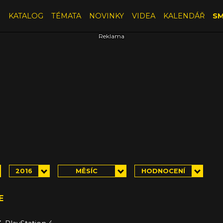
E
KATALOG
TÉMATA
NOVINKY
VIDEA
KALENDÁŘ
SM
2016
MĚSÍC
HODNOCENÍ
E