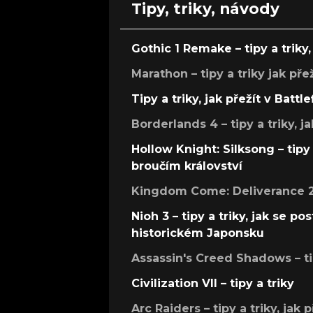
Tipy, triky, návody
Gothic 1 Remake – tipy a triky, 
Marathon – tipy a triky jak pře
Tipy a triky, jak přežít v Battle
Borderlands 4 – tipy a triky, ja
Hollow Knight: Silksong – tipy 
broučím království
Kingdom Come: Deliverance 2 –
Nioh 3 – tipy a triky, jak se 
historickém Japonsku
Assassin's Creed Shadows – ti
Civilization VII – tipy a triky
Arc Raiders – tipy a triky, jak 