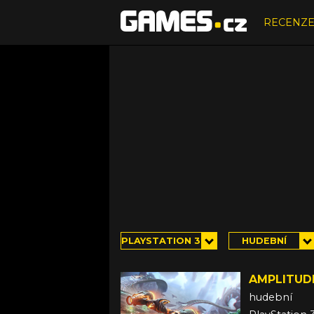
RECENZ
PLAYSTATION 3
HUDEBNÍ
AMPLITUD
hudební