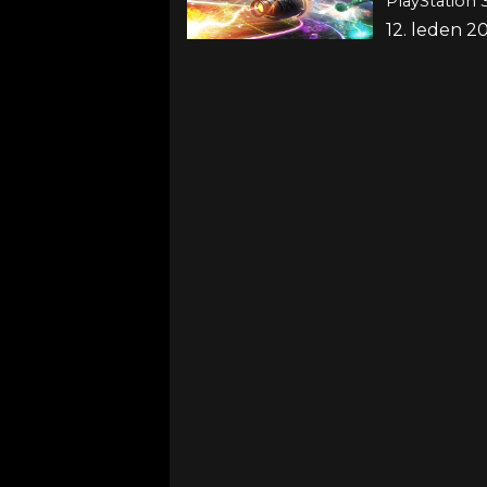
PlayStation 3
12. leden 2