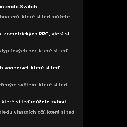
Nintendo Switch
hooterů, které si teď můžete
h izometrických RPG, která si
lyptických her, které si teď
 kooperací, které si teď
evřeným světem, které si teď
, které si teď můžete zahrát
ledu vlastních očí, která si teď