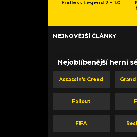
Endless Legend 2 - 1.0
NEJNOVĚJŠÍ ČLÁNKY
Nejoblíbenější herní sé
Assassin's Creed
Grand
Fallout
F
FIFA
Resi