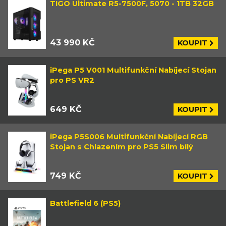
TIGO Ultimate R5-7500F, 5070 - 1TB 32GB
43 990 KČ
KOUPIT
iPega P5 V001 Multifunkční Nabíjecí Stojan
pro PS VR2
649 KČ
KOUPIT
iPega P5S006 Multifunkční Nabíjecí RGB
Stojan s Chlazením pro PS5 Slim bílý
749 KČ
KOUPIT
Battlefield 6 (PS5)