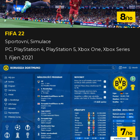
8
/10
FIFA 22
Sportovní, Simulace
PC, PlayStation 4, PlayStation 5, Xbox One, Xbox Series
1. říjen 2021
7
/10