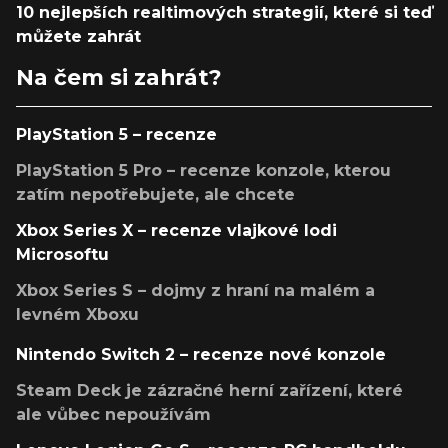
10 nejlepších realtimových strategií, které si teď
můžete zahrát
Na čem si zahrát?
PlayStation 5 – recenze
PlayStation 5 Pro – recenze konzole, kterou
zatím nepotřebujete, ale chcete
Xbox Series X – recenze vlajkové lodi
Microsoftu
Xbox Series S – dojmy z hraní na malém a
levném Xboxu
Nintendo Switch 2 – recenze nové konzole
Steam Deck je zázračné herní zařízení, které
ale vůbec nepoužívám