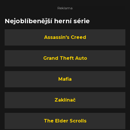
Nejoblíbenější herní série
Assassin's Creed
Grand Theft Auto
Mafia
Zaklínač
The Elder Scrolls