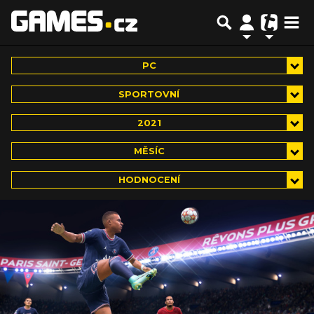
PC
SPORTOVNÍ
2021
MĚSÍC
HODNOCENÍ