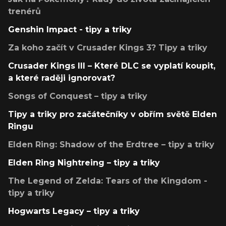
trenérů
Genshin Impact - tipy a triky
Za koho začít v Crusader Kings 3? Tipy a triky
Crusader Kings III – Které DLC se vyplatí koupit,
a které raději ignorovat?
Songs of Conquest – tipy a triky
Tipy a triky pro začátečníky v obřím světě Elden
Ringu
Elden Ring: Shadow of the Erdtree – tipy a triky
Elden Ring Nightreing – tipy a triky
The Legend of Zelda: Tears of the Kingdom -
tipy a triky
Hogwarts Legacy – tipy a triky