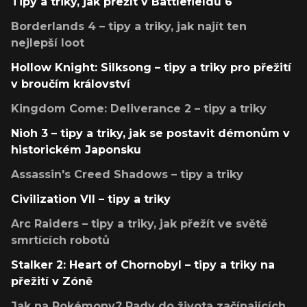
Tipy a triky, jak přežít v Battlefieldu 6
Borderlands 4 – tipy a triky, jak najít ten
nejlepší loot
Hollow Knight: Silksong – tipy a triky pro přežití
v broučím království
Kingdom Come: Deliverance 2 – tipy a triky
Nioh 3 – tipy a triky, jak se postavit démonům v
historickém Japonsku
Assassin's Creed Shadows – tipy a triky
Civilization VII – tipy a triky
Arc Raiders – tipy a triky, jak přežít ve světě
smrtících robotů
Stalker 2: Heart of Chornobyl – tipy a triky na
přežití v Zóně
Jak na Pokémony? Rady do života začínajících