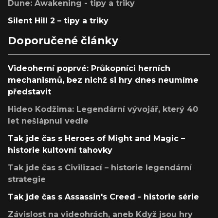
Dune: Awakening - tipy a triky
Silent Hill 2 – tipy a triky
Doporučené články
Videoherní poprvé: Průkopníci herních
mechanismů, bez nichž si hry dnes neumíme
představit
Hideo Kodžima: Legendární vývojář, který 40
let nešlápnul vedle
Tak jde čas s Heroes of Might and Magic –
historie kultovní tahovky
Tak jde čas s Civilizací – historie legendární
strategie
Tak jde čas s Assassin's Creed - historie série
Závislost na videohrách, aneb Když jsou hry