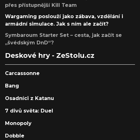
přes přístupnější Kill Team
Wargaming poslouží jako zábava, vzdělání i
armádní simulace. Jak s ním ale začít?
Symbaroum Starter Set – cesta, jak začít se
„švédským DnD“?
Deskové hry - ZeStolu.cz
Carcassonne
Bang
Osadníci z Katanu
7 divů světa: Duel
Monopoly
Dobble