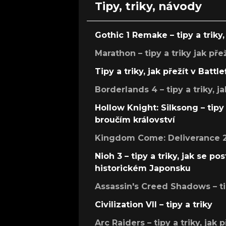
Tipy, triky, návody
Gothic 1 Remake – tipy a triky, 
Marathon – tipy a triky jak pře
Tipy a triky, jak přežít v Battle
Borderlands 4 – tipy a triky, ja
Hollow Knight: Silksong – tipy 
broučím království
Kingdom Come: Deliverance 2 –
Nioh 3 – tipy a triky, jak se 
historickém Japonsku
Assassin's Creed Shadows – ti
Civilization VII – tipy a triky
Arc Raiders – tipy a triky, jak 