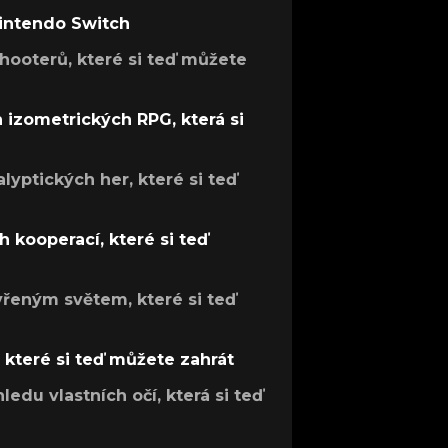
Nintendo Switch
hooterů, které si teď můžete
h izometrických RPG, která si
lyptických her, které si teď
 kooperací, které si teď
evřeným světem, které si teď
, které si teď můžete zahrát
ledu vlastních očí, která si teď