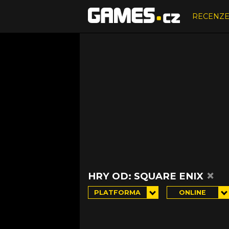
RECENZ
×
HRY OD: SQUARE ENIX
PLATFORMA
ONLINE