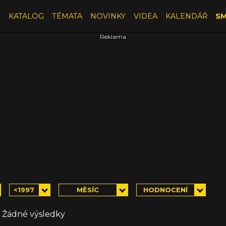
E
KATALOG
TÉMATA
NOVINKY
VIDEA
KALENDÁŘ
SM
<1997
MĚSÍC
HODNOCENÍ
Žádné výsledky