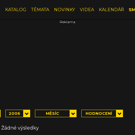
E
KATALOG
TÉMATA
NOVINKY
VIDEA
KALENDÁŘ
SM
×
2006
MĚSÍC
HODNOCENÍ
Žádné výsledky