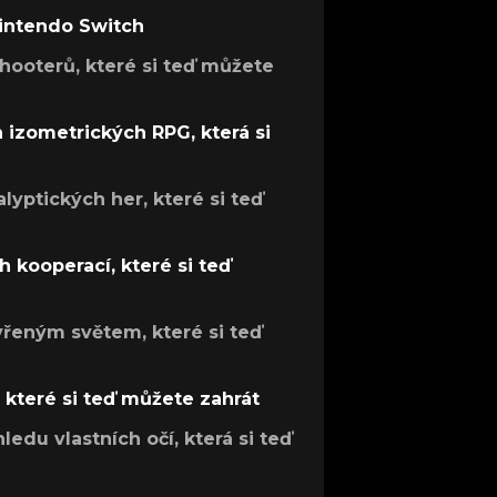
Nintendo Switch
hooterů, které si teď můžete
h izometrických RPG, která si
lyptických her, které si teď
 kooperací, které si teď
evřeným světem, které si teď
, které si teď můžete zahrát
ledu vlastních očí, která si teď