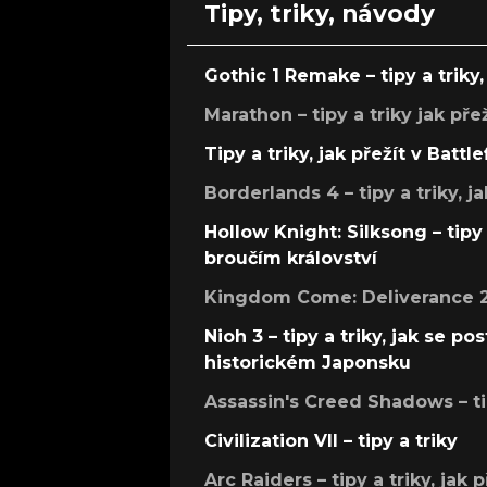
Tipy, triky, návody
Gothic 1 Remake – tipy a triky, 
Marathon – tipy a triky jak pře
Tipy a triky, jak přežít v Battle
Borderlands 4 – tipy a triky, ja
Hollow Knight: Silksong – tipy 
broučím království
Kingdom Come: Deliverance 2 –
Nioh 3 – tipy a triky, jak se 
historickém Japonsku
Assassin's Creed Shadows – ti
Civilization VII – tipy a triky
Arc Raiders – tipy a triky, jak 