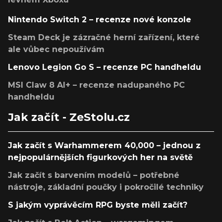
Nintendo Switch 2 – recenze nové konzole
Steam Deck je zázračné herní zařízení, které
ale vůbec nepoužívám
Lenovo Legion Go S – recenze PC handheldu
MSI Claw 8 AI+ – recenze nadupaného PC
handheldu
Jak začít - ZeStolu.cz
Jak začít s Warhammerem 40,000 – jednou z
nejpopulárnějších figurkových her na světě
Jak začít s barvením modelů – potřebné
nástroje, základní poučky i pokročilé techniky
S jakým vyprávěcím RPG byste měli začít?