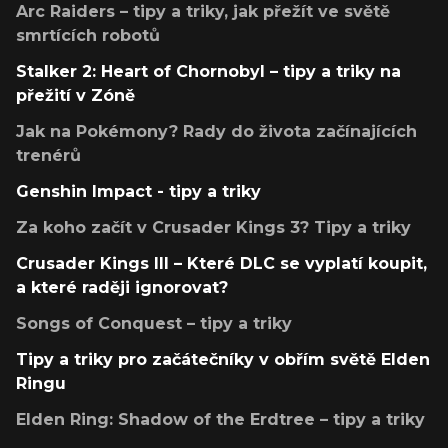
Arc Raiders – tipy a triky, jak přežít ve světě
smrtících robotů
Stalker 2: Heart of Chornobyl – tipy a triky na
přežití v Zóně
Jak na Pokémony? Rady do života začínajících
trenérů
Genshin Impact - tipy a triky
Za koho začít v Crusader Kings 3? Tipy a triky
Crusader Kings III – Které DLC se vyplatí koupit,
a které raději ignorovat?
Songs of Conquest – tipy a triky
Tipy a triky pro začátečníky v obřím světě Elden
Ringu
Elden Ring: Shadow of the Erdtree – tipy a triky