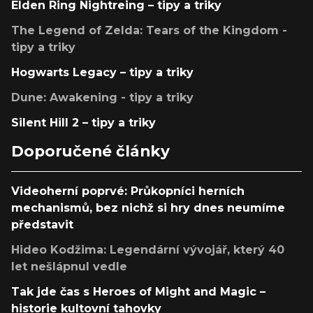
Elden Ring Nightreing – tipy a triky
The Legend of Zelda: Tears of the Kingdom -
tipy a triky
Hogwarts Legacy – tipy a triky
Dune: Awakening - tipy a triky
Silent Hill 2 – tipy a triky
Doporučené články
Videoherní poprvé: Průkopníci herních
mechanismů, bez nichž si hry dnes neumíme
představit
Hideo Kodžima: Legendární vývojář, který 40
let nešlápnul vedle
Tak jde čas s Heroes of Might and Magic –
historie kultovní tahovky