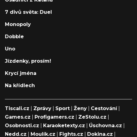
7 divů světa: Duel
Monopoly
Dobble
Uno
Jízdenky, prosím!
Krycí jména
Na křídlech
Tiscali.cz
|
Zprávy
|
Sport
|
Ženy
|
Cestování
|
Games.cz
|
Profigamers.cz
|
ZeStolu.cz
|
Osobnosti.cz
|
Karaoketexty.cz
|
Úschovna.cz
|
Nedd.cz
|
Moulík.cz
|
Fights.cz
|
Dokina.cz
|