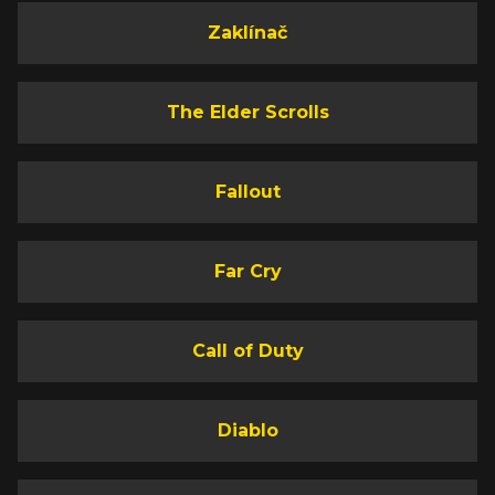
Zaklínač
The Elder Scrolls
Fallout
Far Cry
Call of Duty
Diablo