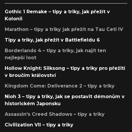
Gothic 1 Remake – tipy a triky, jak přežít v
Kolonii
Marathon – tipy a triky jak přežít na Tau Ceti IV
Tipy a triky, jak přežít v Battlefieldu 6
Borderlands 4 – tipy a triky, jak najít ten
nejlepší loot
Hollow Knight: Silksong – tipy a triky pro přežití
v broučím království
Kingdom Come: Deliverance 2 – tipy a triky
Nioh 3 – tipy a triky, jak se postavit démonům v
historickém Japonsku
Assassin's Creed Shadows – tipy a triky
Civilization VII – tipy a triky