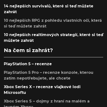
14 nejlepších survivalů, které si teď můžete
zahrát
10 nejlepších RPG z pohledu vlastních očí, která
si teď můžete zahrát
10 nejlepších realtimových strategií, které si teď
můžete zahrát
Na čem si zahrát?
PlayStation 5 – recenze
PlayStation 5 Pro – recenze konzole, kterou
zatím nepotřebujete, ale chcete
Xbox Series X – recenze vlajkové lodi
Microsoftu
Xbox Series S – dojmy z hraní na malém a
levném Xboxu