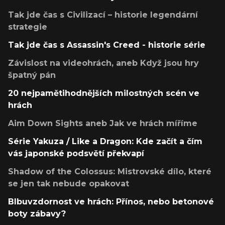
Tak jde čas s Civilizací – historie legendární
strategie
Tak jde čas s Assassin's Creed - historie série
Závislost na videohrách, aneb Když jsou hry
špatný pán
20 nejpamětihodnějších milostných scén ve
hrách
Aim Down Sights aneb Jak ve hrách míříme
Série Yakuza / Like a Dragon: Kde začít a čím
vás japonské podsvětí překvapí
Shadow of the Colossus: Mistrovské dílo, které
se jen tak nebude opakovat
Blbuvzdornost ve hrách: Přínos, nebo betonové
boty zábavy?