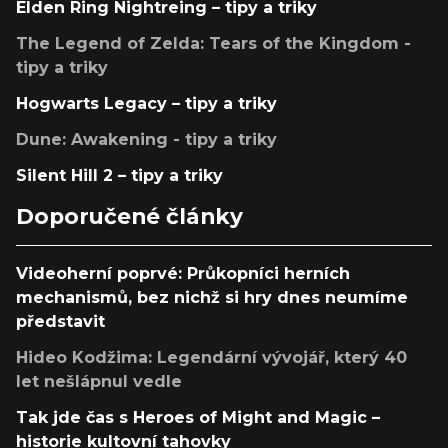
Elden Ring Nightreing – tipy a triky
The Legend of Zelda: Tears of the Kingdom -
tipy a triky
Hogwarts Legacy – tipy a triky
Dune: Awakening - tipy a triky
Silent Hill 2 – tipy a triky
Doporučené články
Videoherní poprvé: Průkopníci herních
mechanismů, bez nichž si hry dnes neumíme
představit
Hideo Kodžima: Legendární vývojář, který 40
let nešlápnul vedle
Tak jde čas s Heroes of Might and Magic –
historie kultovní tahovky