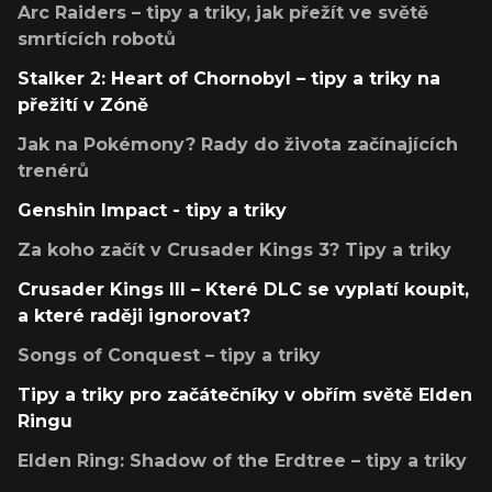
Arc Raiders – tipy a triky, jak přežít ve světě
smrtících robotů
Stalker 2: Heart of Chornobyl – tipy a triky na
přežití v Zóně
Jak na Pokémony? Rady do života začínajících
trenérů
Genshin Impact - tipy a triky
Za koho začít v Crusader Kings 3? Tipy a triky
Crusader Kings III – Které DLC se vyplatí koupit,
a které raději ignorovat?
Songs of Conquest – tipy a triky
Tipy a triky pro začátečníky v obřím světě Elden
Ringu
Elden Ring: Shadow of the Erdtree – tipy a triky