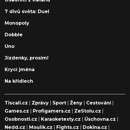
7 divů světa: Duel
Monopoly
Dobble
Uno
Jízdenky, prosím!
Krycí jména
Na křídlech
Tiscali.cz
|
Zprávy
|
Sport
|
Ženy
|
Cestování
|
Games.cz
|
Profigamers.cz
|
ZeStolu.cz
|
Osobnosti.cz
|
Karaoketexty.cz
|
Úschovna.cz
|
Nedd.cz
|
Moulík.cz
|
Fights.cz
|
Dokina.cz
|