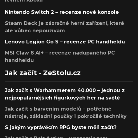
Nintendo Switch 2 – recenze nové konzole
Steam Deck je zázračné herní zařízení, které
ale vůbec nepoužívám
Lenovo Legion Go S – recenze PC handheldu
MSI Claw 8 AI+ – recenze nadupaného PC
handheldu
Jak začít - ZeStolu.cz
Jak začít s Warhammerem 40,000 – jednou z
nejpopulárnějších figurkových her na světě
Jak začít s barvením modelů – potřebné
nástroje, základní poučky i pokročilé techniky
S jakým vyprávěcím RPG byste měli začít?