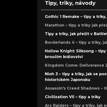
Tipy, triky, návody
Gothic 1 Remake – tipy a triky, 
Marathon – tipy a triky jak pře
Tipy a triky, jak přežít v Battle
Borderlands 4 – tipy a triky, ja
Hollow Knight: Silksong – tipy 
broučím království
Kingdom Come: Deliverance 2 –
Nioh 3 – tipy a triky, jak se 
historickém Japonsku
Assassin's Creed Shadows – ti
Civilization VII – tipy a triky
Arc Raiders – tipy a triky, jak 