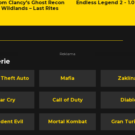
om Clancy's Ghost Recon
Endless Legend 2 - 1.0
Wildlands – Last Rites
rie
 Theft Auto
Mafia
Zaklín
ar Cry
Call of Duty
Diabl
dent Evil
Mortal Kombat
Gran Tur