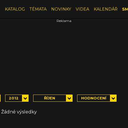
E
KATALOG
TÉMATA
NOVINKY
VIDEA
KALENDÁŘ
SM
2012
ŘÍJEN
HODNOCENÍ
Žádné výsledky