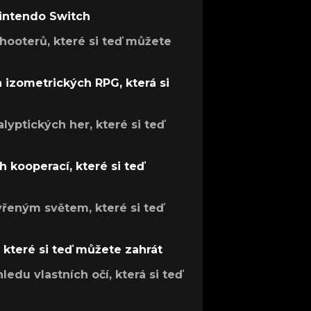
Nintendo Switch
hooterů, které si teď můžete
h izometrických RPG, která si
lyptických her, které si teď
 kooperací, které si teď
evřeným světem, které si teď
, které si teď můžete zahrát
ledu vlastních očí, která si teď