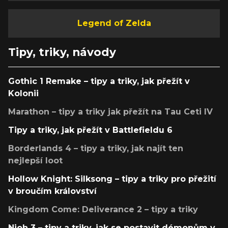
Legend of Zelda
Tipy, triky, návody
Gothic 1 Remake – tipy a triky, jak přežít v
Kolonii
Marathon – tipy a triky jak přežít na Tau Ceti IV
Tipy a triky, jak přežít v Battlefieldu 6
Borderlands 4 – tipy a triky, jak najít ten
nejlepší loot
Hollow Knight: Silksong – tipy a triky pro přežití
v broučím království
Kingdom Come: Deliverance 2 – tipy a triky
Nioh 3 – tipy a triky, jak se postavit démonům v