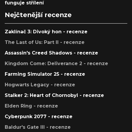
funguje střílení
Nejčtenější recenze
Zaklínač 3: Divoký hon - recenze
The Last of Us: Part II - recenze
Assassin's Creed Shadows - recenze
Kingdom Come: Deliverance 2 - recenze
Farming Simulator 25 - recenze
Hogwarts Legacy - recenze
Stalker 2: Heart of Chornobyl - recenze
Elden Ring - recenze
Cyberpunk 2077 - recenze
Baldur's Gate III - recenze