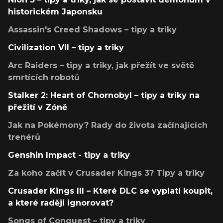
historickém Japonsku
Assassin's Creed Shadows – tipy a triky
Civilization VII – tipy a triky
Arc Raiders – tipy a triky, jak přežít ve světě
smrtících robotů
Stalker 2: Heart of Chornobyl – tipy a triky na
přežití v Zóně
Jak na Pokémony? Rady do života začínajících
trenérů
Genshin Impact - tipy a triky
Za koho začít v Crusader Kings 3? Tipy a triky
Crusader Kings III – Které DLC se vyplatí koupit,
a které raději ignorovat?
Songs of Conquest – tipy a triky