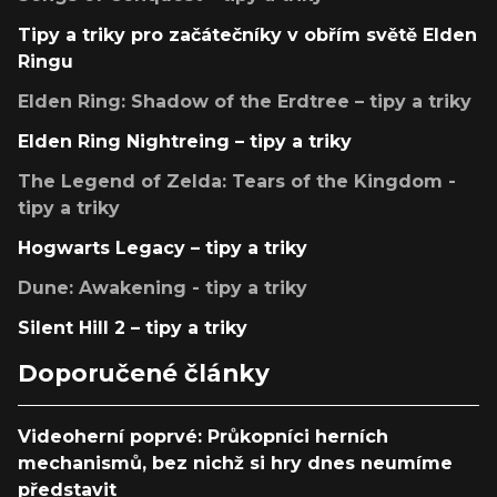
Tipy a triky pro začátečníky v obřím světě Elden
Ringu
Elden Ring: Shadow of the Erdtree – tipy a triky
Elden Ring Nightreing – tipy a triky
The Legend of Zelda: Tears of the Kingdom -
tipy a triky
Hogwarts Legacy – tipy a triky
Dune: Awakening - tipy a triky
Silent Hill 2 – tipy a triky
Doporučené články
Videoherní poprvé: Průkopníci herních
mechanismů, bez nichž si hry dnes neumíme
představit