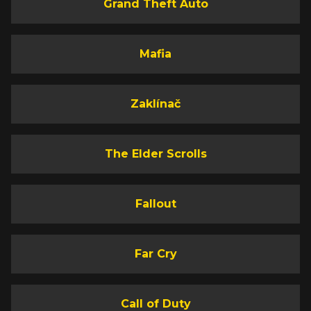
Grand Theft Auto
Mafia
Zaklínač
The Elder Scrolls
Fallout
Far Cry
Call of Duty