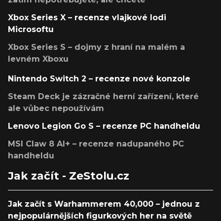
Xbox Series X – recenze vlajkové lodi
Microsoftu
Xbox Series S – dojmy z hraní na malém a
levném Xboxu
Nintendo Switch 2 – recenze nové konzole
Steam Deck je zázračné herní zařízení, které
ale vůbec nepoužívám
Lenovo Legion Go S – recenze PC handheldu
MSI Claw 8 AI+ – recenze nadupaného PC
handheldu
Jak začít - ZeStolu.cz
Jak začít s Warhammerem 40,000 – jednou z
nejpopulárnějších figurkových her na světě