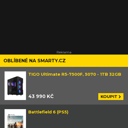
OBLÍBENÉ NA SMARTY.CZ
TIGO Ultimate R5-7500F, 5070 - 1TB 32GB
43 990 KČ
KOUPIT
Battlefield 6 (PS5)