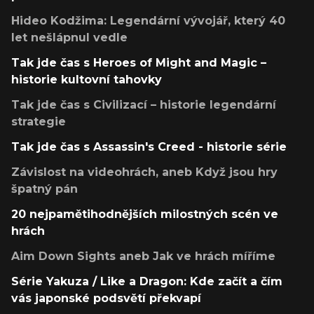
Hideo Kodžima: Legendární vývojář, který 40
let nešlápnul vedle
Tak jde čas s Heroes of Might and Magic –
historie kultovní tahovky
Tak jde čas s Civilizací – historie legendární
strategie
Tak jde čas s Assassin's Creed - historie série
Závislost na videohrách, aneb Když jsou hry
špatný pán
20 nejpamětihodnějších milostných scén ve
hrách
Aim Down Sights aneb Jak ve hrách míříme
Série Yakuza / Like a Dragon: Kde začít a čím
vás japonské podsvětí překvapí