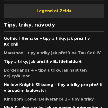
Legend of Zelda
Tipy, triky, návody
Gothic 1 Remake – tipy a triky, jak přežít v
Kolonii
Marathon – tipy a triky jak přežít na Tau Ceti IV
Tipy a triky, jak přežít v Battlefieldu 6
Borderlands 4 – tipy a triky, jak najít ten
nejlepší loot
Hollow Knight: Silksong – tipy a triky pro přežití
v broučím království
Kingdom Come: Deliverance 2 – tipy a triky
Nioh 3 – tipy a triky, jak se postavit démonům v