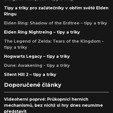
Tipy a triky pro začátečníky v obřím světě Elden
Ringu
Elden Ring: Shadow of the Erdtree – tipy a triky
Elden Ring Nightreing – tipy a triky
The Legend of Zelda: Tears of the Kingdom -
tipy a triky
Hogwarts Legacy – tipy a triky
Dune: Awakening - tipy a triky
Silent Hill 2 – tipy a triky
Doporučené články
Videoherní poprvé: Průkopníci herních
mechanismů, bez nichž si hry dnes neumíme
představit