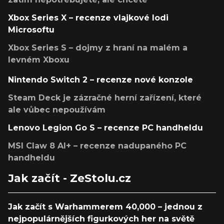
Xbox Series X – recenze vlajkové lodi
Microsoftu
Xbox Series S – dojmy z hraní na malém a
levném Xboxu
Nintendo Switch 2 – recenze nové konzole
Steam Deck je zázračné herní zařízení, které
ale vůbec nepoužívám
Lenovo Legion Go S – recenze PC handheldu
MSI Claw 8 AI+ – recenze nadupaného PC
handheldu
Jak začít - ZeStolu.cz
Jak začít s Warhammerem 40,000 – jednou z
nejpopulárnějších figurkových her na světě