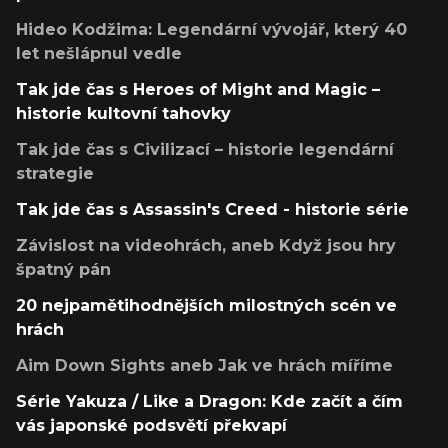
Hideo Kodžima: Legendární vývojář, který 40
let nešlápnul vedle
Tak jde čas s Heroes of Might and Magic –
historie kultovní tahovky
Tak jde čas s Civilizací – historie legendární
strategie
Tak jde čas s Assassin's Creed - historie série
Závislost na videohrách, aneb Když jsou hry
špatný pán
20 nejpamětihodnějších milostných scén ve
hrách
Aim Down Sights aneb Jak ve hrách míříme
Série Yakuza / Like a Dragon: Kde začít a čím
vás japonské podsvětí překvapí