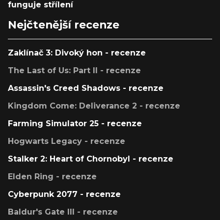
funguje střílení
Nejčtenější recenze
Zaklínač 3: Divoký hon - recenze
The Last of Us: Part II - recenze
Assassin's Creed Shadows - recenze
Kingdom Come: Deliverance 2 - recenze
Farming Simulator 25 - recenze
Hogwarts Legacy - recenze
Stalker 2: Heart of Chornobyl - recenze
Elden Ring - recenze
Cyberpunk 2077 - recenze
Baldur's Gate III - recenze