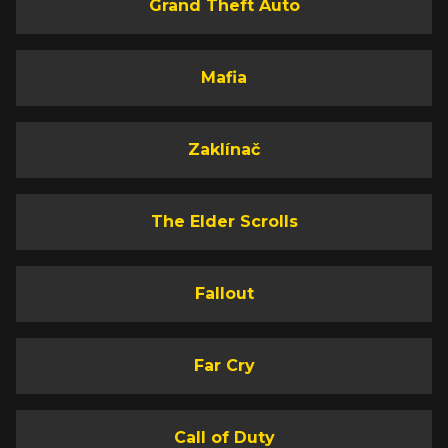
Grand Theft Auto
Mafia
Zaklínač
The Elder Scrolls
Fallout
Far Cry
Call of Duty