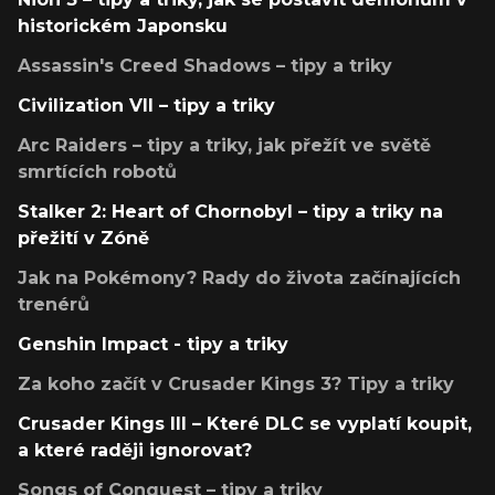
historickém Japonsku
Assassin's Creed Shadows – tipy a triky
Civilization VII – tipy a triky
Arc Raiders – tipy a triky, jak přežít ve světě
smrtících robotů
Stalker 2: Heart of Chornobyl – tipy a triky na
přežití v Zóně
Jak na Pokémony? Rady do života začínajících
trenérů
Genshin Impact - tipy a triky
Za koho začít v Crusader Kings 3? Tipy a triky
Crusader Kings III – Které DLC se vyplatí koupit,
a které raději ignorovat?
Songs of Conquest – tipy a triky