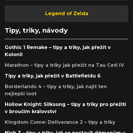
Legend of Zelda
Tipy, triky, návody
Gothic 1 Remake – tipy a triky, jak přežít v
Kolonii
Marathon – tipy a triky jak přežít na Tau Ceti IV
Tipy a triky, jak přežít v Battlefieldu 6
Borderlands 4 – tipy a triky, jak najít ten
nejlepší loot
Hollow Knight: Silksong – tipy a triky pro přežití
v broučím království
Kingdom Come: Deliverance 2 – tipy a triky
Nioh 3 – tipy a triky, jak se postavit démonům v