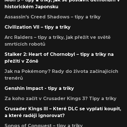
historickém Japonsku
Assassin's Creed Shadows – tipy a triky
Civilization VII – tipy a triky
Arc Raiders – tipy a triky, jak přežít ve světě
smrtících robotů
Stalker 2: Heart of Chornobyl – tipy a triky na
přežití v Zóně
Jak na Pokémony? Rady do života začínajících
trenérů
Genshin Impact - tipy a triky
Za koho začít v Crusader Kings 3? Tipy a triky
Crusader Kings III – Které DLC se vyplatí koupit,
a které raději ignorovat?
Songs of Conquest – tipy a triky