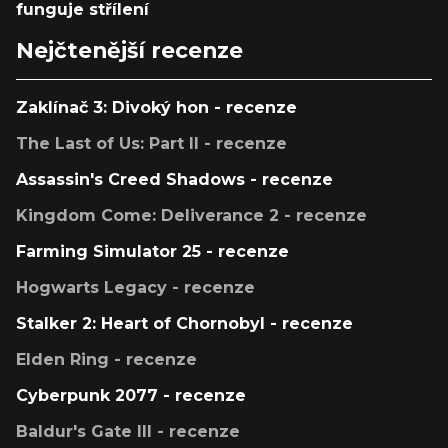
funguje střílení
Nejčtenější recenze
Zaklínač 3: Divoký hon - recenze
The Last of Us: Part II - recenze
Assassin's Creed Shadows - recenze
Kingdom Come: Deliverance 2 - recenze
Farming Simulator 25 - recenze
Hogwarts Legacy - recenze
Stalker 2: Heart of Chornobyl - recenze
Elden Ring - recenze
Cyberpunk 2077 - recenze
Baldur's Gate III - recenze