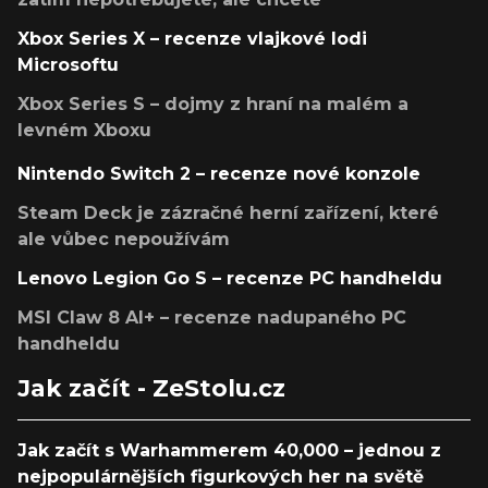
Xbox Series X – recenze vlajkové lodi
Microsoftu
Xbox Series S – dojmy z hraní na malém a
levném Xboxu
Nintendo Switch 2 – recenze nové konzole
Steam Deck je zázračné herní zařízení, které
ale vůbec nepoužívám
Lenovo Legion Go S – recenze PC handheldu
MSI Claw 8 AI+ – recenze nadupaného PC
handheldu
Jak začít - ZeStolu.cz
Jak začít s Warhammerem 40,000 – jednou z
nejpopulárnějších figurkových her na světě