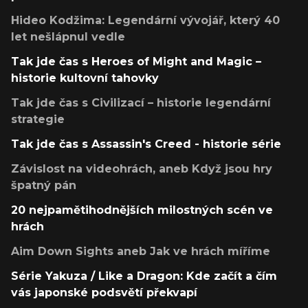
Hideo Kodžima: Legendární vývojář, který 40
let nešlápnul vedle
Tak jde čas s Heroes of Might and Magic –
historie kultovní tahovky
Tak jde čas s Civilizací – historie legendární
strategie
Tak jde čas s Assassin's Creed - historie série
Závislost na videohrách, aneb Když jsou hry
špatný pán
20 nejpamětihodnějších milostných scén ve
hrách
Aim Down Sights aneb Jak ve hrách míříme
Série Yakuza / Like a Dragon: Kde začít a čím
vás japonské podsvětí překvapí