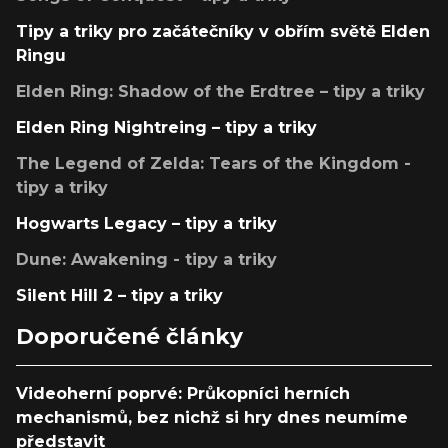
Tipy a triky pro začátečníky v obřím světě Elden
Ringu
Elden Ring: Shadow of the Erdtree – tipy a triky
Elden Ring Nightreing – tipy a triky
The Legend of Zelda: Tears of the Kingdom -
tipy a triky
Hogwarts Legacy – tipy a triky
Dune: Awakening - tipy a triky
Silent Hill 2 – tipy a triky
Doporučené články
Videoherní poprvé: Průkopníci herních
mechanismů, bez nichž si hry dnes neumíme
představit