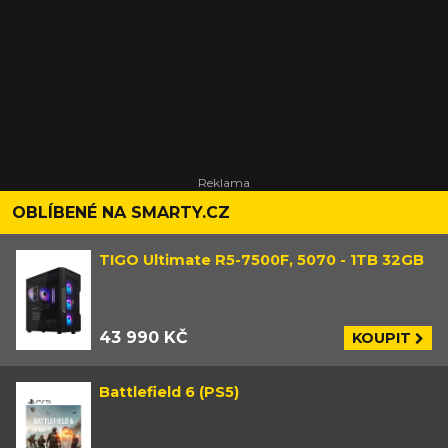
OBLÍBENÉ NA SMARTY.CZ
TIGO Ultimate R5-7500F, 5070 - 1TB 32GB
43 990 KČ
KOUPIT
Battlefield 6 (PS5)