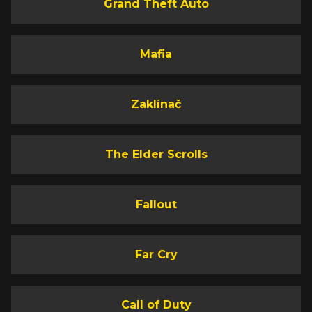
Grand Theft Auto
Mafia
Zaklínač
The Elder Scrolls
Fallout
Far Cry
Call of Duty