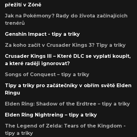
přežití v Zóně
Jak na Pokémony? Rady do života začínajících
trenérů
Genshin Impact - tipy a triky
Za koho začít v Crusader Kings 3? Tipy a triky
Crusader Kings III – Které DLC se vyplatí koupit,
a které raději ignorovat?
Songs of Conquest – tipy a triky
Tipy a triky pro začátečníky v obřím světě Elden
Ringu
Elden Ring: Shadow of the Erdtree – tipy a triky
Elden Ring Nightreing – tipy a triky
The Legend of Zelda: Tears of the Kingdom -
tipy a triky