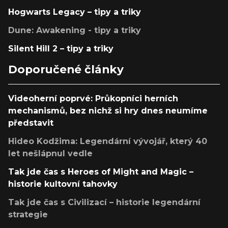
Hogwarts Legacy – tipy a triky
Dune: Awakening - tipy a triky
Silent Hill 2 – tipy a triky
Doporučené články
Videoherní poprvé: Průkopníci herních
mechanismů, bez nichž si hry dnes neumíme
představit
Hideo Kodžima: Legendární vývojář, který 40
let nešlápnul vedle
Tak jde čas s Heroes of Might and Magic –
historie kultovní tahovky
Tak jde čas s Civilizací – historie legendární
strategie