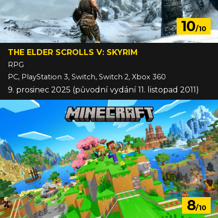
10
/10
THE ELDER SCROLLS V: SKYRIM
RPG
PC, PlayStation 3, Switch, Switch 2, Xbox 360
9. prosinec 2025 (původní vydání 11. listopad 2011)
8
/10