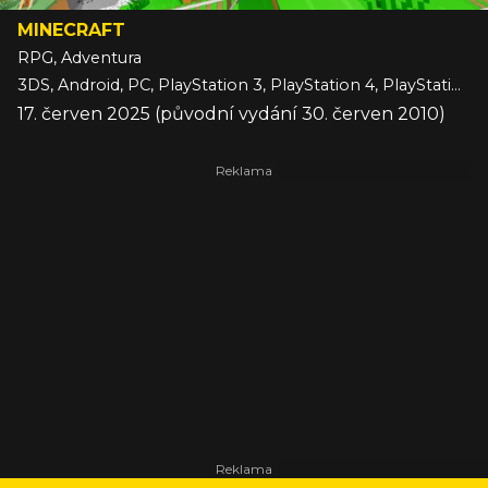
MINECRAFT
RPG, Adventura
3DS, Android, PC, PlayStation 3, PlayStation 4, PlayStation 5, Switch, Switch 2, VITA, Wii U, Xbox 360, Xbox One, Xbox Series, iOS
17. červen 2025 (původní vydání 30. červen 2010)