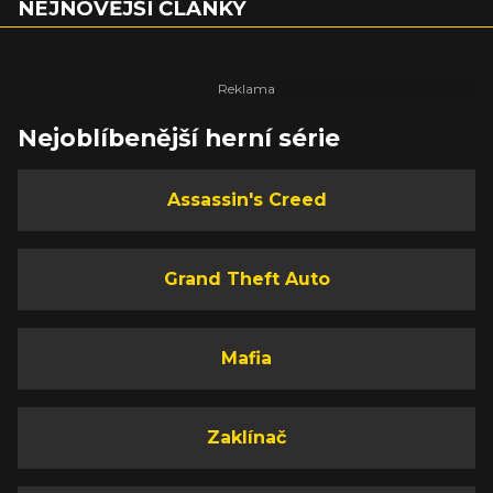
NEJNOVĚJŠÍ ČLÁNKY
Nejoblíbenější herní série
Assassin's Creed
Grand Theft Auto
Mafia
Zaklínač