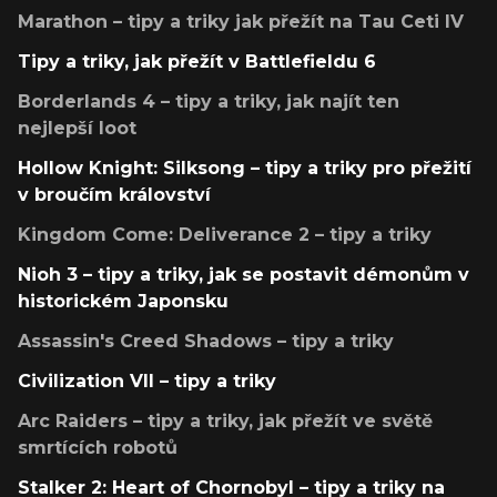
Marathon – tipy a triky jak přežít na Tau Ceti IV
Tipy a triky, jak přežít v Battlefieldu 6
Borderlands 4 – tipy a triky, jak najít ten
nejlepší loot
Hollow Knight: Silksong – tipy a triky pro přežití
v broučím království
Kingdom Come: Deliverance 2 – tipy a triky
Nioh 3 – tipy a triky, jak se postavit démonům v
historickém Japonsku
Assassin's Creed Shadows – tipy a triky
Civilization VII – tipy a triky
Arc Raiders – tipy a triky, jak přežít ve světě
smrtících robotů
Stalker 2: Heart of Chornobyl – tipy a triky na