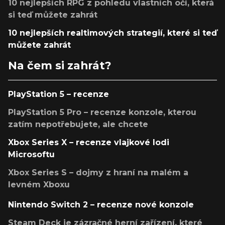
10 nejlepších RPG z pohledu vlastních očí, která
si teď můžete zahrát
10 nejlepších realtimových strategií, které si teď
můžete zahrát
Na čem si zahrát?
PlayStation 5 – recenze
PlayStation 5 Pro – recenze konzole, kterou
zatím nepotřebujete, ale chcete
Xbox Series X – recenze vlajkové lodi
Microsoftu
Xbox Series S – dojmy z hraní na malém a
levném Xboxu
Nintendo Switch 2 – recenze nové konzole
Steam Deck je zázračné herní zařízení, které