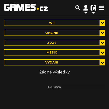
WII
ONLINE
2024
MĚSÍC
VYDÁNÍ
Žádné výsledky