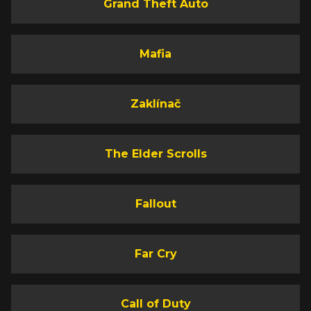
Grand Theft Auto
Mafia
Zaklínač
The Elder Scrolls
Fallout
Far Cry
Call of Duty