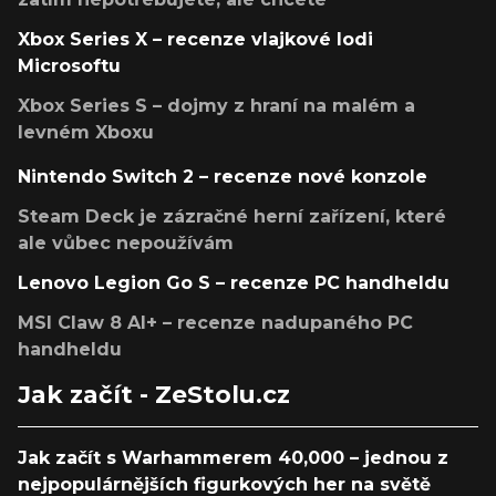
Xbox Series X – recenze vlajkové lodi
Microsoftu
Xbox Series S – dojmy z hraní na malém a
levném Xboxu
Nintendo Switch 2 – recenze nové konzole
Steam Deck je zázračné herní zařízení, které
ale vůbec nepoužívám
Lenovo Legion Go S – recenze PC handheldu
MSI Claw 8 AI+ – recenze nadupaného PC
handheldu
Jak začít - ZeStolu.cz
Jak začít s Warhammerem 40,000 – jednou z
nejpopulárnějších figurkových her na světě