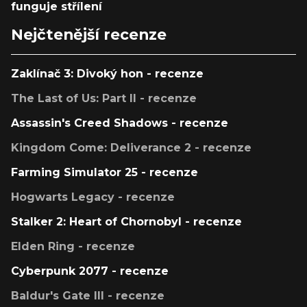
funguje střílení
Nejčtenější recenze
Zaklínač 3: Divoký hon - recenze
The Last of Us: Part II - recenze
Assassin's Creed Shadows - recenze
Kingdom Come: Deliverance 2 - recenze
Farming Simulator 25 - recenze
Hogwarts Legacy - recenze
Stalker 2: Heart of Chornobyl - recenze
Elden Ring - recenze
Cyberpunk 2077 - recenze
Baldur's Gate III - recenze