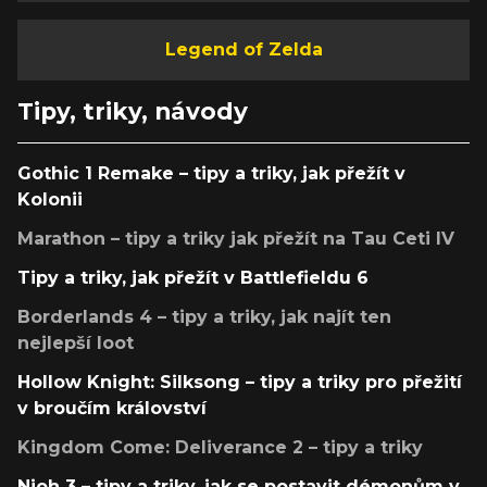
Legend of Zelda
Tipy, triky, návody
Gothic 1 Remake – tipy a triky, jak přežít v
Kolonii
Marathon – tipy a triky jak přežít na Tau Ceti IV
Tipy a triky, jak přežít v Battlefieldu 6
Borderlands 4 – tipy a triky, jak najít ten
nejlepší loot
Hollow Knight: Silksong – tipy a triky pro přežití
v broučím království
Kingdom Come: Deliverance 2 – tipy a triky
Nioh 3 – tipy a triky, jak se postavit démonům v