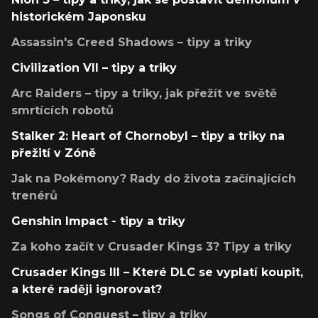
historickém Japonsku
Assassin's Creed Shadows – tipy a triky
Civilization VII – tipy a triky
Arc Raiders – tipy a triky, jak přežít ve světě
smrtících robotů
Stalker 2: Heart of Chornobyl – tipy a triky na
přežití v Zóně
Jak na Pokémony? Rady do života začínajících
trenérů
Genshin Impact - tipy a triky
Za koho začít v Crusader Kings 3? Tipy a triky
Crusader Kings III – Které DLC se vyplatí koupit,
a které raději ignorovat?
Songs of Conquest – tipy a triky