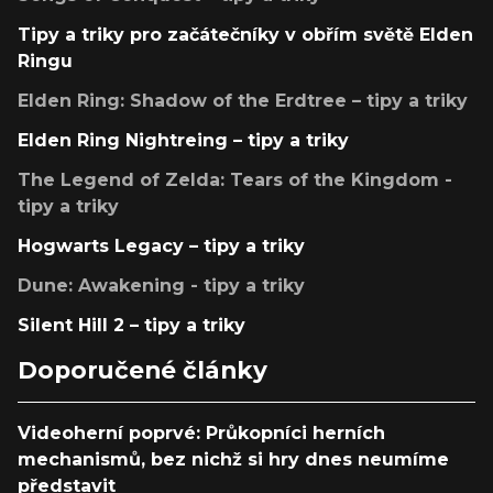
Tipy a triky pro začátečníky v obřím světě Elden
Ringu
Elden Ring: Shadow of the Erdtree – tipy a triky
Elden Ring Nightreing – tipy a triky
The Legend of Zelda: Tears of the Kingdom -
tipy a triky
Hogwarts Legacy – tipy a triky
Dune: Awakening - tipy a triky
Silent Hill 2 – tipy a triky
Doporučené články
Videoherní poprvé: Průkopníci herních
mechanismů, bez nichž si hry dnes neumíme
představit