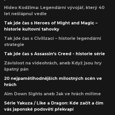
Hideo Kodžima: Legendární vývojář, který 40
let nešlápnul vedle
Tak jde čas s Heroes of Might and Magic –
historie kultovní tahovky
Tak jde čas s Civilizací – historie legendární
strategie
Tak jde čas s Assassin's Creed - historie série
Závislost na videohrách, aneb Když jsou hry
špatný pán
20 nejpamětihodnějších milostných scén ve
hrách
Aim Down Sights aneb Jak ve hrách míříme
Série Yakuza / Like a Dragon: Kde začít a čím
vás japonské podsvětí překvapí