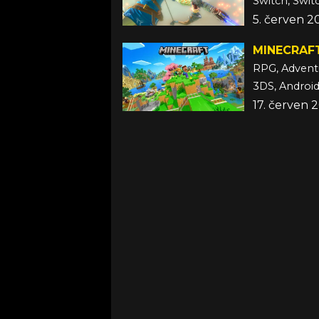
Switch, Switc
5. červen 2
MINECRAF
RPG, Advent
17. červen 