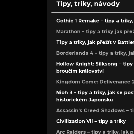
Tipy, triky, návody
Gothic 1 Remake – tipy a triky, 
Marathon – tipy a triky jak pře
Tipy a triky, jak přežít v Battle
Borderlands 4 – tipy a triky, ja
Hollow Knight: Silksong – tipy 
broučím království
Kingdom Come: Deliverance 2 –
Nioh 3 – tipy a triky, jak se 
historickém Japonsku
Assassin's Creed Shadows – ti
Civilization VII – tipy a triky
Arc Raiders – tipy a triky, jak 