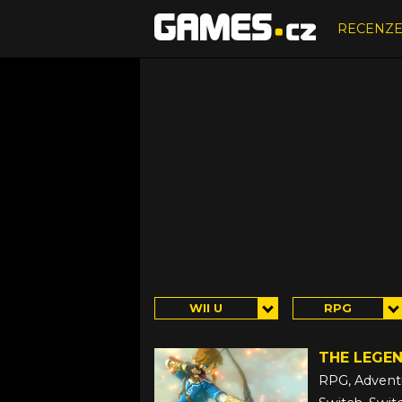
RECENZ
WII U
RPG
THE LEGEN
RPG, Advent