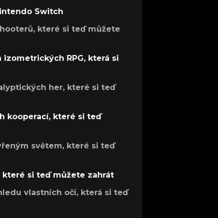
Nintendo Switch
hooterů, které si teď můžete
h izometrických RPG, která si
lyptických her, které si teď
 kooperací, které si teď
evřeným světem, které si teď
, které si teď můžete zahrát
ledu vlastních očí, která si teď