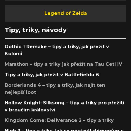
Legend of Zelda
Tipy, triky, návody
Gothic 1 Remake – tipy a triky, jak přežít v
Kolonii
Marathon – tipy a triky jak přežít na Tau Ceti IV
Tipy a triky, jak přežít v Battlefieldu 6
Borderlands 4 – tipy a triky, jak najít ten
nejlepší loot
Hollow Knight: Silksong – tipy a triky pro přežití
v broučím království
Kingdom Come: Deliverance 2 – tipy a triky
Nioh 3 – tipy a triky, jak se postavit démonům v