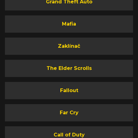
Grand Theft Auto
Mafia
Zaklínač
The Elder Scrolls
Fallout
Far Cry
Call of Duty