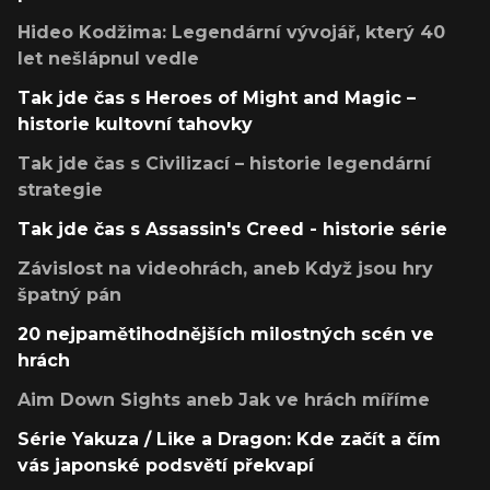
Hideo Kodžima: Legendární vývojář, který 40
let nešlápnul vedle
Tak jde čas s Heroes of Might and Magic –
historie kultovní tahovky
Tak jde čas s Civilizací – historie legendární
strategie
Tak jde čas s Assassin's Creed - historie série
Závislost na videohrách, aneb Když jsou hry
špatný pán
20 nejpamětihodnějších milostných scén ve
hrách
Aim Down Sights aneb Jak ve hrách míříme
Série Yakuza / Like a Dragon: Kde začít a čím
vás japonské podsvětí překvapí