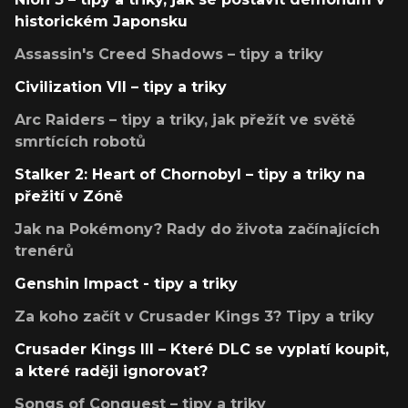
historickém Japonsku
Assassin's Creed Shadows – tipy a triky
Civilization VII – tipy a triky
Arc Raiders – tipy a triky, jak přežít ve světě
smrtících robotů
Stalker 2: Heart of Chornobyl – tipy a triky na
přežití v Zóně
Jak na Pokémony? Rady do života začínajících
trenérů
Genshin Impact - tipy a triky
Za koho začít v Crusader Kings 3? Tipy a triky
Crusader Kings III – Které DLC se vyplatí koupit,
a které raději ignorovat?
Songs of Conquest – tipy a triky