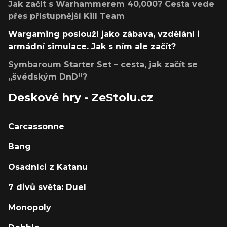
Jak začít s Warhammerem 40,000? Cesta vede
přes přístupnější Kill Team
Wargaming poslouží jako zábava, vzdělání i
armádní simulace. Jak s ním ale začít?
Symbaroum Starter Set – cesta, jak začít se
„švédským DnD“?
Deskové hry - ZeStolu.cz
Carcassonne
Bang
Osadníci z Katanu
7 divů světa: Duel
Monopoly