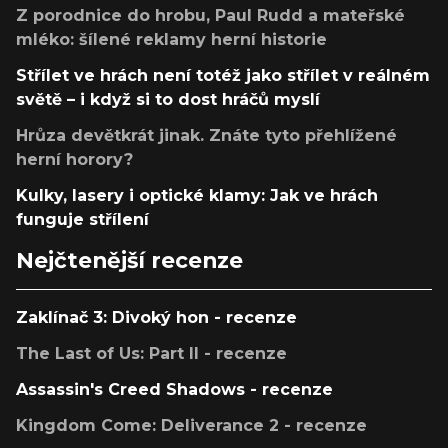
Z porodnice do hrobu, Paul Rudd a mateřské
mléko: šílené reklamy herní historie
Střílet ve hrách není totéž jako střílet v reálném
světě – i když si to dost hráčů myslí
Hrůza devětkrát jinak. Znáte tyto přehlížené
herní horory?
Kulky, lasery i optické klamy: Jak ve hrách
funguje střílení
Nejčtenější recenze
Zaklínač 3: Divoký hon - recenze
The Last of Us: Part II - recenze
Assassin's Creed Shadows - recenze
Kingdom Come: Deliverance 2 - recenze