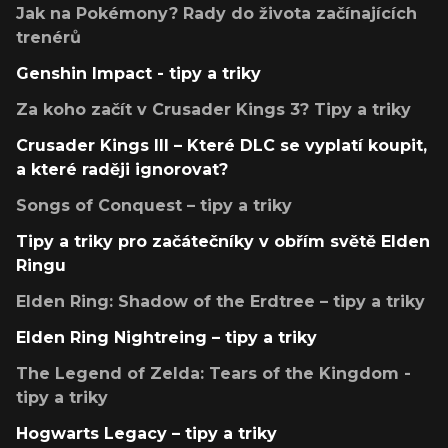
Jak na Pokémony? Rady do života začínajících
trenérů
Genshin Impact - tipy a triky
Za koho začít v Crusader Kings 3? Tipy a triky
Crusader Kings III – Které DLC se vyplatí koupit,
a které raději ignorovat?
Songs of Conquest – tipy a triky
Tipy a triky pro začátečníky v obřím světě Elden
Ringu
Elden Ring: Shadow of the Erdtree – tipy a triky
Elden Ring Nightreing – tipy a triky
The Legend of Zelda: Tears of the Kingdom -
tipy a triky
Hogwarts Legacy – tipy a triky