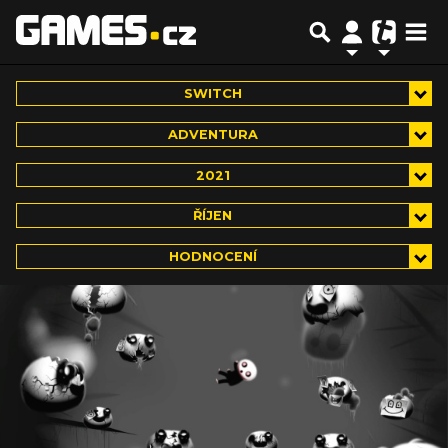
SWITCH
ADVENTURA
2021
ŘÍJEN
HODNOCENÍ