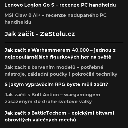
Lenovo Legion Go S – recenze PC handheldu
MSI Claw 8 AI+ – recenze nadupaného PC
handheldu
Jak začít - ZeStolu.cz
Jak začít s Warhammerem 40,000 – jednou z
nejpopulárnějších figurkových her na světě
Jak začít s barvením modelů – potřebné
nástroje, základní poučky i pokročilé techniky
S jakým vyprávěcím RPG byste měli začít?
Jak začít s Bolt Action – wargamingem
zasazeným do druhé světové války
Jak začít s BattleTechem – epickými bitvami
obrovitých válečných mechů