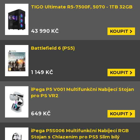
TIGO Ultimate R5-7500F, 5070 - 1TB 32GB
43 990 KČ
KOUPIT
Battlefield 6 (PS5)
1 149 KČ
KOUPIT
iPega P5 V001 Multifunkční Nabíjecí Stojan
pro PS VR2
649 KČ
KOUPIT
iPega P5S006 Multifunkční Nabíjecí RGB
Stojan s Chlazením pro PS5 Slim bílý