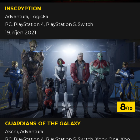
INSCRYPTION
Adventura, Logická
PC, PlayStation 4, PlayStation 5, Switch
19. říjen 2021
8
/10
GUARDIANS OF THE GALAXY
Akční, Adventura
PC, PlayStation 4, PlayStation 5, Switch, Xbox One, Xbox Series