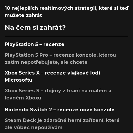
10 nejlepších realtimových strategií, které si teď
můžete zahrát
Na čem si zahrát?
PlayStation 5 – recenze
PlayStation 5 Pro – recenze konzole, kterou
zatím nepotřebujete, ale chcete
Xbox Series X – recenze vlajkové lodi
Microsoftu
Xbox Series S – dojmy z hraní na malém a
levném Xboxu
Nintendo Switch 2 – recenze nové konzole
Steam Deck je zázračné herní zařízení, které
ale vůbec nepoužívám