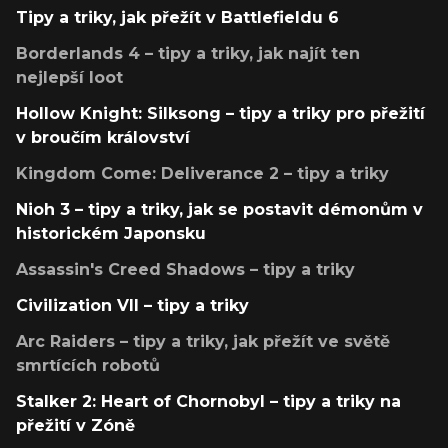
Tipy a triky, jak přežít v Battlefieldu 6
Borderlands 4 – tipy a triky, jak najít ten
nejlepší loot
Hollow Knight: Silksong – tipy a triky pro přežití
v broučím království
Kingdom Come: Deliverance 2 – tipy a triky
Nioh 3 – tipy a triky, jak se postavit démonům v
historickém Japonsku
Assassin's Creed Shadows – tipy a triky
Civilization VII – tipy a triky
Arc Raiders – tipy a triky, jak přežít ve světě
smrtících robotů
Stalker 2: Heart of Chornobyl – tipy a triky na
přežití v Zóně