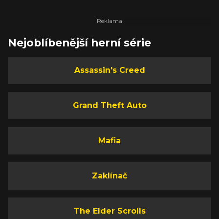
Nejoblíbenější herní série
Assassin's Creed
Grand Theft Auto
Mafia
Zaklínač
The Elder Scrolls