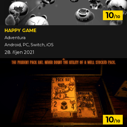
10
/10
HAPPY GAME
Adventura
Android, PC, Switch, iOS
28. říjen 2021
10
/10