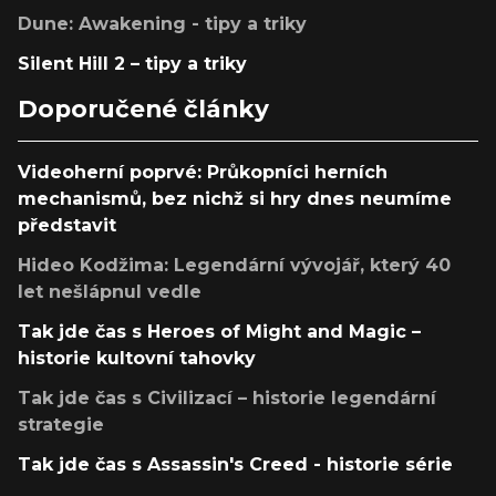
Dune: Awakening - tipy a triky
Silent Hill 2 – tipy a triky
Doporučené články
Videoherní poprvé: Průkopníci herních
mechanismů, bez nichž si hry dnes neumíme
představit
Hideo Kodžima: Legendární vývojář, který 40
let nešlápnul vedle
Tak jde čas s Heroes of Might and Magic –
historie kultovní tahovky
Tak jde čas s Civilizací – historie legendární
strategie
Tak jde čas s Assassin's Creed - historie série