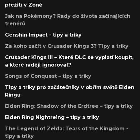
přežití v Zóně
Jak na Pokémony? Rady do života začínajících
trenérů
Genshin Impact - tipy a triky
Za koho začít v Crusader Kings 3? Tipy a triky
Crusader Kings III – Které DLC se vyplatí koupit,
a které raději ignorovat?
Songs of Conquest – tipy a triky
Tipy a triky pro začátečníky v obřím světě Elden
Ringu
Elden Ring: Shadow of the Erdtree – tipy a triky
Elden Ring Nightreing – tipy a triky
The Legend of Zelda: Tears of the Kingdom -
tipy a triky