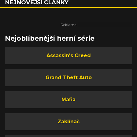
NEJNOVĚJŠÍ ČLÁNKY
Nejoblíbenější herní série
Assassin's Creed
Grand Theft Auto
Mafia
Zaklínač