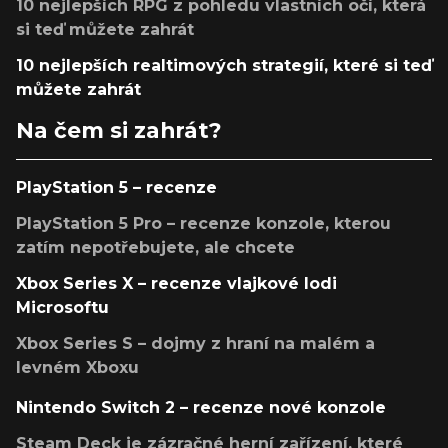
10 nejlepších RPG z pohledu vlastních očí, která
si teď můžete zahrát
10 nejlepších realtimových strategií, které si teď
můžete zahrát
Na čem si zahrát?
PlayStation 5 – recenze
PlayStation 5 Pro – recenze konzole, kterou
zatím nepotřebujete, ale chcete
Xbox Series X – recenze vlajkové lodi
Microsoftu
Xbox Series S – dojmy z hraní na malém a
levném Xboxu
Nintendo Switch 2 – recenze nové konzole
Steam Deck je zázračné herní zařízení, které