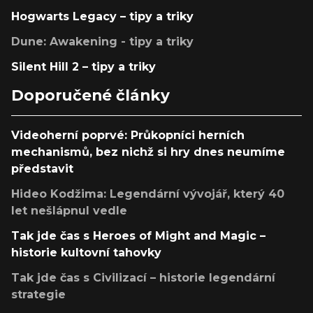
Hogwarts Legacy – tipy a triky
Dune: Awakening - tipy a triky
Silent Hill 2 – tipy a triky
Doporučené články
Videoherní poprvé: Průkopníci herních
mechanismů, bez nichž si hry dnes neumíme
představit
Hideo Kodžima: Legendární vývojář, který 40
let nešlápnul vedle
Tak jde čas s Heroes of Might and Magic –
historie kultovní tahovky
Tak jde čas s Civilizací – historie legendární
strategie