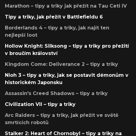
Marathon – tipy a triky jak přežít na Tau Ceti IV
Tipy a triky, jak přežít v Battlefieldu 6
Borderlands 4 – tipy a triky, jak najít ten
nejlepší loot
Hollow Knight: Silksong – tipy a triky pro přežití
v broučím království
Kingdom Come: Deliverance 2 – tipy a triky
Nioh 3 – tipy a triky, jak se postavit démonům v
historickém Japonsku
Assassin's Creed Shadows – tipy a triky
Civilization VII – tipy a triky
Arc Raiders – tipy a triky, jak přežít ve světě
smrtících robotů
Stalker 2: Heart of Chornobyl – tipy a triky na