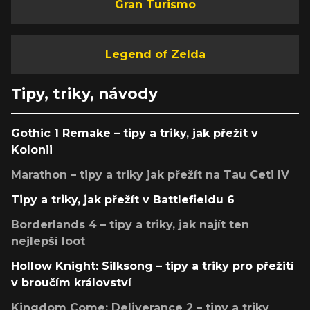
Gran Turismo
Legend of Zelda
Tipy, triky, návody
Gothic 1 Remake – tipy a triky, jak přežít v
Kolonii
Marathon – tipy a triky jak přežít na Tau Ceti IV
Tipy a triky, jak přežít v Battlefieldu 6
Borderlands 4 – tipy a triky, jak najít ten
nejlepší loot
Hollow Knight: Silksong – tipy a triky pro přežití
v broučím království
Kingdom Come: Deliverance 2 – tipy a triky