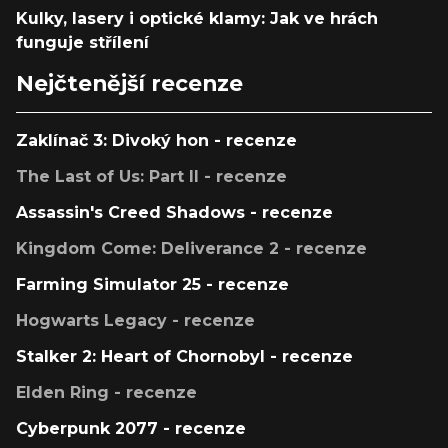
Kulky, lasery i optické klamy: Jak ve hrách
funguje střílení
Nejčtenější recenze
Zaklínač 3: Divoký hon - recenze
The Last of Us: Part II - recenze
Assassin's Creed Shadows - recenze
Kingdom Come: Deliverance 2 - recenze
Farming Simulator 25 - recenze
Hogwarts Legacy - recenze
Stalker 2: Heart of Chornobyl - recenze
Elden Ring - recenze
Cyberpunk 2077 - recenze