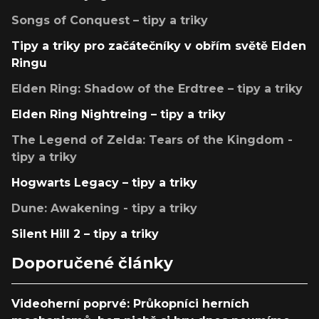
Songs of Conquest – tipy a triky
Tipy a triky pro začátečníky v obřím světě Elden
Ringu
Elden Ring: Shadow of the Erdtree – tipy a triky
Elden Ring Nightreing – tipy a triky
The Legend of Zelda: Tears of the Kingdom -
tipy a triky
Hogwarts Legacy – tipy a triky
Dune: Awakening - tipy a triky
Silent Hill 2 – tipy a triky
Doporučené články
Videoherní poprvé: Průkopníci herních