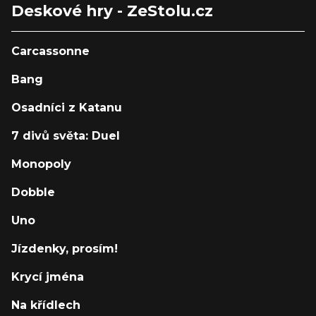
Deskové hry - ZeStolu.cz
Carcassonne
Bang
Osadníci z Katanu
7 divů světa: Duel
Monopoly
Dobble
Uno
Jízdenky, prosím!
Krycí jména
Na křídlech