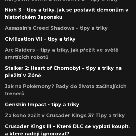
Nioh 3 – tipy a triky, jak se postavit démonům v
historickém Japonsku
Assassin's Creed Shadows – tipy a triky
Civilization VII – tipy a triky
Arc Raiders – tipy a triky, jak přežít ve světě
smrtících robotů
Stalker 2: Heart of Chornobyl – tipy a triky na
přežití v Zóně
Jak na Pokémony? Rady do života začínajících
trenérů
Genshin Impact - tipy a triky
Za koho začít v Crusader Kings 3? Tipy a triky
Crusader Kings III – Které DLC se vyplatí koupit,
a které raději ignorovat?