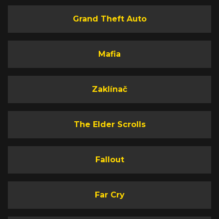
Grand Theft Auto
Mafia
Zaklínač
The Elder Scrolls
Fallout
Far Cry