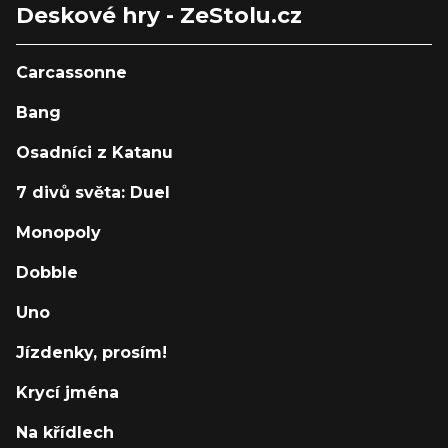
Deskové hry - ZeStolu.cz
Carcassonne
Bang
Osadníci z Katanu
7 divů světa: Duel
Monopoly
Dobble
Uno
Jízdenky, prosím!
Krycí jména
Na křídlech