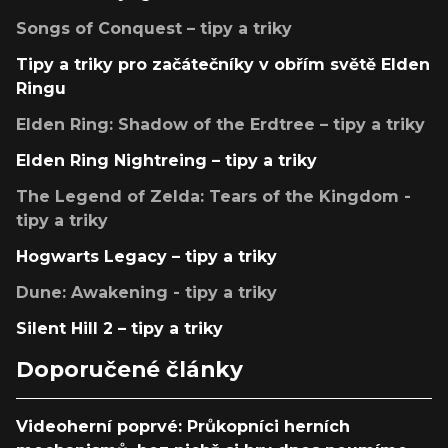
Songs of Conquest – tipy a triky
Tipy a triky pro začátečníky v obřím světě Elden
Ringu
Elden Ring: Shadow of the Erdtree – tipy a triky
Elden Ring Nightreing – tipy a triky
The Legend of Zelda: Tears of the Kingdom -
tipy a triky
Hogwarts Legacy – tipy a triky
Dune: Awakening - tipy a triky
Silent Hill 2 – tipy a triky
Doporučené články
Videoherní poprvé: Průkopníci herních