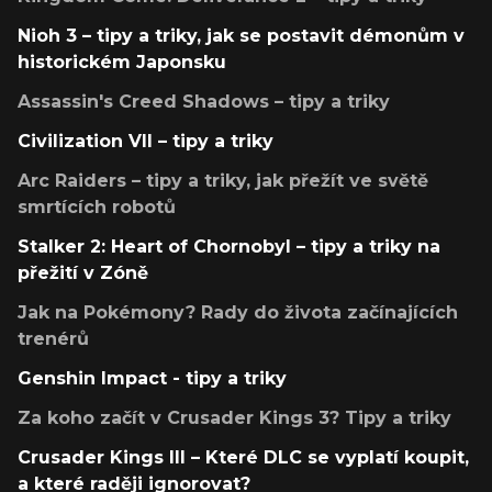
Nioh 3 – tipy a triky, jak se postavit démonům v
historickém Japonsku
Assassin's Creed Shadows – tipy a triky
Civilization VII – tipy a triky
Arc Raiders – tipy a triky, jak přežít ve světě
smrtících robotů
Stalker 2: Heart of Chornobyl – tipy a triky na
přežití v Zóně
Jak na Pokémony? Rady do života začínajících
trenérů
Genshin Impact - tipy a triky
Za koho začít v Crusader Kings 3? Tipy a triky
Crusader Kings III – Které DLC se vyplatí koupit,
a které raději ignorovat?