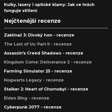
Kulky, lasery i optické klamy: Jak ve hrách
funguje střílení
Nejčtenější recenze
Zaklínač 3: Divoký hon - recenze
The Last of Us: Part II - recenze
Assassin's Creed Shadows - recenze
Kingdom Come: Deliverance 2 - recenze
Farming Simulator 25 - recenze
Hogwarts Legacy - recenze
Stalker 2: Heart of Chornobyl - recenze
Elden Ring - recenze
Cyberpunk 2077 - recenze