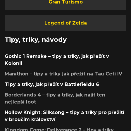
Gran Turismo
Legend of Zelda
Tipy, triky, návody
Gothic 1 Remake – tipy a triky, jak přežít v
Kolonii
Marathon – tipy a triky jak přežít na Tau Ceti IV
Tipy a triky, jak přežít v Battlefieldu 6
Borderlands 4 – tipy a triky, jak najít ten
nejlepší loot
Hollow Knight: Silksong – tipy a triky pro přežití
v broučím království
Kingdom Come: Deliverance 2 – tipy a triky