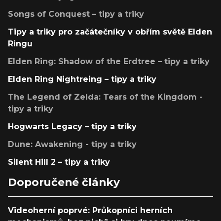
Songs of Conquest – tipy a triky
Tipy a triky pro začátečníky v obřím světě Elden
Ringu
Elden Ring: Shadow of the Erdtree – tipy a triky
Elden Ring Nightreing – tipy a triky
The Legend of Zelda: Tears of the Kingdom -
tipy a triky
Hogwarts Legacy – tipy a triky
Dune: Awakening - tipy a triky
Silent Hill 2 – tipy a triky
Doporučené články
Videoherní poprvé: Průkopníci herních