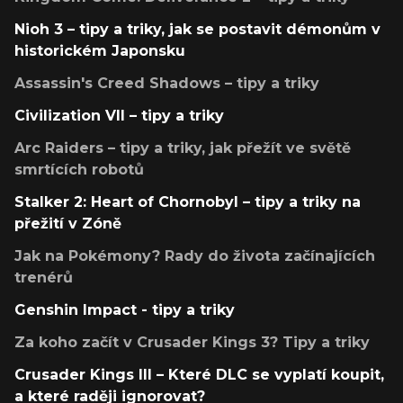
Nioh 3 – tipy a triky, jak se postavit démonům v
historickém Japonsku
Assassin's Creed Shadows – tipy a triky
Civilization VII – tipy a triky
Arc Raiders – tipy a triky, jak přežít ve světě
smrtících robotů
Stalker 2: Heart of Chornobyl – tipy a triky na
přežití v Zóně
Jak na Pokémony? Rady do života začínajících
trenérů
Genshin Impact - tipy a triky
Za koho začít v Crusader Kings 3? Tipy a triky
Crusader Kings III – Které DLC se vyplatí koupit,
a které raději ignorovat?