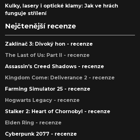
Kulky, lasery i optické klamy: Jak ve hrách
funguje střílení
Nejčtenější recenze
Zaklínač 3: Divoký hon - recenze
The Last of Us: Part II - recenze
Assassin's Creed Shadows - recenze
Kingdom Come: Deliverance 2 - recenze
Farming Simulator 25 - recenze
Hogwarts Legacy - recenze
Stalker 2: Heart of Chornobyl - recenze
Elden Ring - recenze
Cyberpunk 2077 - recenze