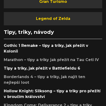
Gran Turismo
Legend of Zelda
Tipy, triky, návody
Gothic 1 Remake – tipy a triky, jak přežít v
Kolonii
Marathon – tipy a triky jak přežít na Tau Ceti IV
Tipy a triky, jak přežít v Battlefieldu 6
Borderlands 4 – tipy a triky, jak najít ten
nejlepší loot
Hollow Knight: Silksong – tipy a triky pro přežití
v broučím království
Kingdom Come: Deliverance 2 – tipy a triky