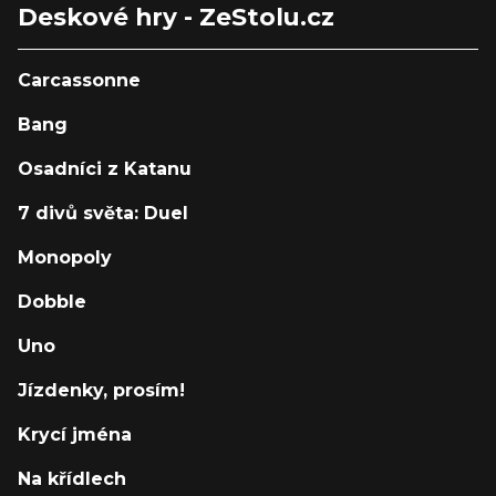
Deskové hry - ZeStolu.cz
Carcassonne
Bang
Osadníci z Katanu
7 divů světa: Duel
Monopoly
Dobble
Uno
Jízdenky, prosím!
Krycí jména
Na křídlech