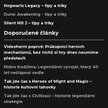
Hogwarts Legacy – tipy a triky
Dune: Awakening - tipy a triky
Silent Hill 2 – tipy a triky
Doporučené články
Videoherní poprvé: Průkopníci herních
mechanismů, bez nichž si hry dnes neumíme
představit
Hideo Kodžima: Legendární vývojář, který 40
let nešlápnul vedle
Tak jde čas s Heroes of Might and Magic –
historie kultovní tahovky
Tak jde čas s Civilizací – historie legendární
strategie