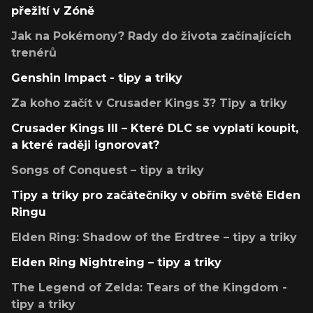
přežití v Zóně
Jak na Pokémony? Rady do života začínajících
trenérů
Genshin Impact - tipy a triky
Za koho začít v Crusader Kings 3? Tipy a triky
Crusader Kings III – Které DLC se vyplatí koupit,
a které raději ignorovat?
Songs of Conquest – tipy a triky
Tipy a triky pro začátečníky v obřím světě Elden
Ringu
Elden Ring: Shadow of the Erdtree – tipy a triky
Elden Ring Nightreing – tipy a triky
The Legend of Zelda: Tears of the Kingdom -
tipy a triky