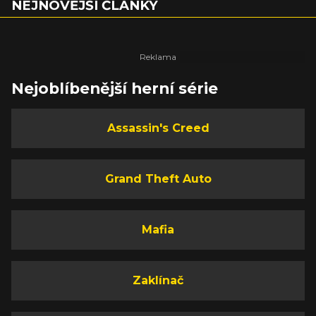
NEJNOVĚJŠÍ ČLÁNKY
Nejoblíbenější herní série
Assassin's Creed
Grand Theft Auto
Mafia
Zaklínač