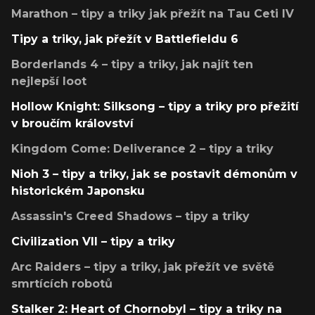
Marathon – tipy a triky jak přežít na Tau Ceti IV
Tipy a triky, jak přežít v Battlefieldu 6
Borderlands 4 – tipy a triky, jak najít ten
nejlepší loot
Hollow Knight: Silksong – tipy a triky pro přežití
v broučím království
Kingdom Come: Deliverance 2 – tipy a triky
Nioh 3 – tipy a triky, jak se postavit démonům v
historickém Japonsku
Assassin's Creed Shadows – tipy a triky
Civilization VII – tipy a triky
Arc Raiders – tipy a triky, jak přežít ve světě
smrtících robotů
Stalker 2: Heart of Chornobyl – tipy a triky na