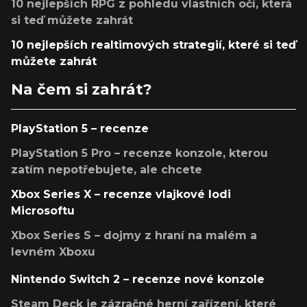
10 nejlepších RPG z pohledu vlastních očí, která
si teď můžete zahrát
10 nejlepších realtimových strategií, které si teď
můžete zahrát
Na čem si zahrát?
PlayStation 5 – recenze
PlayStation 5 Pro – recenze konzole, kterou
zatím nepotřebujete, ale chcete
Xbox Series X – recenze vlajkové lodi
Microsoftu
Xbox Series S – dojmy z hraní na malém a
levném Xboxu
Nintendo Switch 2 – recenze nové konzole
Steam Deck je zázračné herní zařízení, které