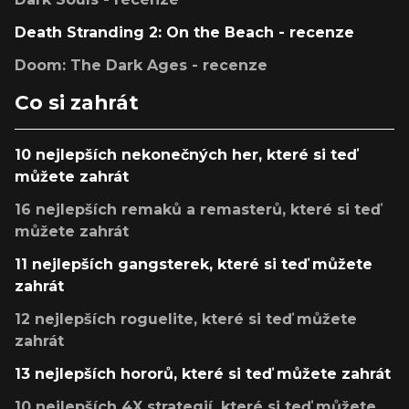
Death Stranding 2: On the Beach - recenze
Doom: The Dark Ages - recenze
Co si zahrát
10 nejlepších nekonečných her, které si teď
můžete zahrát
16 nejlepších remaků a remasterů, které si teď
můžete zahrát
11 nejlepších gangsterek, které si teď můžete
zahrát
12 nejlepších roguelite, které si teď můžete
zahrát
13 nejlepších hororů, které si teď můžete zahrát
10 nejlepších 4X strategií, které si teď můžete