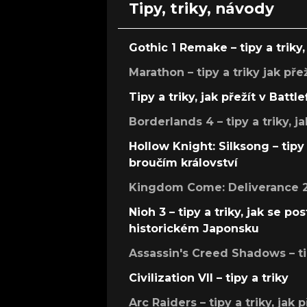
Tipy, triky, návody
Gothic 1 Remake – tipy a triky, 
Marathon – tipy a triky jak pře
Tipy a triky, jak přežít v Battle
Borderlands 4 – tipy a triky, ja
Hollow Knight: Silksong – tipy 
broučím království
Kingdom Come: Deliverance 2 –
Nioh 3 – tipy a triky, jak se 
historickém Japonsku
Assassin's Creed Shadows – ti
Civilization VII – tipy a triky
Arc Raiders – tipy a triky, jak 