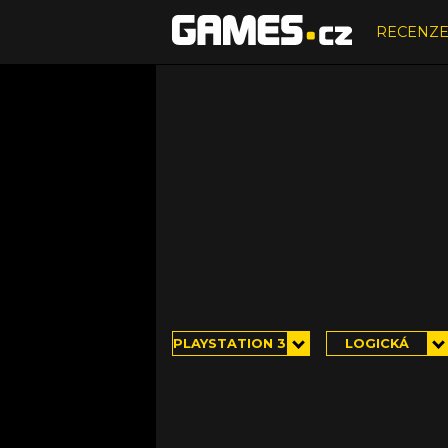
RECENZ
PLAYSTATION 3
LOGICKÁ