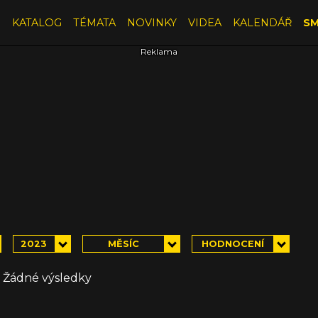
E
KATALOG
TÉMATA
NOVINKY
VIDEA
KALENDÁŘ
SM
2023
MĚSÍC
HODNOCENÍ
Žádné výsledky