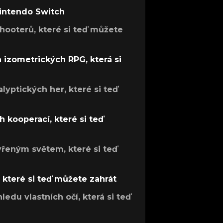
Nintendo Switch
hooterů, které si teď můžete
h izometrických RPG, která si
lyptických her, které si teď
 kooperací, které si teď
evřeným světem, které si teď
, které si teď můžete zahrát
ledu vlastních očí, která si teď