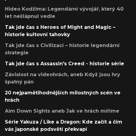
Hideo Kodžima: Legendární vývojář, který 40
let nešlápnul vedle
Tak jde čas s Heroes of Might and Magic –
historie kultovní tahovky
Tak jde čas s Civilizací – historie legendární
strategie
Tak jde čas s Assassin's Creed - historie série
Závislost na videohrách, aneb Když jsou hry
špatný pán
20 nejpamětihodnějších milostných scén ve
hrách
Aim Down Sights aneb Jak ve hrách míříme
Série Yakuza / Like a Dragon: Kde začít a čím
vás japonské podsvětí překvapí