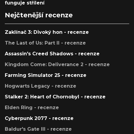
funguje střílení
Nejčtenější recenze
Zaklínač 3: Divoký hon - recenze
The Last of Us: Part II - recenze
Assassin's Creed Shadows - recenze
Kingdom Come: Deliverance 2 - recenze
Farming Simulator 25 - recenze
Hogwarts Legacy - recenze
Stalker 2: Heart of Chornobyl - recenze
Elden Ring - recenze
Cyberpunk 2077 - recenze
Baldur's Gate III - recenze