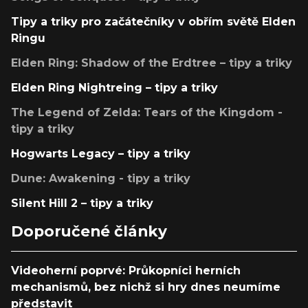
Tipy a triky pro začátečníky v obřím světě Elden
Ringu
Elden Ring: Shadow of the Erdtree – tipy a triky
Elden Ring Nightreing – tipy a triky
The Legend of Zelda: Tears of the Kingdom -
tipy a triky
Hogwarts Legacy – tipy a triky
Dune: Awakening - tipy a triky
Silent Hill 2 – tipy a triky
Doporučené články
Videoherní poprvé: Průkopníci herních
mechanismů, bez nichž si hry dnes neumíme
představit