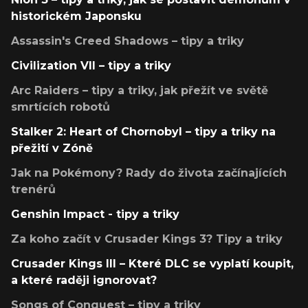
historickém Japonsku
Assassin's Creed Shadows – tipy a triky
Civilization VII – tipy a triky
Arc Raiders – tipy a triky, jak přežít ve světě
smrtících robotů
Stalker 2: Heart of Chornobyl – tipy a triky na
přežití v Zóně
Jak na Pokémony? Rady do života začínajících
trenérů
Genshin Impact - tipy a triky
Za koho začít v Crusader Kings 3? Tipy a triky
Crusader Kings III – Které DLC se vyplatí koupit,
a které raději ignorovat?
Songs of Conquest – tipy a triky