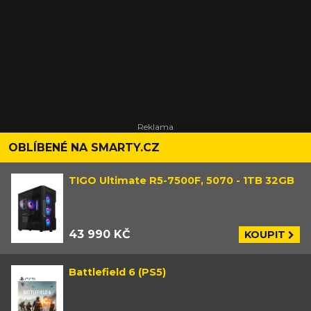
OBLÍBENÉ NA SMARTY.CZ
TIGO Ultimate R5-7500F, 5070 - 1TB 32GB
43 990 KČ
KOUPIT
Battlefield 6 (PS5)