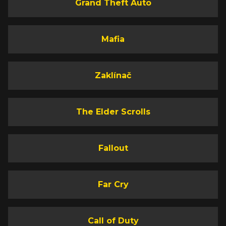
Grand Theft Auto
Mafia
Zaklínač
The Elder Scrolls
Fallout
Far Cry
Call of Duty