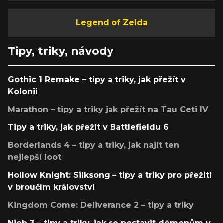
Legend of Zelda
Tipy, triky, návody
Gothic 1 Remake – tipy a triky, jak přežít v
Kolonii
Marathon – tipy a triky jak přežít na Tau Ceti IV
Tipy a triky, jak přežít v Battlefieldu 6
Borderlands 4 – tipy a triky, jak najít ten
nejlepší loot
Hollow Knight: Silksong – tipy a triky pro přežití
v broučím království
Kingdom Come: Deliverance 2 – tipy a triky
Nioh 3 – tipy a triky, jak se postavit démonům v