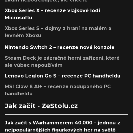
Xbox Series X – recenze vlajkové lodi
Microsoftu
Xbox Series S – dojmy z hraní na malém a
levném Xboxu
Nintendo Switch 2 – recenze nové konzole
Steam Deck je zázračné herní zařízení, které
ale vůbec nepoužívám
Lenovo Legion Go S – recenze PC handheldu
MSI Claw 8 AI+ – recenze nadupaného PC
handheldu
Jak začít - ZeStolu.cz
Jak začít s Warhammerem 40,000 – jednou z
nejpopulárnějších figurkových her na světě