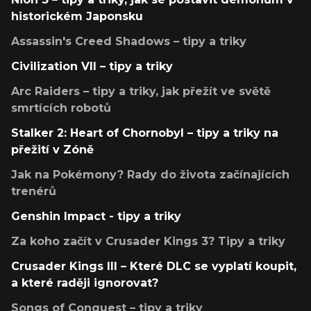
historickém Japonsku
Assassin's Creed Shadows – tipy a triky
Civilization VII – tipy a triky
Arc Raiders – tipy a triky, jak přežít ve světě
smrtících robotů
Stalker 2: Heart of Chornobyl – tipy a triky na
přežití v Zóně
Jak na Pokémony? Rady do života začínajících
trenérů
Genshin Impact - tipy a triky
Za koho začít v Crusader Kings 3? Tipy a triky
Crusader Kings III – Které DLC se vyplatí koupit,
a které raději ignorovat?
Songs of Conquest – tipy a triky