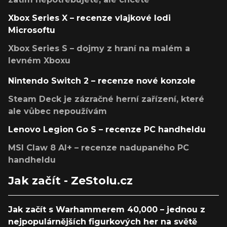
Xbox Series X – recenze vlajkové lodi
Microsoftu
Xbox Series S – dojmy z hraní na malém a
levném Xboxu
Nintendo Switch 2 – recenze nové konzole
Steam Deck je zázračné herní zařízení, které
ale vůbec nepoužívám
Lenovo Legion Go S – recenze PC handheldu
MSI Claw 8 AI+ – recenze nadupaného PC
handheldu
Jak začít - ZeStolu.cz
Jak začít s Warhammerem 40,000 – jednou z
nejpopulárnějších figurkových her na světě