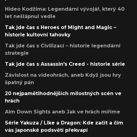
Hideo Kodžima: Legendární vývojář, který 40
let nešlápnul vedle
Tak jde čas s Heroes of Might and Magic –
historie kultovní tahovky
Tak jde čas s Civilizací – historie legendární
strategie
Tak jde čas s Assassin's Creed - historie série
Závislost na videohrách, aneb Když jsou hry
špatný pán
20 nejpamětihodnějších milostných scén ve
hrách
Aim Down Sights aneb Jak ve hrách míříme
Série Yakuza / Like a Dragon: Kde začít a čím
vás japonské podsvětí překvapí