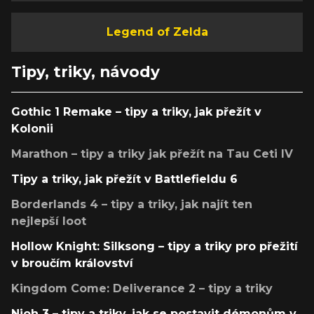
Legend of Zelda
Tipy, triky, návody
Gothic 1 Remake – tipy a triky, jak přežít v
Kolonii
Marathon – tipy a triky jak přežít na Tau Ceti IV
Tipy a triky, jak přežít v Battlefieldu 6
Borderlands 4 – tipy a triky, jak najít ten
nejlepší loot
Hollow Knight: Silksong – tipy a triky pro přežití
v broučím království
Kingdom Come: Deliverance 2 – tipy a triky
Nioh 3 – tipy a triky, jak se postavit démonům v