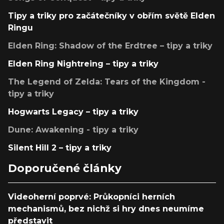
Tipy a triky pro začátečníky v obřím světě Elden
Ringu
Elden Ring: Shadow of the Erdtree – tipy a triky
Elden Ring Nightreing – tipy a triky
The Legend of Zelda: Tears of the Kingdom -
tipy a triky
Hogwarts Legacy – tipy a triky
Dune: Awakening - tipy a triky
Silent Hill 2 – tipy a triky
Doporučené články
Videoherní poprvé: Průkopníci herních
mechanismů, bez nichž si hry dnes neumíme
představit