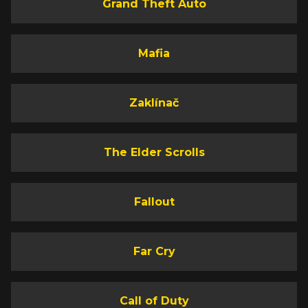
Grand Theft Auto
Mafia
Zaklínač
The Elder Scrolls
Fallout
Far Cry
Call of Duty