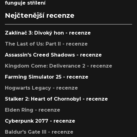
funguje střílení
Nejčtenější recenze
Zaklínač 3: Divoký hon - recenze
The Last of Us: Part II - recenze
Assassin's Creed Shadows - recenze
Kingdom Come: Deliverance 2 - recenze
Farming Simulator 25 - recenze
Hogwarts Legacy - recenze
Stalker 2: Heart of Chornobyl - recenze
Elden Ring - recenze
Cyberpunk 2077 - recenze
Baldur's Gate III - recenze